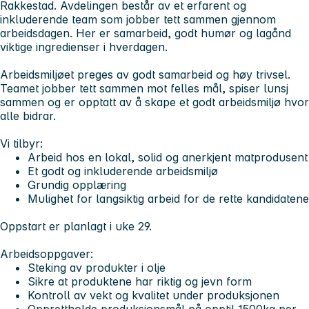
Rakkestad. Avdelingen består av et erfarent og
inkluderende team som jobber tett sammen gjennom
arbeidsdagen. Her er samarbeid, godt humør og lagånd
viktige ingredienser i hverdagen.
Arbeidsmiljøet preges av godt samarbeid og høy trivsel.
Teamet jobber tett sammen mot felles mål, spiser lunsj
sammen og er opptatt av å skape et godt arbeidsmiljø hvor
alle bidrar.
Vi tilbyr:
Arbeid hos en lokal, solid og anerkjent matprodusent
Et godt og inkluderende arbeidsmiljø
Grundig opplæring
Mulighet for langsiktig arbeid for de rette kandidatene
Oppstart er planlagt i uke 29.
Arbeidsoppgaver:
Steking av produkter i olje
Sikre at produktene har riktig og jevn form
Kontroll av vekt og kvalitet under produksjonen