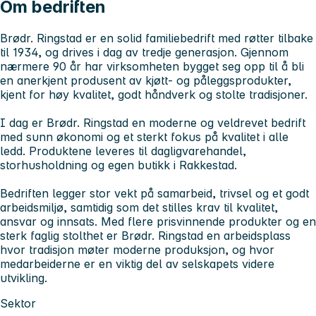
Om bedriften
Brødr. Ringstad er en solid familiebedrift med røtter tilbake
til 1934, og drives i dag av tredje generasjon. Gjennom
nærmere 90 år har virksomheten bygget seg opp til å bli
en anerkjent produsent av kjøtt- og påleggsprodukter,
kjent for høy kvalitet, godt håndverk og stolte tradisjoner.
I dag er Brødr. Ringstad en moderne og veldrevet bedrift
med sunn økonomi og et sterkt fokus på kvalitet i alle
ledd. Produktene leveres til dagligvarehandel,
storhusholdning og egen butikk i Rakkestad.
Bedriften legger stor vekt på samarbeid, trivsel og et godt
arbeidsmiljø, samtidig som det stilles krav til kvalitet,
ansvar og innsats. Med flere prisvinnende produkter og en
sterk faglig stolthet er Brødr. Ringstad en arbeidsplass
hvor tradisjon møter moderne produksjon, og hvor
medarbeiderne er en viktig del av selskapets videre
utvikling.
Sektor