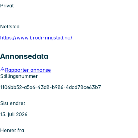
Privat
Nettsted
https://www.brodr-ringstad.no/
Annonsedata
Rapporter annonse
Stillingsnummer
1106bb52-a5a6-43d8-b986-4dcd78ce63b7
Sist endret
13. juli 2026
Hentet fra