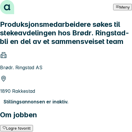
Hopp til innhold
Meny
Produksjonsmedarbeidere søkes til
stekeavdelingen hos Brødr. Ringstad-
bli en del av et sammensveiset team
Brødr. Ringstad AS
1890 Rakkestad
Stillingsannonsen er inaktiv.
Om jobben
Lagre favoritt