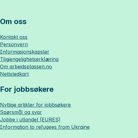
Om oss
Kontakt oss
Personvern
Informasjonskapsler
Tilgjengelighetserklæring
Om
arbeidsplassen.no
Nettstedkart
For jobbsøkere
Nyttige artikler for jobbsøkere
Spørsmål og svar
Jobbe i utlandet (EURES)
Information to refugees from Ukraine