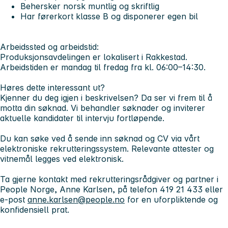
Behersker norsk muntlig og skriftlig
Har førerkort klasse B og disponerer egen bil
Arbeidssted og arbeidstid:
Produksjonsavdelingen er lokalisert i Rakkestad.
Arbeidstiden er mandag til fredag fra kl. 06:00–14:30.
Høres dette interessant ut?
Kjenner du deg igjen i beskrivelsen? Da ser vi frem til å
motta din søknad. Vi behandler søknader og inviterer
aktuelle kandidater til intervju fortløpende.
Du kan søke ved å sende inn søknad og CV via vårt
elektroniske rekrutteringssystem. Relevante attester og
vitnemål legges ved elektronisk.
Ta gjerne kontakt med rekrutteringsrådgiver og partner i
People Norge, Anne Karlsen, på telefon 419 21 433 eller
e-post
anne.karlsen@people.no
for en uforpliktende og
konfidensiell prat.