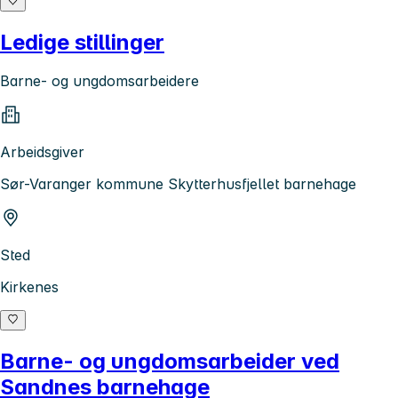
Ledige stillinger
Barne- og ungdomsarbeidere
Arbeidsgiver
Sør-Varanger kommune Skytterhusfjellet barnehage
Sted
Kirkenes
Barne- og ungdomsarbeider ved
Sandnes barnehage