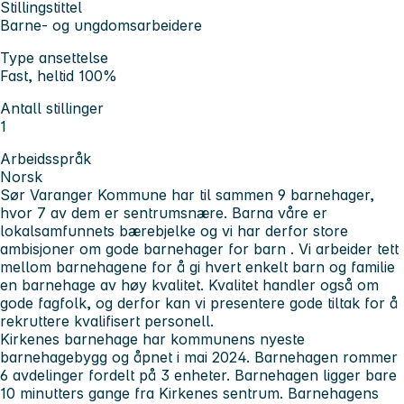
Stillingstittel
Barne- og ungdomsarbeidere
Type ansettelse
Fast, heltid 100%
Antall stillinger
1
Arbeidsspråk
Norsk
Sør Varanger Kommune har til sammen 9 barnehager,
hvor 7 av dem er sentrumsnære. Barna våre er
lokalsamfunnets bærebjelke og vi har derfor store
ambisjoner om gode barnehager for barn . Vi arbeider tett
mellom barnehagene for å gi hvert enkelt barn og familie
en barnehage av høy kvalitet. Kvalitet handler også om
gode fagfolk, og derfor kan vi presentere gode tiltak for å
rekruttere kvalifisert personell.
Kirkenes barnehage har kommunens nyeste
barnehagebygg og åpnet i mai 2024. Barnehagen rommer
6 avdelinger fordelt på 3 enheter. Barnehagen ligger bare
10 minutters gange fra Kirkenes sentrum. Barnehagens