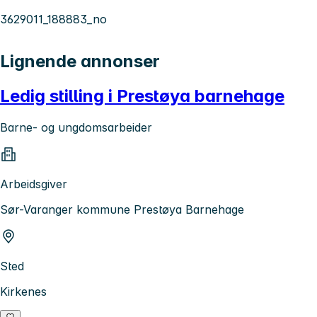
3629011_188883_no
Lignende annonser
Ledig stilling i Prestøya barnehage
Barne- og ungdomsarbeider
Arbeidsgiver
Sør-Varanger kommune Prestøya Barnehage
Sted
Kirkenes