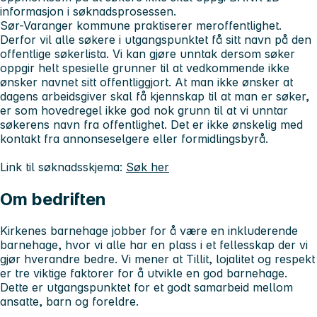
informasjon i søknadsprosessen.
Sør-Varanger kommune praktiserer meroffentlighet.
Derfor vil alle søkere i utgangspunktet få sitt navn på den
offentlige søkerlista. Vi kan gjøre unntak dersom søker
oppgir helt spesielle grunner til at vedkommende ikke
ønsker navnet sitt offentliggjort. At man ikke ønsker at
dagens arbeidsgiver skal få kjennskap til at man er søker,
er som hovedregel ikke god nok grunn til at vi unntar
søkerens navn fra offentlighet. Det er ikke ønskelig med
kontakt fra annonseselgere eller formidlingsbyrå.
Link til søknadsskjema:
Søk her
Om bedriften
Kirkenes barnehage jobber for å være en inkluderende
barnehage, hvor vi alle har en plass i et fellesskap der vi
gjør hverandre bedre. Vi mener at Tillit, lojalitet og respekt
er tre viktige faktorer for å utvikle en god barnehage.
Dette er utgangspunktet for et godt samarbeid mellom
ansatte, barn og foreldre.