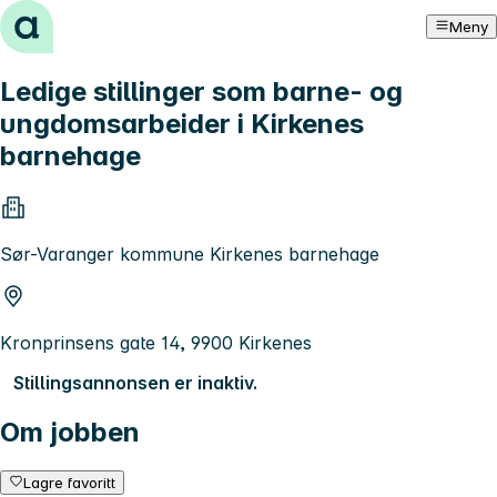
Hopp til innhold
Meny
Ledige stillinger som barne- og
ungdomsarbeider i Kirkenes
barnehage
Sør-Varanger kommune Kirkenes barnehage
Kronprinsens gate 14, 9900 Kirkenes
Stillingsannonsen er inaktiv.
Om jobben
Lagre favoritt