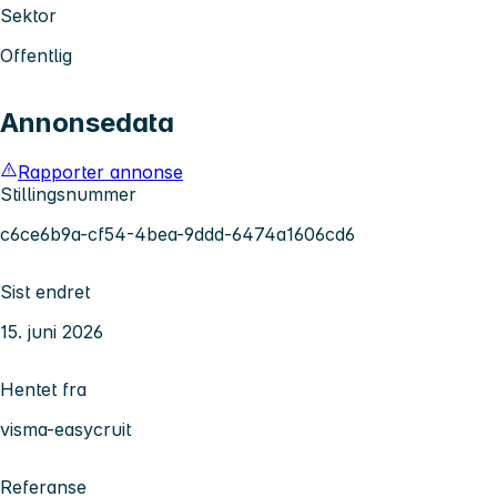
Sektor
Offentlig
Annonsedata
Rapporter annonse
Stillingsnummer
c6ce6b9a-cf54-4bea-9ddd-6474a1606cd6
Sist endret
15. juni 2026
Hentet fra
visma-easycruit
Referanse