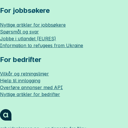
For jobbsøkere
Nyttige artikler for jobbsøkere
Spørsmål og svar
Jobbe i utlandet (EURES)
Information to refugees from Ukraine
For bedrifter
Vilkår og retningslinjer
Hjelp til innlogging
Overføre annonser med API
Nyttige artikler for bedrifter