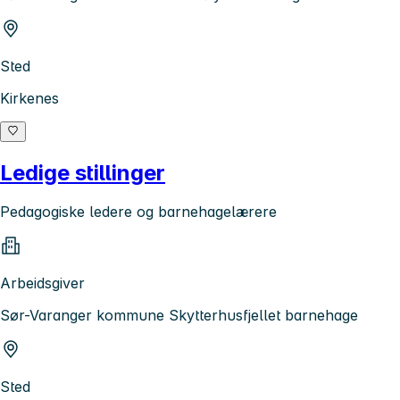
Sted
Kirkenes
Ledige stillinger
Pedagogiske ledere og barnehagelærere
Arbeidsgiver
Sør-Varanger kommune Skytterhusfjellet barnehage
Sted