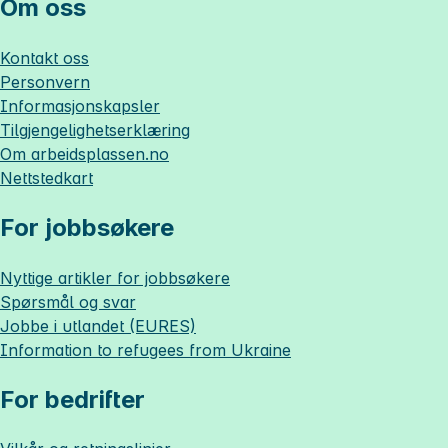
Om oss
Kontakt oss
Personvern
Informasjonskapsler
Tilgjengelighetserklæring
Om
arbeidsplassen.no
Nettstedkart
For jobbsøkere
Nyttige artikler for jobbsøkere
Spørsmål og svar
Jobbe i utlandet (EURES)
Information to refugees from Ukraine
For bedrifter