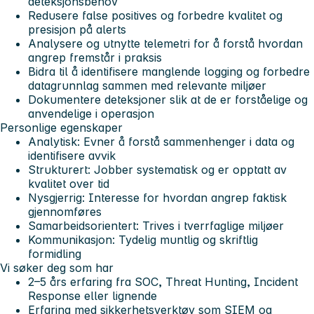
deteksjonsbehov
Redusere false positives og forbedre kvalitet og
presisjon på alerts
Analysere og utnytte telemetri for å forstå hvordan
angrep fremstår i praksis
Bidra til å identifisere manglende logging og forbedre
datagrunnlag sammen med relevante miljøer
Dokumentere deteksjoner slik at de er forståelige og
anvendelige i operasjon
Personlige egenskaper
Analytisk: Evner å forstå sammenhenger i data og
identifisere avvik
Strukturert: Jobber systematisk og er opptatt av
kvalitet over tid
Nysgjerrig: Interesse for hvordan angrep faktisk
gjennomføres
Samarbeidsorientert: Trives i tverrfaglige miljøer
Kommunikasjon: Tydelig muntlig og skriftlig
formidling
Vi søker deg som har
2–5 års erfaring fra SOC, Threat Hunting, Incident
Response eller lignende
Erfaring med sikkerhetsverktøy som SIEM og