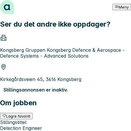
Hopp til innhold
Meny
Ser du det andre ikke oppdager?
Kongsberg Gruppen Kongsberg Defence & Aerospace -
Defence Systems - Advanced Solutions
Kirkegårdsveien 45, 3616 Kongsberg
Stillingsannonsen er inaktiv.
Om jobben
Lagre favoritt
Stillingstittel
Detection Engineer