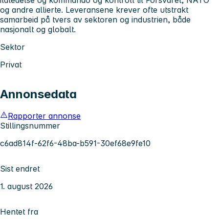
og andre allierte. Leveransene krever ofte utstrakt
samarbeid på tvers av sektoren og industrien, både
nasjonalt og globalt.
Sektor
Privat
Annonsedata
Rapporter annonse
Stillingsnummer
c6ad814f-62f6-48ba-b591-30ef68e9fe10
Sist endret
1. august 2026
Hentet fra