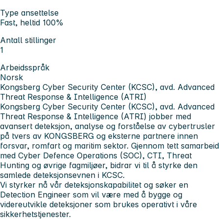
Type ansettelse
Fast, heltid 100%
Antall stillinger
1
Arbeidsspråk
Norsk
Kongsberg Cyber Security Center (KCSC), avd. Advanced
Threat Response & Intelligence (ATRI)
Kongsberg Cyber Security Center (KCSC), avd. Advanced
Threat Response & Intelligence (ATRI) jobber med
avansert deteksjon, analyse og forståelse av cybertrusler
på tvers av KONGSBERG og eksterne partnere innen
forsvar, romfart og maritim sektor. Gjennom tett samarbeid
med Cyber Defence Operations (SOC), CTI, Threat
Hunting og øvrige fagmiljøer, bidrar vi til å styrke den
samlede deteksjonsevnen i KCSC.
Vi styrker nå vår deteksjonskapabilitet og søker en
Detection Engineer som vil være med å bygge og
videreutvikle deteksjoner som brukes operativt i våre
sikkerhetstjenester.