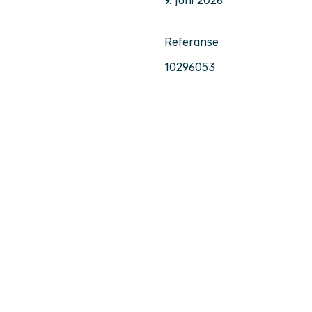
Referanse
10296053