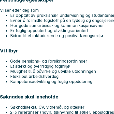
Vi ser etter deg som
Er opptatt av praksisnær undervisning og studentene
Evner å formidle fagstoff på en tydelig og engasjere
Har gode samarbeids- og kommunikasjonsevner
Er faglig oppdatert og utviklingsorientert
Bidrar til et inkluderende og positivt læringsmiljø
Vi tilbyr
Gode pensjons- og forsikringsordninger
Et sterkt og tverrfaglig fagmiljø
Mulighet til å påvirke og utvikle utdanningen
Fleksibel arbeidshverdag
Kompetanseutvikling og faglig oppdatering
Søknaden skal inneholde
Søknadstekst, CV, vitnemål og attester
2-3 referanser (navn, tilknytning til søker, epostad