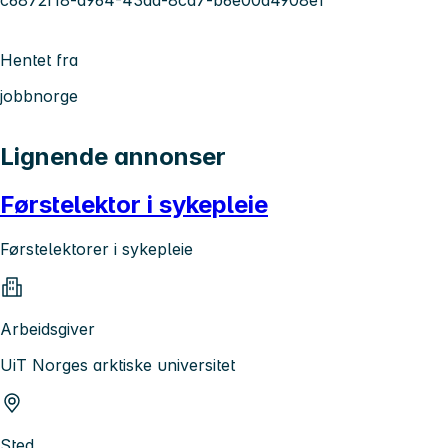
Hentet fra
jobbnorge
Lignende annonser
Førstelektor i sykepleie
Førstelektorer i sykepleie
Arbeidsgiver
UiT Norges arktiske universitet
Sted