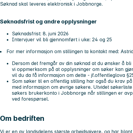
Søknad skal leveres elektronisk i Jobbnorge.
Søknadsfrist og andre opplysninger
Søknadsfrist: 8. juni 2026
Intervjuer vil bli gjennomført i uke: 24 og 25
For mer informasjon om stillingen ta kontakt med: Astr
Dersom det fremgår av din søknad at du ønsker å bli un
vi oppmerksom på at opplysninger om søker kan gjøre
vil du da få informasjon om dette - jf.offentleglova §
Som søker til en offentlig stilling har også du krav på å
med informasjon om øvrige søkere. Utvidet søkerliste bl
søkers brukerkonto i Jobbnorge når stillingen er avpu
ved forespørsel.
Om bedriften
Vi er en av landsdelens største arbeidsgivere, og har blant