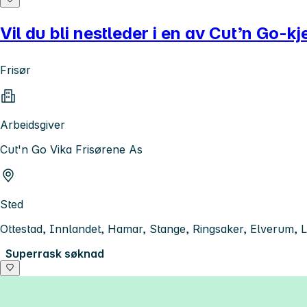
Vil du bli nestleder i en av Cut’n Go-k
Frisør
Arbeidsgiver
Cut'n Go Vika Frisørene As
Sted
Ottestad, Innlandet, Hamar, Stange, Ringsaker, Elverum, L
Superrask søknad