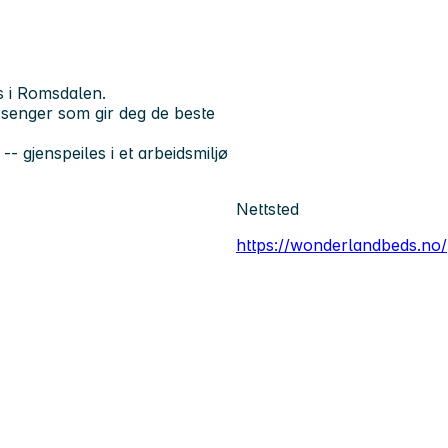
s i Romsdalen.
i senger som gir deg de beste
-- gjenspeiles i et arbeidsmiljø
Nettsted
https://wonderlandbeds.no/