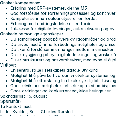
Ønsket kompetanse:
Erfaring med ERP-systemer, gjerne M3
God forståelse for forretningsprosesser og kontinuer
Kompetanse innen dataanalyse er en fordel
Erfaring med endringsledelse er en fordel
Interesse for digitale løsninger, automatisering og ny
Ønskede personlige egenskaper:
Du samarbeider godt på tvers av fagområder og orga
Du trives med å finne forbedringsmuligheter og omsett
Du liker å forstå sammenhenger mellom mennesker, 
Du er nysgjerrig på nye digitale løsninger og ønsker 
Du er strukturert og ansvarsbevisst, med evne til å j
Vi tilbyr:
En sentral rolle i selskapets digitale utvikling
Mulighet til å påvirke hvordan vi utvikler systemer o
Mulighet til å utforske og ta i bruk nye digitale løsnin
Gode utviklingsmuligheter i et selskap med ambisjone
Gode ordninger og konkurransedyktige betingelser
Søknadsfrist: 15. august
Spørsmål?
Ta kontakt med:
Leder Kvalitet, Bertil Charles Rørstad