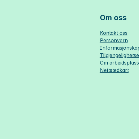
Om oss
Kontakt oss
Personvern
Informasjonskap
Tilgjengelighets
Om
arbeidsplas
Nettstedkart