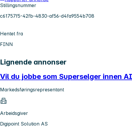
Stillingsnummer
c61757f5-42fb-4830-af56-d4fa9554b708
Hentet fra
FINN
Lignende annonser
Vil du jobbe som Superselger innen AI-
Markedsføringsrepresentant
Arbeidsgiver
Digipoint Solution AS