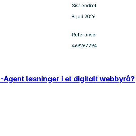
Sist endret
9. juli 2026
Referanse
469267794
Agent løsninger i et digitalt webbyrå?