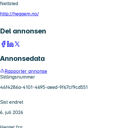
Nettsted
http://heggem.no/
Del annonsen
Annonsedata
Rapporter annonse
Stillingsnummer
46f4286a-4101-4695-aeed-9f67cf9cd551
Sist endret
6. juli 2026
Hentet fra