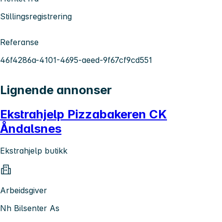
Stillingsregistrering
Referanse
46f4286a-4101-4695-aeed-9f67cf9cd551
Lignende annonser
Ekstrahjelp Pizzabakeren CK
Åndalsnes
Ekstrahjelp butikk
Arbeidsgiver
Nh Bilsenter As