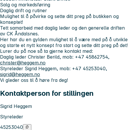
Salg og markedsføring
Daglig drift og rutiner
Mulighet til å påvirke og sette ditt preg på butikken og
konseptet!
Tett samarbeid med daglig leder og den generelle driften
av CK Åndalsnes.
Her har du en gylden mulighet til å være med på å utvikle
og starte et nytt konsept fra start og sette ditt preg på det!
Lurer du på noe så ta gjerne kontakt med:
Daglig leder Christer Berild, mob: +47 45862754,
christer@heggem.no
Styreleder Sigrid Heggem, mob: +47 45253040,
sigrid@heggem.no
Vi gleder oss til å høre fra deg!
Kontaktperson for stillingen
Sigrid Heggem
Styreleder
45253040