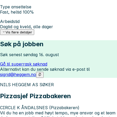
Type ansettelse
Fast, heltid 100%
Arbeidstid
Dagtid og kveld, alle dager
Vis flere detaljer
Søk på jobben
Søk senest søndag 16. august
Gå til superrask søknad
Alternativt kan du sende søknad via e-post til
sigrid@heggem.no
NILS HEGGEM AS SØKER
Pizzasjef Pizzabakeren
CIRCLE K ÅNDALSNES (Pizzabakeren)
Vil du ha en jobb med høyt tempo, mye ansvar og et team