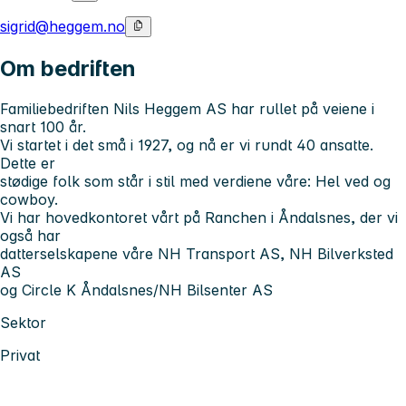
sigrid@heggem.no
Om bedriften
Familiebedriften Nils Heggem AS har rullet på veiene i
snart 100 år.
Vi startet i det små i 1927, og nå er vi rundt 40 ansatte.
Dette er
stødige folk som står i stil med verdiene våre: Hel ved og
cowboy.
Vi har hovedkontoret vårt på Ranchen i Åndalsnes, der vi
også har
datterselskapene våre NH Transport AS, NH Bilverksted
AS
og Circle K Åndalsnes/NH Bilsenter AS
Sektor
Privat