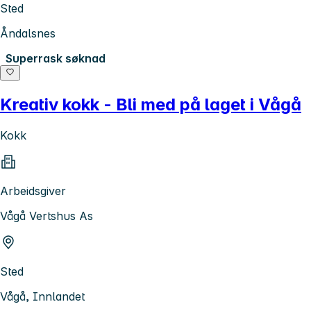
Sted
Åndalsnes
Superrask søknad
Kreativ kokk - Bli med på laget i Vågå
Kokk
Arbeidsgiver
Vågå Vertshus As
Sted
Vågå, Innlandet