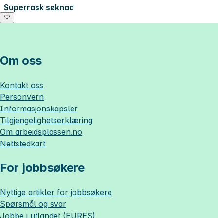
Superrask søknad
Om oss
Kontakt oss
Personvern
Informasjonskapsler
Tilgjengelighetserklæring
Om
arbeidsplassen.no
Nettstedkart
For jobbsøkere
Nyttige artikler for jobbsøkere
Spørsmål og svar
Jobbe i utlandet (EURES)