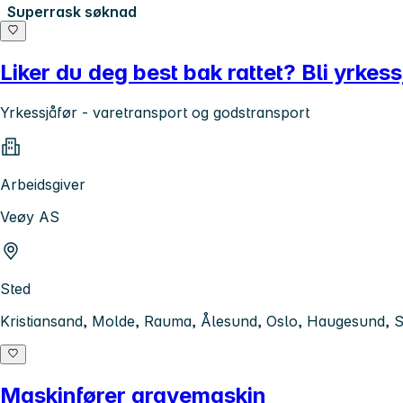
Superrask søknad
Liker du deg best bak rattet? Bli yrkess
Yrkessjåfør - varetransport og godstransport
Arbeidsgiver
Veøy AS
Sted
Kristiansand, Molde, Rauma, Ålesund, Oslo, Haugesund, S
Maskinfører gravemaskin