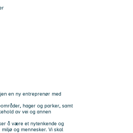
er
ansjen en ny entreprenør med
teområder, hager og parker, samt
ikehold av vei og annen
ker å være et nytenkende og
 miljø og mennesker. Vi skal