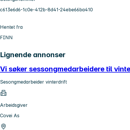
c613e6d6-1c0e-412b-8d41-24ebe66ba410
Hentet fra
FINN
Lignende annonser
Vi søker sessongmedarbeidere til vinte
Sesongmedarbeider vinterdrift
Arbeidsgiver
Covei As