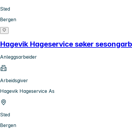
Sted
Bergen
Hagevik Hageservice søker sesongarbe
Anleggsarbeider
Arbeidsgiver
Hagevik Hageservice As
Sted
Bergen