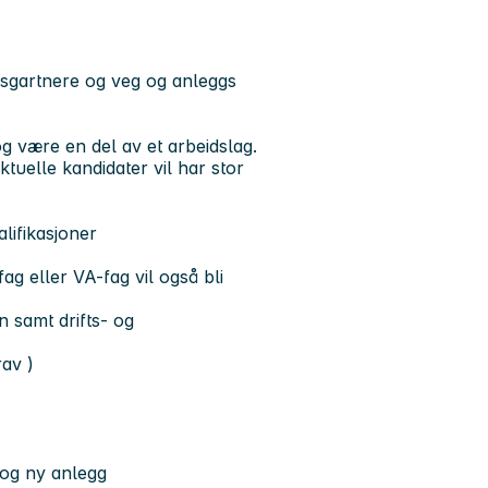
sgartnere og veg og anleggs
og være en del av et arbeidslag.
ktuelle kandidater vil har stor
alifikasjoner
ag eller VA-fag vil også bli
 samt drifts- og
rav )
 og ny anlegg