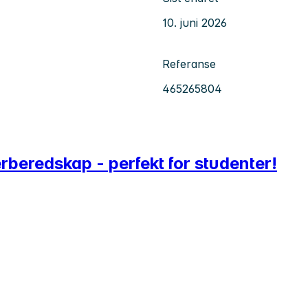
10. juni 2026
Referanse
465265804
rberedskap - perfekt for studenter!