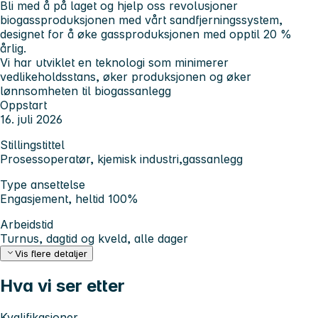
Bli med å på laget og hjelp oss revolusjoner
biogassproduksjonen med vårt sandfjerningssystem,
designet for å øke gassproduksjonen med opptil 20 %
årlig.
Vi har utviklet en teknologi som minimerer
vedlikeholdsstans, øker produksjonen og øker
lønnsomheten til biogassanlegg
Oppstart
16. juli 2026
Stillingstittel
Prosessoperatør, kjemisk industri,gassanlegg
Type ansettelse
Engasjement, heltid 100%
Arbeidstid
Turnus, dagtid og kveld, alle dager
Vis flere detaljer
Hva vi ser etter
Kvalifikasjoner