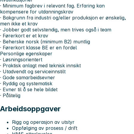
· Minimum fagbrev i relevant fag. Erfaring kan
kompensere for utdanningskrav
· Bakgrunn fra industri og/eller produksjon er ønskelig,
men ikke et krav
· Jobber godt selvstendig, men trives også i team
· Førerkort er et krav
· Beherske norsk (minimum B2) muntlig
· Førerkort klasse BE er en fordel
Personlige egenskaper
· Løsningsorientert
· Praktisk anlagt med teknisk innsikt
· Utadvendt og serviceinnstilt
· Gode samarbeidsevner
· Ryddig og systematisk
· Evner til å se hele bildet
· Pålitelig
Arbeidsoppgaver
Rigg og operasjon av utstyr
Oppfølging av prosess / drift
HMS-etterlevelse