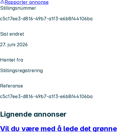
Rapporter annonse
Stillingsnummer
c5c17ee3-d816-49b7-a1f3-e6b8f44106ba
Sist endret
27. juni 2026
Hentet fra
Stillingsregistrering
Referanse
c5c17ee3-d816-49b7-a1f3-e6b8f44106ba
Lignende annonser
Vil du være med å lede det grønne