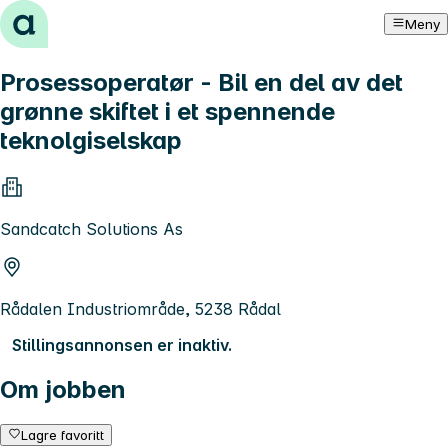
Hopp til innhold
Meny
Prosessoperatør - Bil en del av det
grønne skiftet i et spennende
teknolgiselskap
Sandcatch Solutions As
Rådalen Industriområde, 5238 Rådal
Stillingsannonsen er inaktiv.
Om jobben
Lagre favoritt