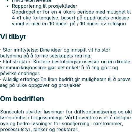
Rapportering til prosjektleder
Oppdraget er for en 4 ukers periode med mulighet til
4 x1 uke forlengelse, basert på oppdragets endelige
varighet med en 10 dager på / 10 dager av rotasjon
Vi tilbyr
·
Stor innflytelse:
Dine ideer og innspill vil ha stor
betydning på å forme selskapets retning.
·
Flat struktur:
Kortere beslutningsprosesser og en direkte
kommunikasjonslinje gjør det enkelt å få ting gjort og
påvirke endringer.
·
Allsidig erfaring:
En liten bedrift gir muligheten til å prøve
seg på ulike oppgaver og prosjekter
Om bedriften
Sandcatch utvikler løsninger for driftsoptimalisering og økt
lønnsomhet i biogassanlegg. Vårt hovedfokus er å designe
nye og bedre løsninger for sandfjerning i rørstrømmer,
prosessutstyr, tanker og reaktorer.