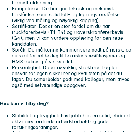
formell utdanning.
Kompetanse:
Du har god teknisk og mekanisk
forståelse, samt solid tall- og tegningsforståelse
(viktig ved måling og nøyaktig kapping).
Sertifikater:
Det er en stor fordel om du har
truckførerbevis (T1–T4) og traverskranførerbevis
(G4), men vi kan vurdere opplæring for den rette
kandidaten.
Språk:
Du må kunne kommunisere godt på norsk, da
du skal forholde deg til tekniske spesifikasjoner og
HMS-rutiner på verkstedet.
Personlighet:
Du er nøyaktig, strukturert og tar
ansvar for egen sikkerhet og kvaliteten på det du
lager. Du samarbeider godt med kolleger, men trives
også med selvstendige oppgaver.
Hva kan vi tilby deg?
Stabilitet og trygghet:
Fast jobb hos en solid, etablert
aktør med ordnede arbeidsforhold og gode
forsikringsordninger.