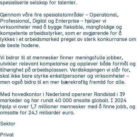
spesialiserte selskap for talenter.
Gjennom våre fire spesialistområder – Operational,
Professional, Digital og Enterprise – hjelper vi
virksomheter med å bygge fleksible, mangfoldige og
kompetente arbeidsstyrker, som er avgjørende for å
lykkes i et arbeidsmarked preget av sterk konkurranse om
de beste hodene.
Vi bidrar til at mennesker finner meningsfulle jobber,
utvikler relevant kompetanse og opplever både formål og
tilhørighet på arbeidsplassen. Verdiskapingen vi står for,
skal ikke bare styrke enkeltpersoner og virksomheter –
men også bidra til en mer bærekraftig fremtid for alle.
Med hovedkontor i Nederland opererer Randstad i 39
markeder og har rundt 40 000 ansatte globalt. I 2024
hjalp vi over 1,7 millioner mennesker med å finne jobb, og
omsatte for 24,1 milliarder euro.
Sektor
Privat