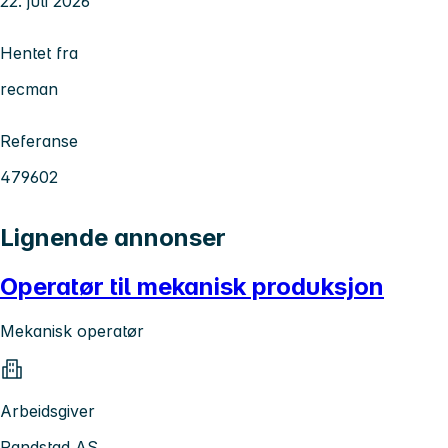
22. juli 2026
Hentet fra
recman
Referanse
479602
Lignende annonser
Operatør til mekanisk produksjon
Mekanisk operatør
Arbeidsgiver
Randstad AS