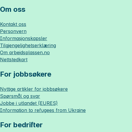
Om oss
Kontakt oss
Personvern
Informasjonskapsler
Tilgjengelighetserklæring
Om
arbeidsplassen.no
Nettstedkart
For jobbsøkere
Nyttige artikler for jobbsøkere
Spørsmål og svar
Jobbe i utlandet (EURES)
Information to refugees from Ukraine
For bedrifter