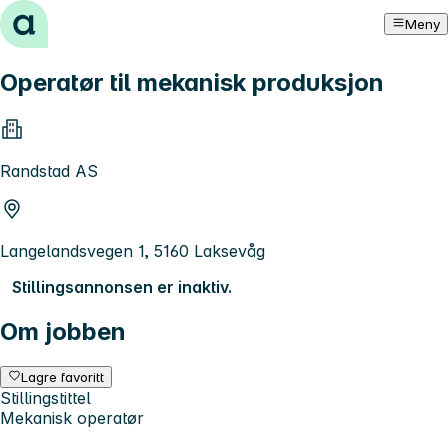
Hopp til innhold
Meny
Operatør til mekanisk produksjon
Randstad AS
Langelandsvegen 1, 5160 Laksevåg
Stillingsannonsen er inaktiv.
Om jobben
Lagre favoritt
Stillingstittel
Mekanisk operatør