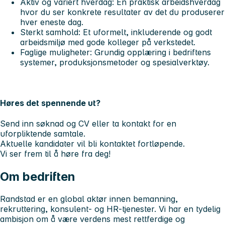
Aktiv og variert hverdag:
En praktisk arbeidshverdag
hvor du ser konkrete resultater av det du produserer
hver eneste dag.
Sterkt samhold:
Et uformelt, inkluderende og godt
arbeidsmiljø med gode kolleger på verkstedet.
Faglige muligheter:
Grundig opplæring i bedriftens
systemer, produksjonsmetoder og spesialverktøy.
Høres det spennende ut?
Send inn søknad og CV eller ta kontakt for en
uforpliktende samtale.
Aktuelle kandidater vil bli kontaktet fortløpende.
Vi ser frem til å høre fra deg!
Om bedriften
Randstad er en global aktør innen bemanning,
rekruttering, konsulent- og HR-tjenester. Vi har en tydelig
ambisjon om å være verdens mest rettferdige og