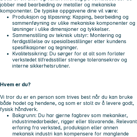
jobber med bearbeiding av metaller og mekaniske
komponenter. De typiske oppgavene dine vil være:
Produksjon og tilpasning:
Kapping, bearbeiding og
sammenføyning av ulike mekaniske komponenter og
løsninger i ulike dimensjoner og tykkelser.
Sammenstilling av teknisk utstyr:
Montering og
ferdigstillelse av spesialbestillinger etter kundens
spesifikasjoner og tegninger.
Kvalitetssikring:
Du sørger for at alt som forlater
verkstedet tilfredsstiller strenge toleransekrav og
interne sikkerhetsrutiner.
Hvem er du?
Vi tror du er en person som trives best når du kan bruke
både hodet og hendene, og som er stolt av å levere godt,
fysisk håndverk.
Bakgrunn:
Du har gjerne fagbrev som mekaniker,
industrimedarbeider, rigger eller tilsvarende. Relevant
erfaring fra verksted, produksjon eller annen
mekanisk industri kan kompensere for manglende