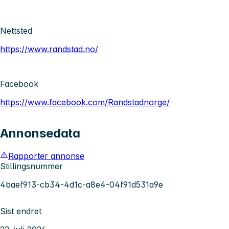
Nettsted
https://www.randstad.no/
Facebook
https://www.facebook.com/Randstadnorge/
Annonsedata
Rapporter annonse
Stillingsnummer
4baef913-cb34-4d1c-a8e4-04f91d531a9e
Sist endret