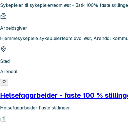
Sykepleier til sykepleierteam øst - 3stk 100% faste stillinge
Arbeidsgiver
Hjemmesykepleie sykepleierteam avd. øst, Arendal komm
Sted
Arendal
Helsefagarbeider - faste 100 % stilling
Helsefagarbeider Faste stillinger