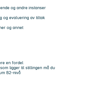
ende og andre instanser
g og evaluering av tiltak
oner og annet
ære en fordel
om ligger til stillingen må du
mum B2-nivå