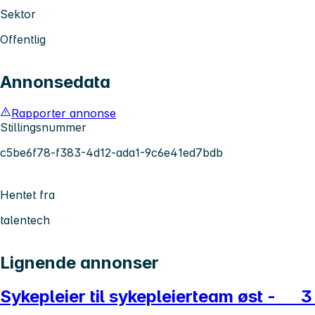
Sektor
Offentlig
Annonsedata
Rapporter annonse
Stillingsnummer
c5be6f78-f383-4d12-ada1-9c6e41ed7bdb
Hentet fra
talentech
Lignende annonser
Sykepleier til sykepleierteam øst - 3 