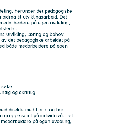
deling, herunder det pedagogiske
bidrag til utviklingsarbeid. Det
 medarbeidere på egen avdeling,
tsleder.
 utvikling, læring og behov,
 av det pedagogiske arbeidet på
 med både medarbeidere på egen
å søke
tlig og skriftlig
eid direkte med barn, og har
gen gruppe samt på individnivå. Det
e medarbeidere på egen avdeling,