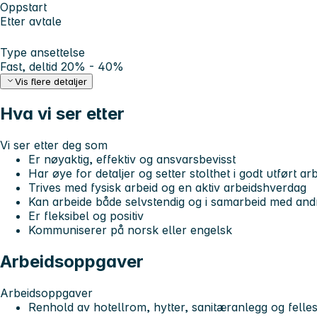
Oppstart
Etter avtale
Type ansettelse
Fast, deltid 20% - 40%
Vis flere detaljer
Hva vi ser etter
Vi ser etter deg som
Er nøyaktig, effektiv og ansvarsbevisst
Har øye for detaljer og setter stolthet i godt utført ar
Trives med fysisk arbeid og en aktiv arbeidshverdag
Kan arbeide både selvstendig og i samarbeid med and
Er fleksibel og positiv
Kommuniserer på norsk eller engelsk
Arbeidsoppgaver
Arbeidsoppgaver
Renhold av hotellrom, hytter, sanitæranlegg og felle