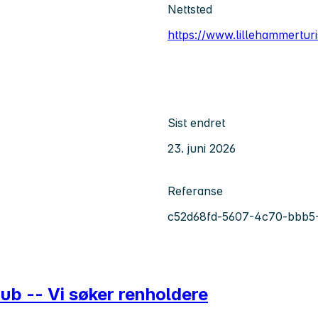
Nettsted
https://www.lillehammerturi
Sist endret
23. juni 2026
Referanse
c52d68fd-5607-4c70-bbb5-
ub -- Vi søker renholdere