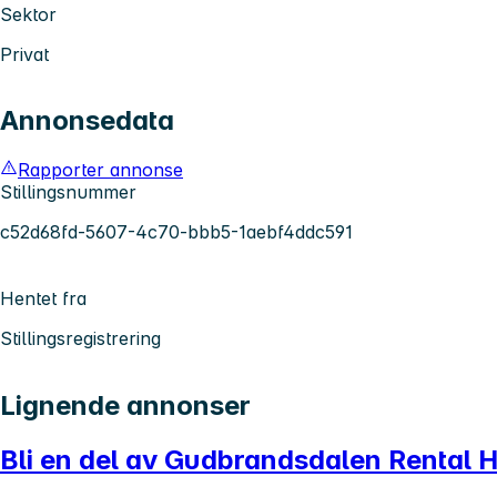
Sektor
Privat
Annonsedata
Rapporter annonse
Stillingsnummer
c52d68fd-5607-4c70-bbb5-1aebf4ddc591
Hentet fra
Stillingsregistrering
Lignende annonser
Bli en del av Gudbrandsdalen Rental H