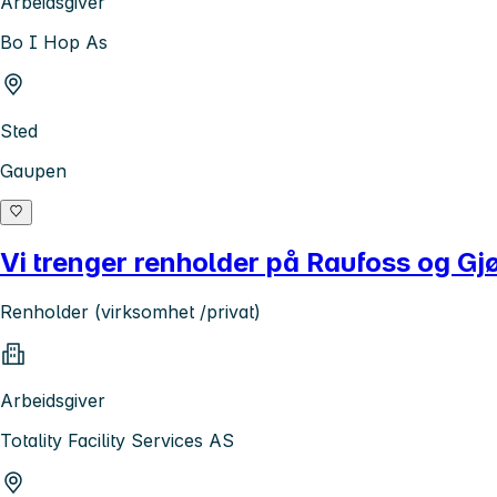
Arbeidsgiver
Bo I Hop As
Sted
Gaupen
Vi trenger renholder på Raufoss og Gj
Renholder (virksomhet /privat)
Arbeidsgiver
Totality Facility Services AS