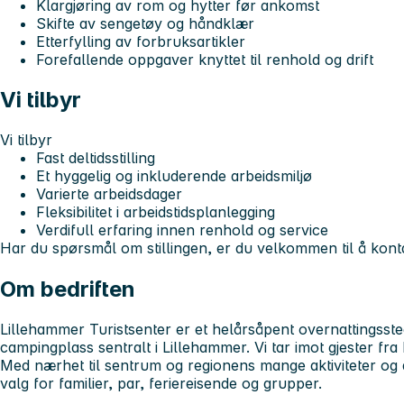
Klargjøring av rom og hytter før ankomst
Skifte av sengetøy og håndklær
Etterfylling av forbruksartikler
Forefallende oppgaver knyttet til renhold og drift
Vi tilbyr
Vi tilbyr
Fast deltidsstilling
Et hyggelig og inkluderende arbeidsmiljø
Varierte arbeidsdager
Fleksibilitet i arbeidstidsplanlegging
Verdifull erfaring innen renhold og service
Har du spørsmål om stillingen, er du velkommen til å kont
Om bedriften
Lillehammer Turistsenter er et helårsåpent overnattingsste
campingplass sentralt i Lillehammer. Vi tar imot gjester fr
Med nærhet til sentrum og regionens mange aktiviteter og a
valg for familier, par, feriereisende og grupper.