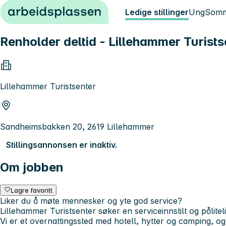
Hopp til innhold
Ledige stillinger
Ung
Somm
Renholder deltid - Lillehammer Turists
Lillehammer Turistsenter
Sandheimsbakken 20, 2619 Lillehammer
Stillingsannonsen er inaktiv.
Om jobben
Lagre favoritt
Liker du å møte mennesker og yte god service?
Lillehammer Turistsenter søker en serviceinnstilt og pålitel
Vi er et overnattingssted med hotell, hytter og camping, og 