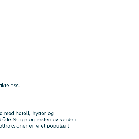
akte oss.
d med hotell, hytter og
a både Norge og resten av verden.
ttraksjoner er vi et populært