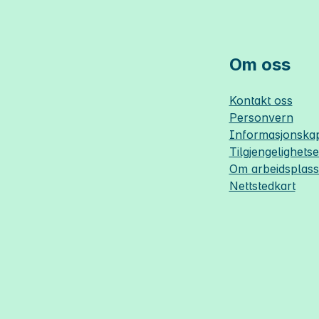
Om oss
Kontakt oss
Personvern
Informasjonskap
Tilgjengelighets
Om
arbeidsplas
Nettstedkart