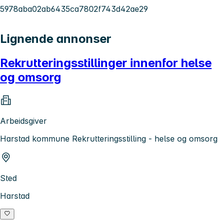
5978aba02ab6435ca7802f743d42ae29
Lignende annonser
Rekrutteringsstillinger innenfor helse
og omsorg
Arbeidsgiver
Harstad kommune Rekrutteringsstilling - helse og omsorg
Sted
Harstad