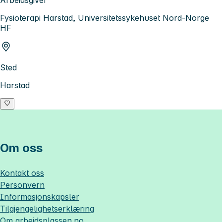
Arbeidsgiver
Fysioterapi Harstad, Universitetssykehuset Nord-Norge
HF
Sted
Harstad
Om oss
Kontakt oss
Personvern
Informasjonskapsler
Tilgjengelighetserklæring
Om
arbeidsplassen.no