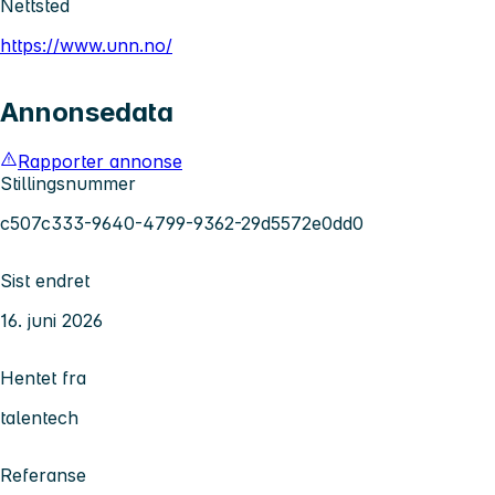
Nettsted
https://www.unn.no/
Annonsedata
Rapporter annonse
Stillingsnummer
c507c333-9640-4799-9362-29d5572e0dd0
Sist endret
16. juni 2026
Hentet fra
talentech
Referanse