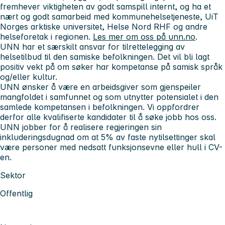
fremhever viktigheten av godt samspill internt, og ha et
nært og godt samarbeid
med kommunehelsetjeneste, UiT
Norges arktiske universitet, Helse Nord RHF og andre
helseforetak i regionen.
Les mer om oss på unn.no
.
UNN har et særskilt ansvar for tilrettelegging av
helsetilbud til den samiske befolkningen. Det vil bli lagt
positiv vekt på om søker har kompetanse på samisk språk
og/eller kultur.
UNN ønsker å være en arbeidsgiver som gjenspeiler
mangfoldet i samfunnet og som utnytter potensialet i den
samlede kompetansen i befolkningen. Vi oppfordrer
derfor alle kvalifiserte kandidater til å søke jobb hos oss.
UNN jobber for å realisere regjeringen sin
inkluderingsdugnad om at 5% av faste nytilsettinger skal
være personer med nedsatt funksjonsevne eller hull i CV-
en.
Sektor
Offentlig