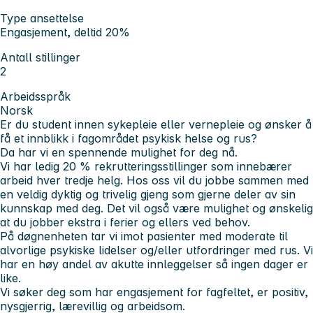
Type ansettelse
Engasjement, deltid 20%
Antall stillinger
2
Arbeidsspråk
Norsk
Er du student innen sykepleie eller vernepleie og ønsker å
få et innblikk i fagområdet psykisk helse og rus?
Da har vi en spennende mulighet for deg nå.
Vi har ledig 20 % rekrutteringsstillinger som innebærer
arbeid hver tredje helg. Hos oss vil du jobbe sammen med
en veldig dyktig og trivelig gjeng som gjerne deler av sin
kunnskap med deg. Det vil også være mulighet og ønskelig
at du jobber ekstra i ferier og ellers ved behov.
På døgnenheten tar vi imot pasienter med moderate til
alvorlige psykiske lidelser og/eller utfordringer med rus. Vi
har en høy andel av akutte innleggelser så ingen dager er
like.
Vi søker deg som har engasjement for fagfeltet, er positiv,
nysgjerrig, lærevillig og arbeidsom.