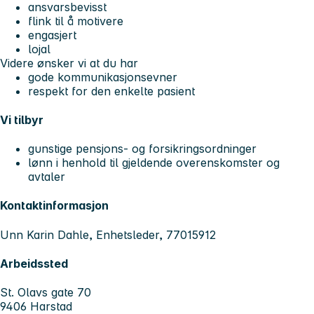
ansvarsbevisst
flink til å motivere
engasjert
lojal
Videre ønsker vi at du har
gode kommunikasjonsevner
respekt for den enkelte pasient
Vi tilbyr
gunstige pensjons- og forsikringsordninger
lønn i henhold til gjeldende overenskomster og
avtaler
Kontaktinformasjon
Unn Karin Dahle, Enhetsleder, 77015912
Arbeidssted
St. Olavs gate 70
9406 Harstad