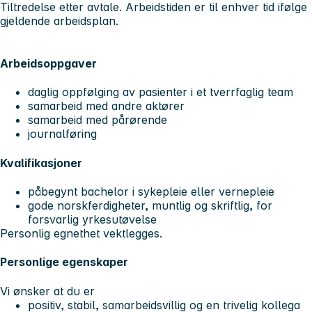
Tiltredelse etter avtale. Arbeidstiden er til enhver tid ifølge
gjeldende arbeidsplan.
Arbeidsoppgaver
daglig oppfølging av pasienter i et tverrfaglig team
samarbeid med andre aktører
samarbeid med pårørende
journalføring
Kvalifikasjoner
påbegynt bachelor i sykepleie eller vernepleie
gode norskferdigheter, muntlig og skriftlig, for
forsvarlig yrkesutøvelse
Personlig egnethet vektlegges.
Personlige egenskaper
Vi ønsker at du er
positiv, stabil, samarbeidsvillig og en trivelig kollega