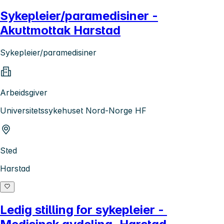
Sykepleier/paramedisiner -
Akuttmottak Harstad
Sykepleier/paramedisiner
Arbeidsgiver
Universitetssykehuset Nord-Norge HF
Sted
Harstad
Ledig stilling for sykepleier -