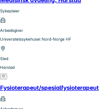
Medisinsk avdeling, Harstad
Sykepleier
Arbeidsgiver
Universitetssykehuset Nord-Norge HF
Sted
Harstad
Fysioterapeut/spesialfysioterapeut