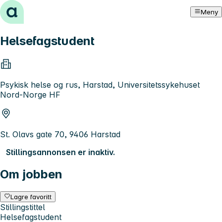
Hopp til innhold
Meny
Helsefagstudent
Psykisk helse og rus, Harstad, Universitetssykehuset
Nord-Norge HF
St. Olavs gate 70, 9406 Harstad
Stillingsannonsen er inaktiv.
Om jobben
Lagre favoritt
Stillingstittel
Helsefagstudent