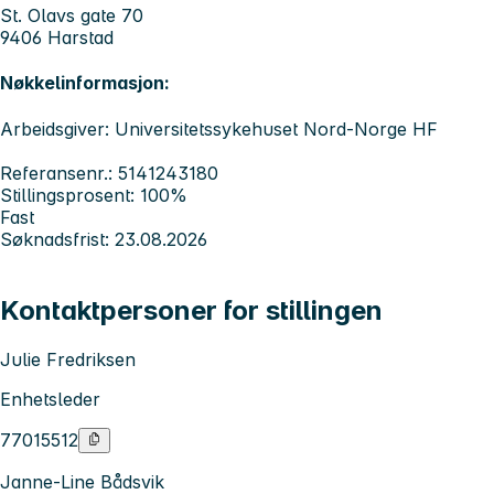
St. Olavs gate 70
9406 Harstad
Nøkkelinformasjon:
Arbeidsgiver: Universitetssykehuset Nord-Norge HF
Referansenr.: 5141243180
Stillingsprosent: 100%
Fast
Søknadsfrist: 23.08.2026
Kontaktpersoner for stillingen
Julie Fredriksen
Enhetsleder
77015512
Janne-Line Bådsvik