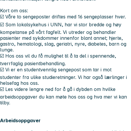
Kort om oss:
☑️ Våre to sengeposter driftes med 16 sengeplasser hver.
☑️ Som lokalsykehus i UNN, har vi stor bredde og høy
kompetanse på vårt fagfelt. Vi utreder og behandler
pasienter med sykdommer innenfor blant annet; hjerte,
gastro, hematologi, slag, geriatri, nyre, diabetes, barn og
lunge.
☑️ Hos oss vil du få mulighet til å ta del i spennende,
tverrfaglig pasientbehandling.
☑️ Vi er en studentvennlig sengepost som tar i mot
studenter fra ulike studieretninger. Vi har også lærlinger i
helsefag hos oss.
☑️ Les videre lengre ned for å gå i dybden om hvilke
arbeidsoppgaver du kan møte hos oss og hva mer vi kan
tilby.
Arbeidsoppgaver