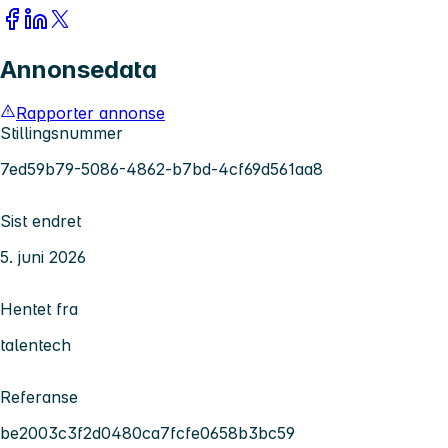
Annonsedata
Rapporter annonse
Stillingsnummer
7ed59b79-5086-4862-b7bd-4cf69d561aa8
Sist endret
5. juni 2026
Hentet fra
talentech
Referanse
be2003c3f2d0480ca7fcfe0658b3bc59