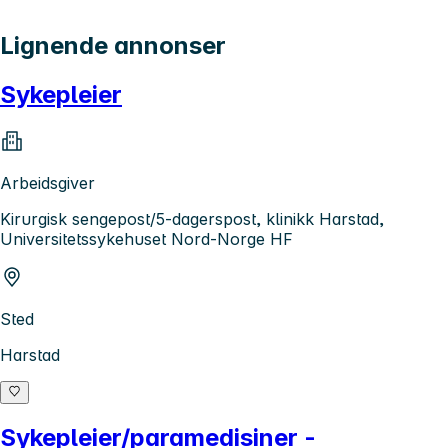
Lignende annonser
Sykepleier
Arbeidsgiver
Kirurgisk sengepost/5-dagerspost, klinikk Harstad,
Universitetssykehuset Nord-Norge HF
Sted
Harstad
Sykepleier/paramedisiner -