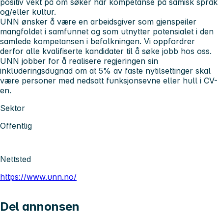
positiv vekt på om søker har kompetanse på samisk språk
og/eller kultur.
UNN ønsker å være en arbeidsgiver som gjenspeiler
mangfoldet i samfunnet og som utnytter potensialet i den
samlede kompetansen i befolkningen. Vi oppfordrer
derfor alle kvalifiserte kandidater til å søke jobb hos oss.
UNN jobber for å realisere regjeringen sin
inkluderingsdugnad om at 5% av faste nytilsettinger skal
være personer med nedsatt funksjonsevne eller hull i CV-
en.
Sektor
Offentlig
Nettsted
https://www.unn.no/
Del annonsen