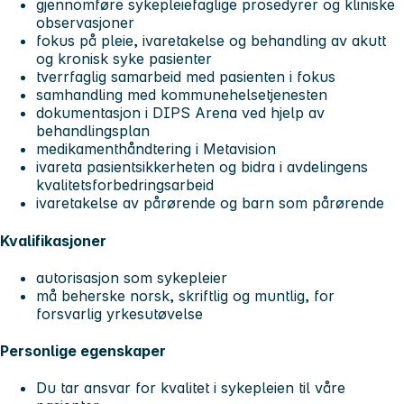
gjennomføre sykepleiefaglige prosedyrer og kliniske
observasjoner
fokus på pleie, ivaretakelse og behandling av akutt
og kronisk syke pasienter
tverrfaglig samarbeid med pasienten i fokus
samhandling med kommunehelsetjenesten
dokumentasjon i DIPS Arena ved hjelp av
behandlingsplan
medikamenthåndtering i Metavision
ivareta pasientsikkerheten og bidra i avdelingens
kvalitetsforbedringsarbeid
ivaretakelse av pårørende og barn som pårørende
Kvalifikasjoner
autorisasjon som sykepleier
må beherske norsk, skriftlig og muntlig, for
forsvarlig yrkesutøvelse
Personlige egenskaper
Du tar ansvar for kvalitet i sykepleien til våre