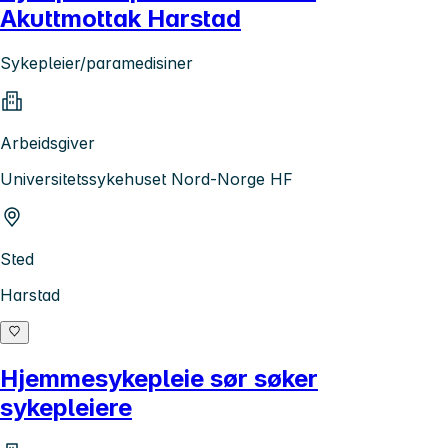
Akuttmottak Harstad
Sykepleier/paramedisiner
Arbeidsgiver
Universitetssykehuset Nord-Norge HF
Sted
Harstad
Hjemmesykepleie sør søker
sykepleiere