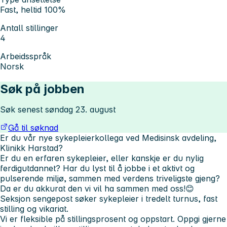
Fast, heltid 100%
Antall stillinger
4
Arbeidsspråk
Norsk
Søk på jobben
Søk senest søndag 23. august
Gå til søknad
Er du vår nye sykepleierkollega ved Medisinsk avdeling,
Klinikk Harstad?
Er du en erfaren sykepleier, eller kanskje er du nylig
ferdigutdannet? Har du lyst til å jobbe i et aktivt og
pulserende miljø, sammen med verdens triveligste gjeng?
Da er du akkurat den vi vil ha sammen med oss!😊
Seksjon sengepost søker sykepleier i tredelt turnus, fast
stilling og vikariat.
Vi er fleksible på stillingsprosent og oppstart. Oppgi gjerne