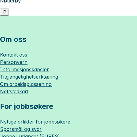
Nøtterøy
Om oss
Kontakt oss
Personvern
Informasjonskapsler
Tilgjengelighetserklæring
Om
arbeidsplassen.no
Nettstedkart
For jobbsøkere
Nyttige artikler for jobbsøkere
Spørsmål og svar
Jobbe i utlandet (EURES)