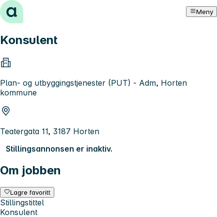
Hopp til innhold
Meny
Konsulent
Plan- og utbyggingstjenester (PUT) - Adm, Horten
kommune
Teatergata 11, 3187 Horten
Stillingsannonsen er inaktiv.
Om jobben
Lagre favoritt
Stillingstittel
Konsulent