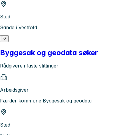
Sted
Sande i Vestfold
Byggesak og geodata søker
Rådgivere i faste stillinger
Arbeidsgiver
Færder kommune Byggesak og geodata
Sted