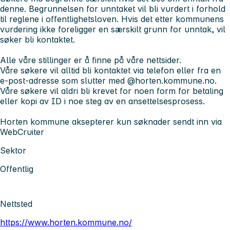
denne. Begrunnelsen for unntaket vil bli vurdert i forhold
til reglene i offentlighetsloven. Hvis det etter kommunens
vurdering ikke foreligger en særskilt grunn for unntak, vil
søker bli kontaktet.
Alle våre stillinger er å finne på våre nettsider.
Våre søkere vil alltid bli kontaktet via telefon eller fra en
e-post-adresse som slutter med @horten.kommune.no.
Våre søkere vil aldri bli krevet for noen form for betaling
eller kopi av ID i noe steg av en ansettelsesprosess.
Horten kommune aksepterer kun søknader sendt inn via
WebCruiter
Sektor
Offentlig
Nettsted
https://www.horten.kommune.no/