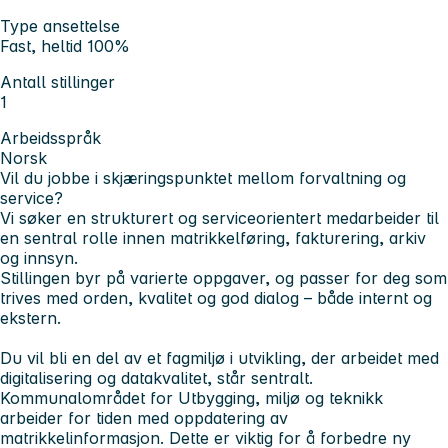
Type ansettelse
Fast, heltid 100%
Antall stillinger
1
Arbeidsspråk
Norsk
Vil du jobbe i skjæringspunktet mellom forvaltning og
service?
Vi søker en strukturert og serviceorientert medarbeider til
en sentral rolle innen matrikkelføring, fakturering, arkiv
og innsyn.
Stillingen byr på varierte oppgaver, og passer for deg som
trives med orden, kvalitet og god dialog – både internt og
ekstern.
Du vil bli en del av et fagmiljø i utvikling, der arbeidet med
digitalisering og datakvalitet, står sentralt.
Kommunalområdet for Utbygging, miljø og teknikk
arbeider for tiden med oppdatering av
matrikkelinformasjon. Dette er viktig for å forbedre ny