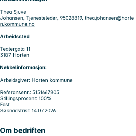
Thea Sjuve
Johansen, Tjenesteleder, 95028819,
thea.johansen@horte
n.kommune.no
Arbeidssted
Teatergata 11
3187 Horten
Nøkkelinformasjon:
Arbeidsgiver: Horten kommune
Referansenr.: 5151667805
Stillingsprosent: 100%
Fast
Søknadsfrist: 14.07.2026
Om bedriften