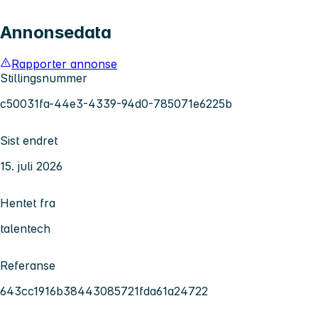
Annonsedata
Rapporter annonse
Stillingsnummer
c50031fa-44e3-4339-94d0-785071e6225b
Sist endret
15. juli 2026
Hentet fra
talentech
Referanse
643cc1916b38443085721fda61a24722