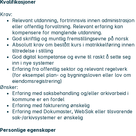
Kvalifikasjoner
Krav:
Relevant utdanning, fortrinnsvis innen administrasjon
eller offentlig forvaltning. Relevant erfaring kan
kompensere for manglende utdanning.
God skriftlig og muntlig fremstillingsevne på norsk
Absolutt krav om bestått kurs i matrikkelføring innen
tiltredelse i stilling
God digital kompetanse og evne til raskt å sette seg
inn i nye systemer
Erfaring fra offentlig sektor og relevant regelverk
(for eksempel plan- og bygningsloven eller lov om
eiendomsregistrering)
Ønsker:
Erfaring med saksbehandling og/eller arkivarbeid i
kommune er en fordel
Erfaring med fakturering ønskelig
Erfaring med Dokumaster, WebSak eller tilsvarende
sak-/arkivsystemer er ønskelig
Personlige egenskaper