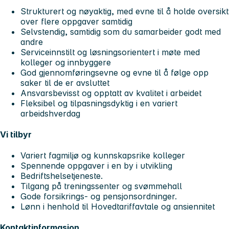
Strukturert og nøyaktig, med evne til å holde oversikt
over flere oppgaver samtidig
Selvstendig, samtidig som du samarbeider godt med
andre
Serviceinnstilt og løsningsorientert i møte med
kolleger og innbyggere
God gjennomføringsevne og evne til å følge opp
saker til de er avsluttet
Ansvarsbevisst og opptatt av kvalitet i arbeidet
Fleksibel og tilpasningsdyktig i en variert
arbeidshverdag
Vi tilbyr
Variert fagmiljø og kunnskapsrike kolleger
Spennende oppgaver i en by i utvikling
Bedriftshelsetjeneste.
Tilgang på treningssenter og svømmehall
Gode forsikrings- og pensjonsordninger.
Lønn i henhold til Hovedtariffavtale og ansiennitet
Kontaktinformasjon