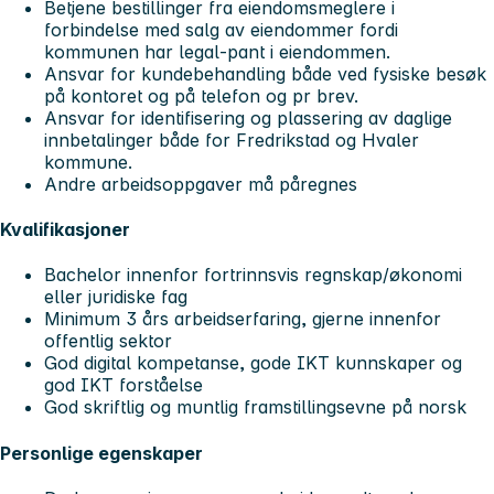
Betjene bestillinger fra eiendomsmeglere i
forbindelse med salg av eiendommer fordi
kommunen har legal-pant i eiendommen.
Ansvar for kundebehandling både ved fysiske besøk
på kontoret og på telefon og pr brev.
Ansvar for identifisering og plassering av daglige
innbetalinger både for Fredrikstad og Hvaler
kommune.
Andre arbeidsoppgaver må påregnes
Kvalifikasjoner
Bachelor innenfor fortrinnsvis regnskap/økonomi
eller juridiske fag
Minimum 3 års arbeidserfaring, gjerne innenfor
offentlig sektor
God digital kompetanse, gode IKT kunnskaper og
god IKT forståelse
God skriftlig og muntlig framstillingsevne på norsk
Personlige egenskaper