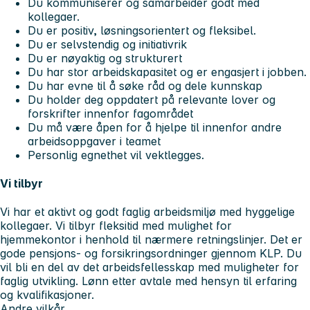
Du kommuniserer og samarbeider godt med
kollegaer.
Du er positiv, løsningsorientert og fleksibel.
Du er selvstendig og initiativrik
Du er nøyaktig og strukturert
Du har stor arbeidskapasitet og er engasjert i jobben.
Du har evne til å søke råd og dele kunnskap
Du holder deg oppdatert på relevante lover og
forskrifter innenfor fagområdet
Du må være åpen for å hjelpe til innenfor andre
arbeidsoppgaver i teamet
Personlig egnethet vil vektlegges.
Vi tilbyr
Vi har et aktivt og godt faglig arbeidsmiljø med hyggelige
kollegaer. Vi tilbyr fleksitid med mulighet for
hjemmekontor i henhold til nærmere retningslinjer. Det er
gode pensjons- og forsikringsordninger gjennom KLP. Du
vil bli en del av det arbeidsfellesskap med muligheter for
faglig utvikling. Lønn etter avtale med hensyn til erfaring
og kvalifikasjoner.
Andre vilkår