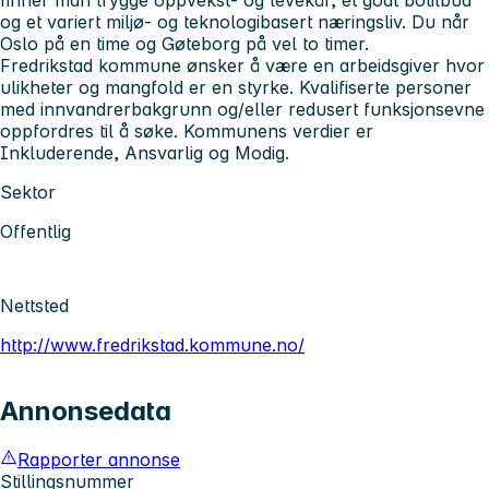
finner man trygge oppvekst- og levekår, et godt botilbud
og et variert miljø- og teknologibasert næringsliv. Du når
Oslo på en time og Gøteborg på vel to timer.
Fredrikstad kommune ønsker å være en arbeidsgiver hvor
ulikheter og mangfold er en styrke. Kvalifiserte personer
med innvandrerbakgrunn og/eller redusert funksjonsevne
oppfordres til å søke. Kommunens verdier er
Inkluderende, Ansvarlig og Modig.
Sektor
Offentlig
Nettsted
http://www.fredrikstad.kommune.no/
Annonsedata
Rapporter annonse
Stillingsnummer