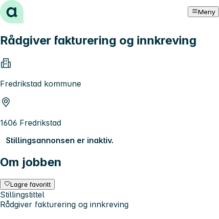
Hopp til innhold
Meny
Rådgiver fakturering og innkreving
Fredrikstad kommune
1606 Fredrikstad
Stillingsannonsen er inaktiv.
Om jobben
Lagre favoritt
Stillingstittel
Rådgiver fakturering og innkreving