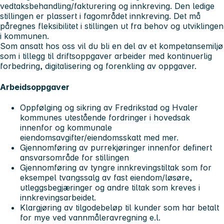
vedtaksbehandling/fakturering og innkreving. Den ledige
stillingen er plassert i fagområdet innkreving. Det må
påregnes fleksibilitet i stillingen ut fra behov og utviklingen
i kommunen.
Som ansatt hos oss vil du bli en del av et kompetansemiljø
som i tillegg til driftsoppgaver arbeider med kontinuerlig
forbedring, digitalisering og forenkling av oppgaver.
Arbeidsoppgaver
Oppfølging og sikring av Fredrikstad og Hvaler
kommunes utestående fordringer i hovedsak
innenfor og kommunale
eiendomsavgifter/eiendomsskatt med mer.
Gjennomføring av purrekjøringer innenfor definert
ansvarsområde for stillingen
Gjennomføring av tyngre innkrevingstiltak som for
eksempel tvangssalg av fast eiendom/løsøre,
utleggsbegjæringer og andre tiltak som kreves i
innkrevingsarbeidet.
Klargjøring av tilgodebeløp til kunder som har betalt
for mye ved vannmåleravregning e.l.