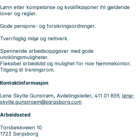
Lønn etter kompetanse og kvalifikasjoner iht gjeldende
lover og regler.
Gode pensjons- og forsikringsordninger.
Tverrfaglig miljø og nettverk.
Spennende arbeidsoppgaver med gode
utviklingsmuligheter.
Fleksibel arbeidstid og mulighet for noe hjemmekontor.
Tilgang til treningsrom.
Kontaktinformasjon
Lene Skytte Gunstrøm, Avdelingsleder, 411 01 859,
lene-
skytte.gunstroem@sarpsborg.com
Arbeidssted
Torsbekkveien 10
1723 Sarpsborg