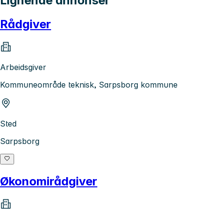
Lignende annonser
Rådgiver
Arbeidsgiver
Kommuneområde teknisk, Sarpsborg kommune
Sted
Sarpsborg
Økonomirådgiver