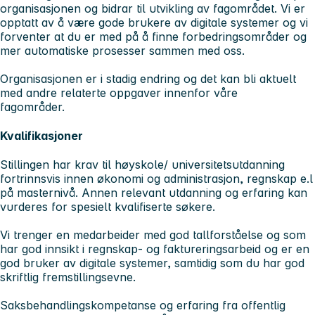
organisasjonen og bidrar til utvikling av fagområdet. Vi er
opptatt av å være gode brukere av digitale systemer og vi
forventer at du er med på å finne forbedringsområder og
mer automatiske prosesser sammen med oss.
Organisasjonen er i stadig endring og det kan bli aktuelt
med andre relaterte oppgaver innenfor våre
fagområder.
Kvalifikasjoner
Stillingen har krav til høyskole/ universitetsutdanning
fortrinnsvis innen økonomi og administrasjon, regnskap e.l
på masternivå. Annen relevant utdanning og erfaring kan
vurderes for spesielt kvalifiserte søkere.
Vi trenger en medarbeider med god tallforståelse og som
har god innsikt i regnskap- og faktureringsarbeid og er en
god bruker av digitale systemer, samtidig som du har god
skriftlig fremstillingsevne.
Saksbehandlingskompetanse og erfaring fra offentlig