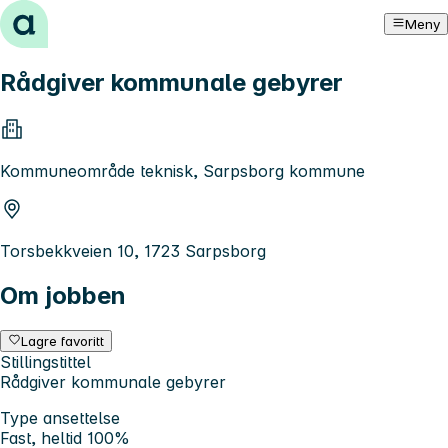
Hopp til innhold
Meny
Rådgiver kommunale gebyrer
Kommuneområde teknisk, Sarpsborg kommune
Torsbekkveien 10, 1723 Sarpsborg
Om jobben
Lagre favoritt
Stillingstittel
Rådgiver kommunale gebyrer
Type ansettelse
Fast, heltid 100%