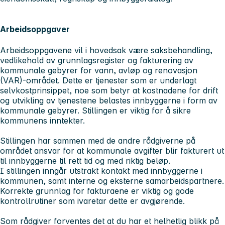
Arbeidsoppgaver
Arbeidsoppgavene vil i hovedsak være saksbehandling,
vedlikehold av grunnlagsregister og fakturering av
kommunale gebyrer for vann, avløp og renovasjon
(VAR)-området. Dette er tjenester som er underlagt
selvkostprinsippet, noe som betyr at kostnadene for drift
og utvikling av tjenestene belastes innbyggerne i form av
kommunale gebyrer. Stillingen er viktig for å sikre
kommunens inntekter.
Stillingen har sammen med de andre rådgiverne på
området ansvar for at kommunale avgifter blir fakturert ut
til innbyggerne til rett tid og med riktig beløp.
I stillingen inngår utstrakt kontakt med innbyggerne i
kommunen, samt interne og eksterne samarbeidspartnere.
Korrekte grunnlag for fakturaene er viktig og gode
kontrollrutiner som ivaretar dette er avgjørende.
Som rådgiver forventes det at du har et helhetlig blikk på