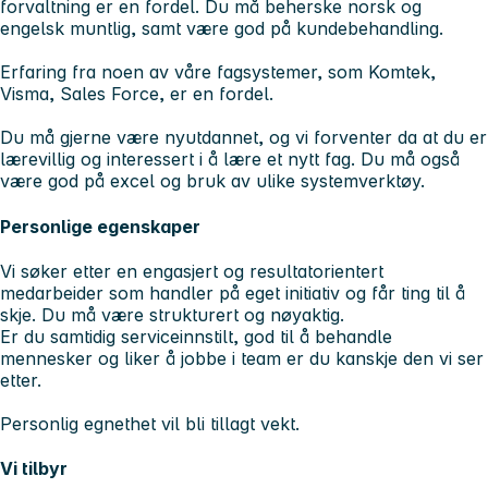
forvaltning er en fordel. Du må beherske norsk og
engelsk muntlig, samt være god på kundebehandling.
Erfaring fra noen av våre fagsystemer, som Komtek,
Visma, Sales Force, er en fordel.
Du må gjerne være nyutdannet, og vi forventer da at du er
lærevillig og interessert i å lære et nytt fag. Du må også
være god på excel og bruk av ulike systemverktøy.
Personlige egenskaper
Vi søker etter en engasjert og resultatorientert
medarbeider som handler på eget initiativ og får ting til å
skje. Du må være strukturert og nøyaktig.
Er du samtidig serviceinnstilt, god til å behandle
mennesker og liker å jobbe i team er du kanskje den vi ser
etter.
Personlig egnethet vil bli tillagt vekt.
Vi tilbyr