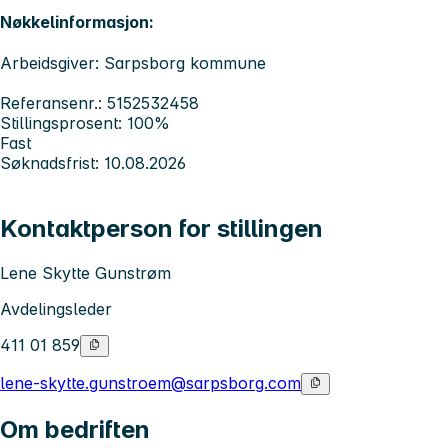
Nøkkelinformasjon:
Arbeidsgiver: Sarpsborg kommune
Referansenr.: 5152532458
Stillingsprosent: 100%
Fast
Søknadsfrist: 10.08.2026
Kontaktperson for stillingen
Lene Skytte Gunstrøm
Avdelingsleder
411 01 859
lene-skytte.gunstroem@sarpsborg.com
Om bedriften