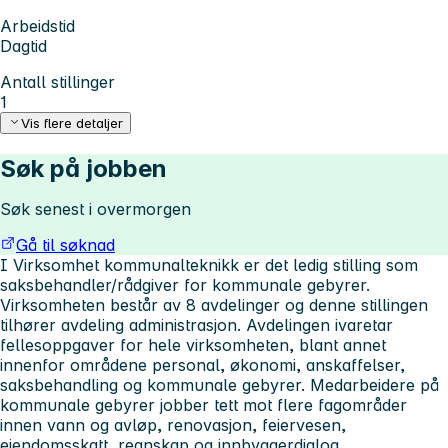
Arbeidstid
Dagtid
Antall stillinger
1
Vis flere detaljer
Søk på jobben
Søk senest i overmorgen
Gå til søknad
I Virksomhet kommunalteknikk er det ledig stilling som
saksbehandler/rådgiver for kommunale gebyrer.
Virksomheten består av 8 avdelinger og denne stillingen
tilhører avdeling administrasjon. Avdelingen ivaretar
fellesoppgaver for hele virksomheten, blant annet
innenfor områdene personal, økonomi, anskaffelser,
saksbehandling og kommunale gebyrer. Medarbeidere på
kommunale gebyrer jobber tett mot flere fagområder
innen vann og avløp, renovasjon, feiervesen,
eiendomsskatt, regnskap og innbyggerdialog.