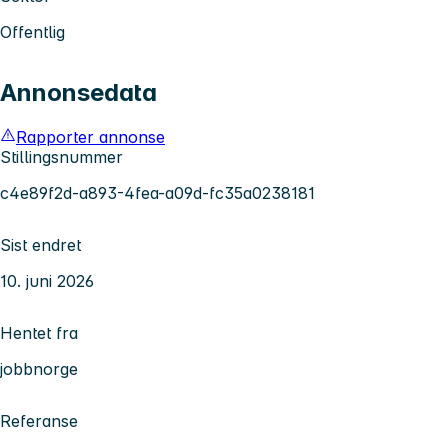
Offentlig
Annonsedata
Rapporter annonse
Stillingsnummer
c4e89f2d-a893-4fea-a09d-fc35a0238181
Sist endret
10. juni 2026
Hentet fra
jobbnorge
Referanse