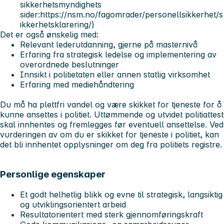
sikkerhetsmyndighets
sider:https://nsm.no/fagomrader/personellsikkerhet/s
ikkerhetsklarering/)
Det er også
ønskelig
med:
Relevant lederutdanning, gjerne på masternivå
Erfaring fra strategisk ledelse og implementering av
overordnede beslutninger
Innsikt i politietaten eller annen statlig virksomhet
Erfaring med mediehåndtering
Du må ha plettfri vandel og være skikket for tjeneste for å
kunne ansettes i politiet. Uttømmende og utvidet politiattest
skal innhentes og fremlegges før eventuell ansettelse. Ved
vurderingen av om du er skikket for tjeneste i politiet, kan
det bli innhentet opplysninger om deg fra politiets registre.
Personlige egenskaper
Et godt helhetlig blikk og evne til strategisk, langsiktig
og utviklingsorientert arbeid
Resultatorientert med sterk gjennomføringskraft