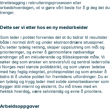
tilrettelegging i rekrutteringsprosessen eller
arbeidshverdagen, vil vi gjøre vårt beste for å gi deg det du
trenger.
Dette ser vi etter hos en ny medarbeider
Som leder i politiet forventes det at du bidrar til resultater
både i normal drift og under ekstraordinære situasjoner.
Du setter tydelig retning, skaper oppslutning om mål og
prioriteringer, og evner å gjennomføre nødvendige
endringer på en inkluderende og tillitsskapende måte. Vi
søker deg som ønsker en ansvarsfull og sentral lederrolle
i Norges nest største politidistrikt, og som utøver ledelse
med høy faglig integritet, profesjonalitet og som ønsker å
bidra til å utvikle politiet for fremtidens utfordringer. Du er
en tydelig og trygg leder med solide samarbeidsevner som
bygger tillit internt og eksternt. Du må trives med en
hektisk hverdag, være selvstendig og evne å prioritere.
Arbeidsoppgaver