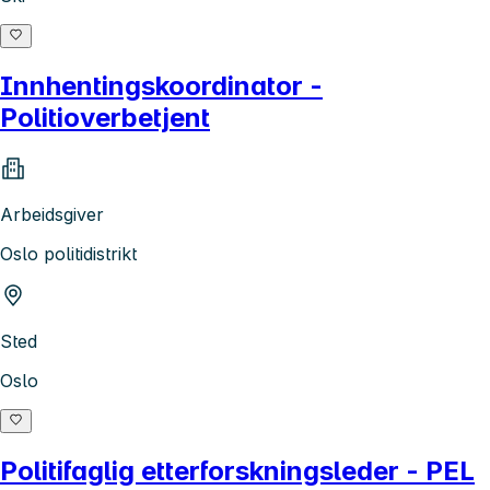
Innhentingskoordinator -
Politioverbetjent
Arbeidsgiver
Oslo politidistrikt
Sted
Oslo
Politifaglig etterforskningsleder - PEL