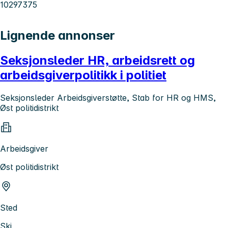
10297375
Lignende annonser
Seksjonsleder HR, arbeidsrett og
arbeidsgiverpolitikk i politiet
Seksjonsleder Arbeidsgiverstøtte, Stab for HR og HMS,
Øst politidistrikt
Arbeidsgiver
Øst politidistrikt
Sted
Ski