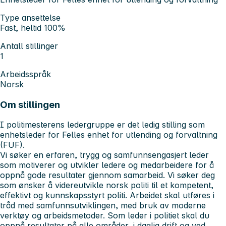
Type ansettelse
Fast, heltid 100%
Antall stillinger
1
Arbeidsspråk
Norsk
Om stillingen
I politimesterens ledergruppe er det ledig stilling som
enhetsleder for Felles enhet for utlending og forvaltning
(FUF).
Vi søker en erfaren, trygg og samfunnsengasjert leder
som motiverer og utvikler ledere og medarbeidere for å
oppnå gode resultater gjennom samarbeid. Vi søker deg
som ønsker å videreutvikle norsk politi til et kompetent,
effektivt og kunnskapsstyrt politi. Arbeidet skal utføres i
tråd med samfunnsutviklingen, med bruk av moderne
verktøy og arbeidsmetoder. Som leder i politiet skal du
oppnå resultater på alle områder, i daglig drift og ved