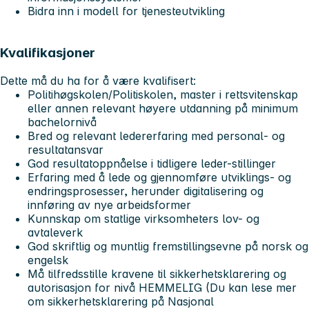
Bidra inn i modell for tjenesteutvikling
Kvalifikasjoner
Dette
må
du ha for å være kvalifisert:
Politihøgskolen/Politiskolen, master i rettsvitenskap
eller annen relevant høyere utdanning på minimum
bachelornivå
Bred og relevant ledererfaring med personal- og
resultatansvar
God resultatoppnåelse i tidligere leder-stillinger
Erfaring med å lede og gjennomføre utviklings- og
endringsprosesser, herunder digitalisering og
innføring av nye arbeidsformer
Kunnskap om statlige virksomheters lov- og
avtaleverk
God skriftlig og muntlig fremstillingsevne på norsk og
engelsk
Må tilfredsstille kravene til sikkerhetsklarering og
autorisasjon for nivå
HEMMELIG
(Du kan lese mer
om sikkerhetsklarering på Nasjonal