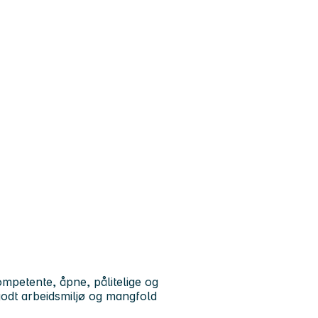
petente, åpne, pålitelige og
godt arbeidsmiljø og mangfold