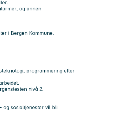
ler.
salarmer, og annen
heter i Bergen Kommune.
rdsteknologi, programmering eller
arbeidet.
rgenstesten nivå 2.
g sosialtjenester vil bli