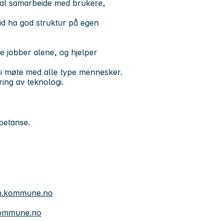
al samarbeide med brukere,
d ha god struktur på egen
e jobber alene, og hjelper
 i møte med alle type mennesker.
ring av teknologi.
mpetanse.
n.kommune.no
ommune.no