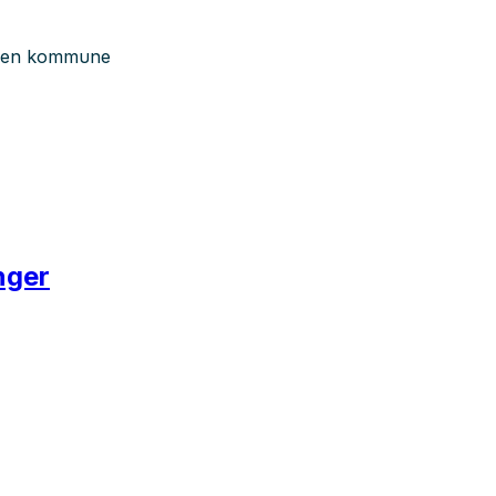
ergen kommune
inger