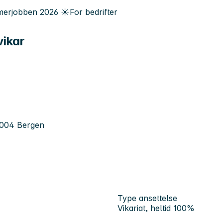
erjobben
2026
☀️
For bedrifter
ikar
5004 Bergen
Type ansettelse
Vikariat, heltid 100%