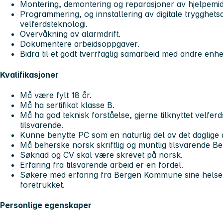
Montering, demontering og reparasjoner av hjelpemid
Programmering, og innstallering av digitale trygghet
velferdsteknologi.
Overvåkning av alarmdrift.
Dokumentere arbeidsoppgaver.
Bidra til et godt tverrfaglig samarbeid med andre en
Kvalifikasjoner
Må være fylt 18 år.
Må ha sertifikat klasse B.
Må ha god teknisk forståelse, gjerne tilknyttet velfe
tilsvarende.
Kunne benytte PC som en naturlig del av det daglige 
Må beherske norsk skriftlig og muntlig tilsvarende Be
Søknad og CV skal være skrevet på norsk.
Erfaring fra tilsvarende arbeid er en fordel.
Søkere med erfaring fra Bergen Kommune sine helse- o
foretrukket.
Personlige egenskaper