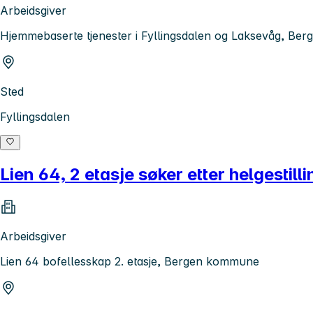
Arbeidsgiver
Hjemmebaserte tjenester i Fyllingsdalen og Laksevåg, B
Sted
Fyllingsdalen
Lien 64, 2 etasje søker etter helgestill
Arbeidsgiver
Lien 64 bofellesskap 2. etasje, Bergen kommune