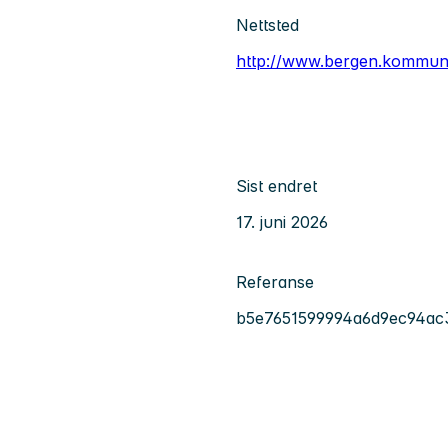
Nettsted
http://www.bergen.kommun
Sist endret
17. juni 2026
Referanse
b5e7651599994a6d9ec94ac