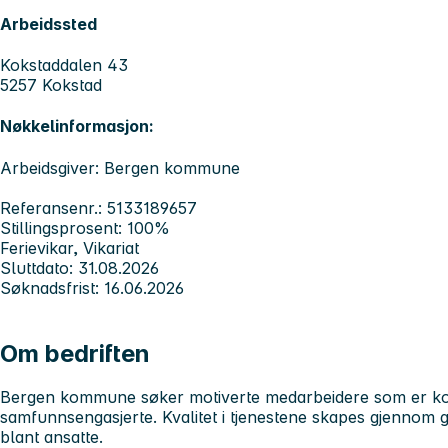
Arbeidssted
Kokstaddalen 43
5257 Kokstad
Nøkkelinformasjon:
Arbeidsgiver: Bergen kommune
Referansenr.: 5133189657
Stillingsprosent: 100%
Ferievikar, Vikariat
Sluttdato: 31.08.2026
Søknadsfrist: 16.06.2026
Om bedriften
Bergen kommune søker motiverte medarbeidere som er kom
samfunnsengasjerte. Kvalitet i tjenestene skapes gjennom 
blant ansatte.