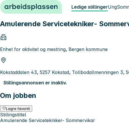
Hopp til innhold
Ledige stillinger
Ung
Somm
Amulerende Servicetekniker- Sommerv
Enhet for aktivitet og mestring, Bergen kommune
Kokstaddalen 43, 5257 Kokstad, Tollbodallmenningen 3, 
Stillingsannonsen er inaktiv.
Om jobben
Lagre favoritt
Stillingstittel
Amulerende Servicetekniker- Sommervikar