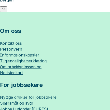
Bergen
Om oss
Kontakt oss
Personvern
Informasjonskapsler
Tilgjengelighetserklæring
Om
arbeidsplassen.no
Nettstedkart
For jobbsøkere
Nyttige artikler for jobbsøkere
Spørsmål og svar
Jobbe i utlandet (EURES)