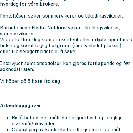
hverdag for våre brukere.
Fantoftåsen søker
sommervikarer og tilkallingsvikarer.
Barneboligen Nedre Nattland søker
tilkallingsvikarer,
sommervikarer.
Vi oppfordrer deg som er assistent eller miljøterapeut med
helse og sosial faglig bakgrunn (med veiledet praksis)
eller Helsefagarbeidere til å søke.
Intervjuer samt ansettelser kan gjøres fortløpende og før
søknadsfristen.
Vi håper på å høre fra deg=)
Arbeidsoppgaver
Bistå beboerne i målrettet miljøarbeid og i daglige
gjøremål/aktiviteter
Oppfølging av konkrete handlingsplaner og mål