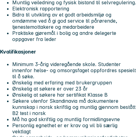
Muntlig veiledning og fysisk bistand til selvregulering.
Elektronisk rapportering
Bidra til utvikling av et godt arbeidsmiljø og
omdømme ved å gi god service til pårørende,
tjenestemottakere og medarbeidere
Praktiske gjøremål i bolig og andre delegerte
oppgaver fra leder
Kvalifikasjoner
Minimum 3-årig videregående skole.
Studenter
innenfor helse- og omsorgsfaget oppfordres spesielt
til å søke.
Ønskelig med erfaring med brukergruppen
Ønskelig at søkere er over 23 år
Ønskelig at søkere har sertifikat Klasse B
Søkere utenfor Skandinavia må dokumentere
kunnskap i norsk skriftlig og muntlig gjennom bestått
B2 test i norsk
Må ha god skriftlig og muntlig formidlingsevne
Personlig egnethet er er krav og vil bli særlig
vektlagt