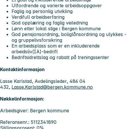
Utfordrende og varierte arbeidsoppgaver
Faglig og personlig utvikling
Verdifull arbeidserfaring
God opplæring og faglig veiledning
Lønn etter lokal stige i Bergen kommune
God pensjonsordning, boliglånsordning og ulykkes -
og gruppelivsforsikring
En arbeidsplass som er en inkluderende
arbeidsliv(IA)-bedrift
Bedriftsidrettslag og rabatt på treningssenter
Kontaktinformasjon
Lasse Karlstad, Avdelingsleder, 486 04
432,
Lasse.Karlstad@bergen.kommune.no
Nøkkelinformasjon:
Arbeidsgiver: Bergen kommune
Referansenr.: 5112341890
Stillingsprosent: 0%