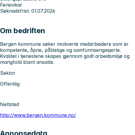
Ferievikar
Søknadsfrist: 01.07.2026
Om bedriften
Bergen kommune søker motiverte medarbeidere som er
kompetente, åpne, pålitelige og samfunnsengasjerte.
Kvalitet i tjenestene skapes gjennom godt arbeidsmiljø og
mangfold blant ansatte.
Sektor
Offentlig
Nettsted
http://www.bergen.kommune.no/
Annonsedata