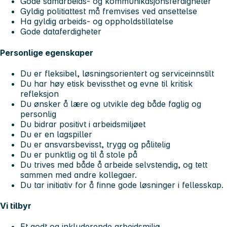
Gode samarbeids- og kommunikasjonsferdigheter
Gyldig politiattest må fremvises ved ansettelse
Ha gyldig arbeids- og oppholdstillatelse
Gode dataferdigheter
Personlige egenskaper
Du er fleksibel, løsningsorientert og serviceinnstilt
Du har høy etisk bevissthet og evne til kritisk
refleksjon
Du ønsker å lære og utvikle deg både faglig og
personlig
Du bidrar positivt i arbeidsmiljøet
Du er en lagspiller
Du er ansvarsbevisst, trygg og pålitelig
Du er punktlig og til å stole på
Du trives med både å arbeide selvstendig, og tett
sammen med andre kollegaer.
Du tar initiativ for å finne gode løsninger i fellesskap.
Vi tilbyr
Et godt og inkluderende arbeidsmiljø