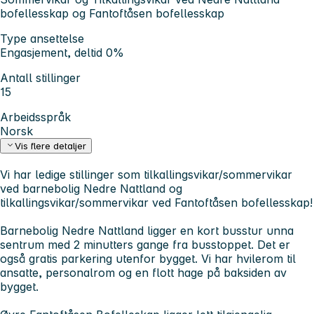
bofellesskap og Fantoftåsen bofellesskap
Type ansettelse
Engasjement, deltid 0%
Antall stillinger
15
Arbeidsspråk
Norsk
Vis flere detaljer
Vi har ledige stillinger som tilkallingsvikar/sommervikar
ved barnebolig Nedre Nattland og
tilkallingsvikar/sommervikar ved Fantoftåsen bofellesskap!
Barnebolig Nedre Nattland
ligger en kort busstur unna
sentrum med 2 minutters gange fra busstoppet. Det er
også gratis parkering utenfor bygget. Vi har hvilerom til
ansatte, personalrom og en flott hage på baksiden av
bygget.