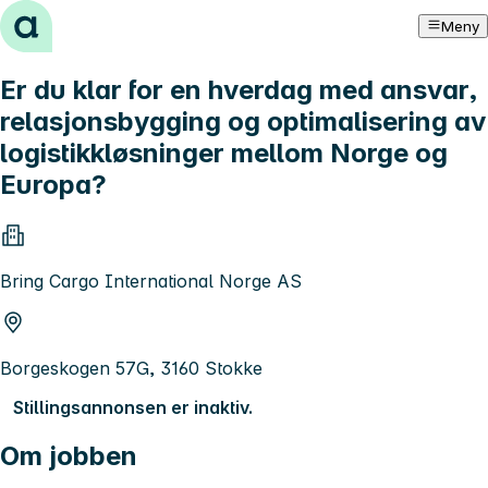
Hopp til innhold
Meny
Er du klar for en hverdag med ansvar,
relasjonsbygging og optimalisering av
logistikkløsninger mellom Norge og
Europa?
Bring Cargo International Norge AS
Borgeskogen 57G, 3160 Stokke
Stillingsannonsen er inaktiv.
Om jobben