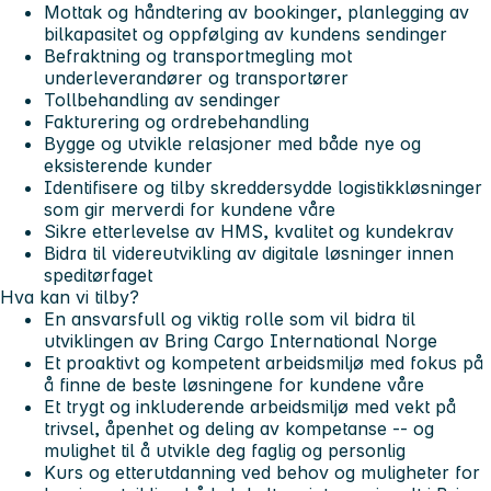
Mottak og håndtering av bookinger, planlegging av
bilkapasitet og oppfølging av kundens sendinger
Befraktning og transportmegling mot
underleverandører og transportører
Tollbehandling av sendinger
Fakturering og ordrebehandling
Bygge og utvikle relasjoner med både nye og
eksisterende kunder
Identifisere og tilby skreddersydde logistikkløsninger
som gir merverdi for kundene våre
Sikre etterlevelse av HMS, kvalitet og kundekrav
Bidra til videreutvikling av digitale løsninger innen
speditørfaget
Hva kan vi tilby?
En ansvarsfull og viktig rolle som vil bidra til
utviklingen av Bring Cargo International Norge
Et proaktivt og kompetent arbeidsmiljø med fokus på
å finne de beste løsningene for kundene våre
Et trygt og inkluderende arbeidsmiljø med vekt på
trivsel, åpenhet og deling av kompetanse -- og
mulighet til å utvikle deg faglig og personlig
Kurs og etterutdanning ved behov og muligheter for