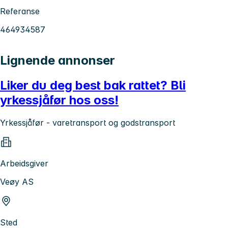
Referanse
464934587
Lignende annonser
Liker du deg best bak rattet? Bli
yrkessjåfør hos oss!
Yrkessjåfør - varetransport og godstransport
Arbeidsgiver
Veøy AS
Sted