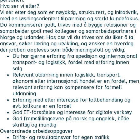
Hva ser vi etter?
Vi ser etter deg som er nøyaktig, strukturert, og initiativrik,
med en løsningsorientert tilnærming og sterkt kundefokus.
Du kommuniserer godt, trives med å bygge relasjoner og
samarbeider godt med kollegaer og samarbeidspartnere i
Norge og utlandet. Hos oss vil du trives om du liker å ta
ansvar, søker læring og utvikling, og ønsker en hverdag
der jobben oppleves som både meningsfull og viktig.
Du har gjerne erfaring fra spedisjon og internasjonal
transport- og logistikk, fordel med erfaring innen
salg
Relevant utdanning innen logistikk, transport,
økonomi eller internasjonal handel er en fordel, men
relevant erfaring kan kompensere for formell
utdanning
Erfaring med eller interesse for tollbehandling og
evt. tollkurs er en fordel
God IT-forståelse og interesse for digitale verktøy
God fremstillingsevne på norsk og engelsk, både
skriftlig og muntlig
Overordnede arbeidsoppgaver
Drifts- og resultatansvar for egen trafikk