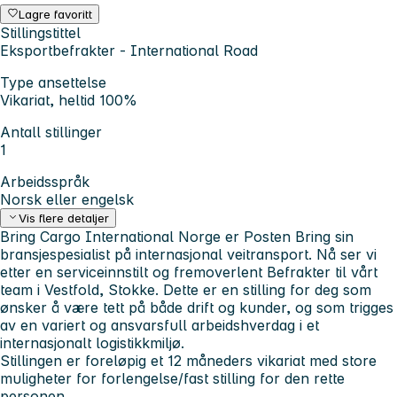
Lagre favoritt
Stillingstittel
Eksportbefrakter - International Road
Type ansettelse
Vikariat, heltid 100%
Antall stillinger
1
Arbeidsspråk
Norsk eller engelsk
Vis flere detaljer
Bring Cargo International Norge er Posten Bring sin
bransjespesialist på internasjonal veitransport. Nå ser vi
etter en serviceinnstilt og fremoverlent Befrakter til vårt
team i Vestfold, Stokke. Dette er en stilling for deg som
ønsker å være tett på både drift og kunder, og som trigges
av en variert og ansvarsfull arbeidshverdag i et
internasjonalt logistikkmiljø.
Stillingen er foreløpig et 12 måneders vikariat med store
muligheter for forlengelse/fast stilling for den rette
personen.