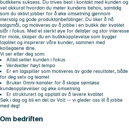
butikkens suksess. Du trives best i kontakt med kunden og
vet akkurat hvordan du møter kundens behov, samtidig
som du aktivt jobber for å øke omsetning gjennom
mersalg og gode produktanbefalinger. Du liker å nå
salgsmål, og motiveres av å jobbe i en butikk der kvalitet
står i fokus. Med et sterkt øye for detaljer og stor interesse
for mote, skaper du en butikkopplevelse som bygger
lojalitet og inspirerer våre kunder, sammen med
kollegaene dine.
Vi ser etter deg som:
Alltid setter kunden i fokus
Verdsetter høyt tempo
Er en lagspiller som motiveres av gode resultater, både
for deg selv og teamet
Bruker Omni-kanaler for å skape sømløse
kundeopplevelser og øke omsetning
Er strukturert og opptatt av å levere kvalitet
Søk i dag og bli en del av Volt -- vi gleder oss til å jobbe
med deg!
Om bedriften