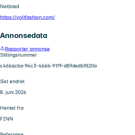
Nettsted
https://voltfashion.com/
Annonsedata
Rapporter annonse
Stillingsnummer
c46bacba-94c3-4b6b-91f9-d89dedbf820a
Sist endret
8. juni 2026
Hentet fra
FINN
Referanse