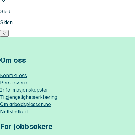
Sted
Skien
Om oss
Kontakt oss
Personvern
Informasjonskapsler
Tilgjengelighetserklæring
Om
arbeidsplassen.no
Nettstedkart
For jobbsøkere