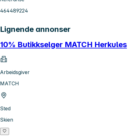
464489224
Lignende annonser
10% Butikkselger MATCH Herkules
Arbeidsgiver
MATCH
Sted
Skien