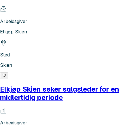
Arbeidsgiver
Elkjøp Skien
Sted
Skien
Elkjøp Skien søker salgsleder for en
midlertidig periode
Arbeidsgiver