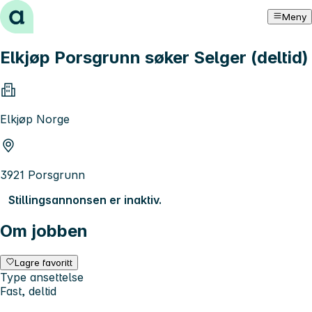
Hopp til innhold
Meny
Elkjøp Porsgrunn søker Selger (deltid)
Elkjøp Norge
3921 Porsgrunn
Stillingsannonsen er inaktiv.
Om jobben
Lagre favoritt
Type ansettelse
Fast, deltid