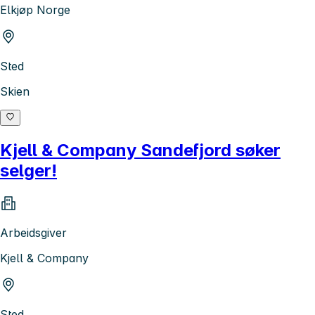
Elkjøp Norge
Sted
Skien
Kjell & Company Sandefjord søker
selger!
Arbeidsgiver
Kjell & Company
Sted