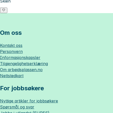
Skien
Om oss
Kontakt oss
Personvern
Informasjonskapsler
Tilgjengelighetserklæring
Om
arbeidsplassen.no
Nettstedkart
For jobbsøkere
Nyttige artikler for jobbsøkere
Spørsmål og svar
Jobbe i utlandet (EURES)