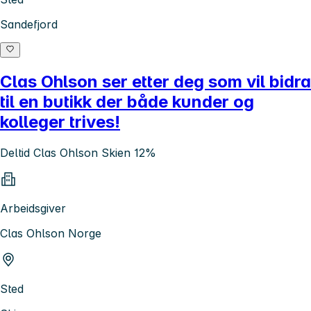
Sandefjord
Clas Ohlson ser etter deg som vil bidra
til en butikk der både kunder og
kolleger trives!
Deltid Clas Ohlson Skien 12%
Arbeidsgiver
Clas Ohlson Norge
Sted