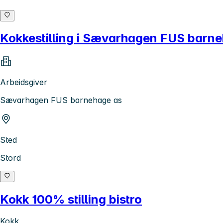
Kokkestilling i Sævarhagen FUS barn
Arbeidsgiver
Sævarhagen FUS barnehage as
Sted
Stord
Kokk 100% stilling bistro
Kokk