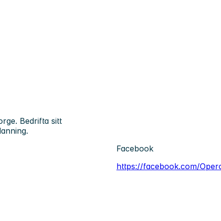
ge. Bedrifta sitt
danning.
Facebook
https://facebook.com/Oper