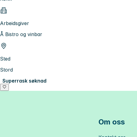
Arbeidsgiver
Å Bistro og vinbar
Sted
Stord
Superrask søknad
Om oss