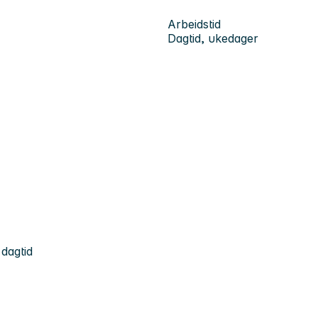
Arbeidstid
Dagtid, ukedager
dagtid