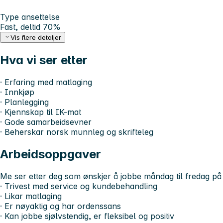
Type ansettelse
Fast, deltid 70%
Vis flere detaljer
Hva vi ser etter
· Erfaring med matlaging
· Innkjøp
· Planlegging
· Kjennskap til IK-mat
· Gode samarbeidsevner
· Beherskar norsk munnleg og skrifteleg
Arbeidsoppgaver
Me ser etter deg som ønskjer å jobbe måndag til fredag på 
· Trivest med service og kundebehandling
· Likar matlaging
· Er nøyaktig og har ordenssans
· Kan jobbe sjølvstendig, er fleksibel og positiv