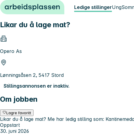
Hopp til innhold
Ledige stillinger
Ung
Somm
Likar du å lage mat?
Opero As
Lønningsåsen 2, 5417 Stord
Stillingsannonsen er inaktiv.
Om jobben
Lagre favoritt
Likar du å lage mat? Me har ledig stilling som: Kantinemeda
Oppstart
30. juni 2026