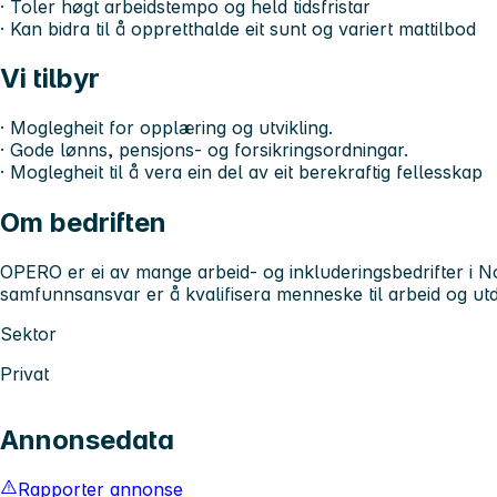
· Toler høgt arbeidstempo og held tidsfristar
· Kan bidra til å oppretthalde eit sunt og variert mattilbod
Vi tilbyr
· Moglegheit for opplæring og utvikling.
· Gode lønns, pensjons- og forsikringsordningar.
· Moglegheit til å vera ein del av eit berekraftig fellesskap
Om bedriften
OPERO er ei av mange arbeid- og inkluderingsbedrifter i Nor
samfunnsansvar er å kvalifisera menneske til arbeid og ut
Sektor
Privat
Annonsedata
Rapporter annonse