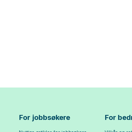
For jobbsøkere
For bedr