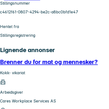
Stillingsnummer
c4612f61-0807-4294-be2c-a8bc0bfd1e47
Hentet fra
Stillingsregistrering
Lignende annonser
Brenner du for mat og mennesker?
Kokk- vikariat
Arbeidsgiver
Cares Workplace Services AS