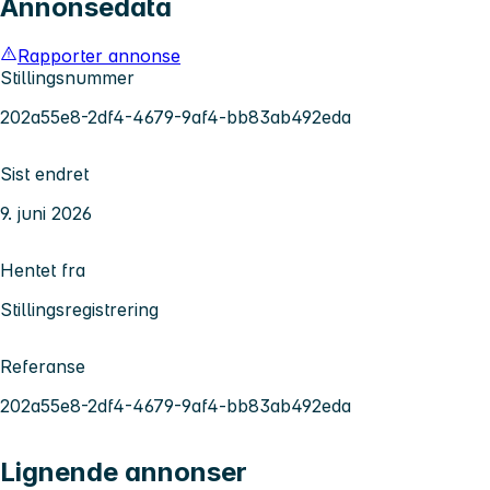
Annonsedata
Rapporter annonse
Stillingsnummer
202a55e8-2df4-4679-9af4-bb83ab492eda
Sist endret
9. juni 2026
Hentet fra
Stillingsregistrering
Referanse
202a55e8-2df4-4679-9af4-bb83ab492eda
Lignende annonser