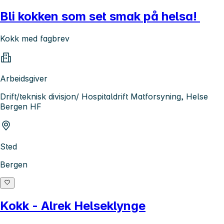
Bli kokken som set smak på helsa!
Kokk med fagbrev
Arbeidsgiver
Drift/teknisk divisjon/ Hospitaldrift Matforsyning, Helse
Bergen HF
Sted
Bergen
Kokk - Alrek Helseklynge