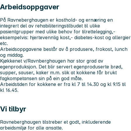
Arbeidsoppgaver
På Ravneberghaugen er kosthold- og ernæring en
integrert del av rehabiliteringstilbudet til ulike
pasientgrupper med ulike behov for tilrettelegging,-
eksempelvis: hjertevennlig kost,- diabetes-kost og allergier
etc.
Arbeidsoppgavene består av å produsere, frokost, lunch
og middag.
Kjøkkenet v/Ravnberghaugen har stor grad av
egenproduksjon. Det blir servert egenproduserte brød,
supper, sauser, kaker m.m. slik at kokkene får brukt
fagkompetansen sin på ein god måte.
Arbeidstiden for kokkene er fra kl 7 til 14.30 og kl 9.15 til
kl 16.45.
Vi tilbyr
Ravneberghaugen tilstreber et godt, inkluderende
arbeidsmiljø for alle ansatte.