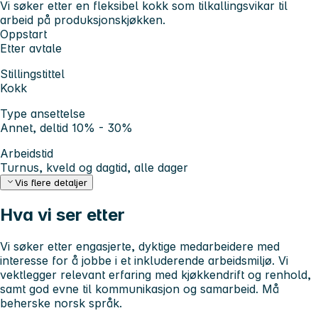
Vi søker etter en fleksibel kokk som tilkallingsvikar til
arbeid på produksjonskjøkken.
Oppstart
Etter avtale
Stillingstittel
Kokk
Type ansettelse
Annet, deltid 10% - 30%
Arbeidstid
Turnus, kveld og dagtid, alle dager
Vis flere detaljer
Hva vi ser etter
Vi søker etter engasjerte, dyktige medarbeidere med
interesse for å jobbe i et inkluderende arbeidsmiljø. Vi
vektlegger relevant erfaring med kjøkkendrift og renhold,
samt god evne til kommunikasjon og samarbeid. Må
beherske norsk språk.