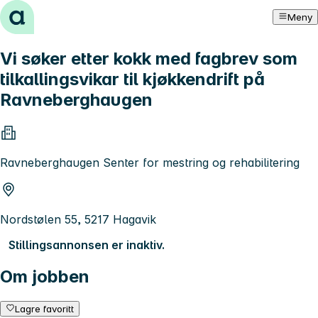
Hopp til innhold
Meny
Vi søker etter kokk med fagbrev som
tilkallingsvikar til kjøkkendrift på
Ravneberghaugen
Ravneberghaugen Senter for mestring og rehabilitering
Nordstølen 55, 5217 Hagavik
Stillingsannonsen er inaktiv.
Om jobben
Lagre favoritt