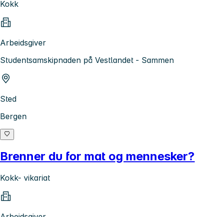
Kokk
Arbeidsgiver
Studentsamskipnaden på Vestlandet - Sammen
Sted
Bergen
Brenner du for mat og mennesker?
Kokk- vikariat
Arbeidsgiver