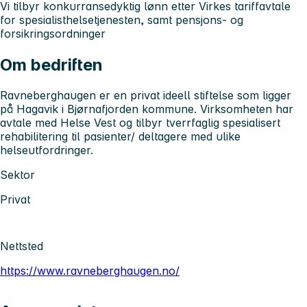
Vi tilbyr konkurransedyktig lønn etter Virkes tariffavtale
for spesialisthelsetjenesten, samt pensjons- og
forsikringsordninger
Om bedriften
Ravneberghaugen er en privat ideell stiftelse som ligger
på Hagavik i Bjørnafjorden kommune. Virksomheten har
avtale med Helse Vest og tilbyr tverrfaglig spesialisert
rehabilitering til pasienter/ deltagere med ulike
helseutfordringer.
Sektor
Privat
Nettsted
https://www.ravneberghaugen.no/