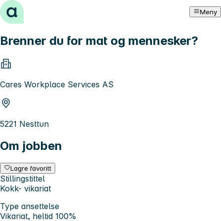
Hopp til innhold
Meny
Brenner du for mat og mennesker?
Cares Workplace Services AS
5221 Nesttun
Om jobben
Lagre favoritt
Stillingstittel
Kokk- vikariat
Type ansettelse
Vikariat, heltid 100%