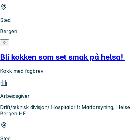
Sted
Bergen
Bli kokken som set smak på helsa!
Kokk med fagbrev
Arbeidsgiver
Drift/teknisk divisjon/ Hospitaldrift Matforsyning, Helse
Bergen HF
Sted