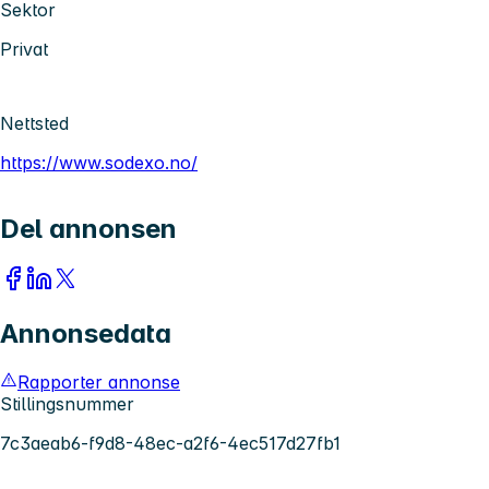
Sektor
Privat
Nettsted
https://www.sodexo.no/
Del annonsen
Annonsedata
Rapporter annonse
Stillingsnummer
7c3aeab6-f9d8-48ec-a2f6-4ec517d27fb1