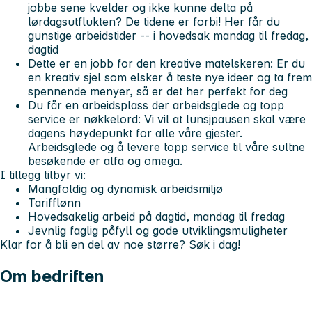
jobbe sene kvelder og ikke kunne delta på
lørdagsutflukten? De tidene er forbi! Her får du
gunstige arbeidstider -- i hovedsak mandag til fredag,
dagtid
Dette er en jobb for den kreative matelskeren:
Er du
en kreativ sjel som elsker å teste nye ideer og ta frem
spennende menyer, så er det her perfekt for deg
Du får en arbeidsplass der arbeidsglede og topp
service er nøkkelord:
Vi vil at lunsjpausen skal være
dagens høydepunkt for alle våre gjester.
Arbeidsglede og å levere topp service til våre sultne
besøkende er alfa og omega.
I tillegg tilbyr vi:
Mangfoldig og dynamisk arbeidsmiljø
Tarifflønn
Hovedsakelig arbeid på dagtid, mandag til fredag
Jevnlig faglig påfyll og gode utviklingsmuligheter
Klar for å bli en del av noe større? Søk i dag!
Om bedriften