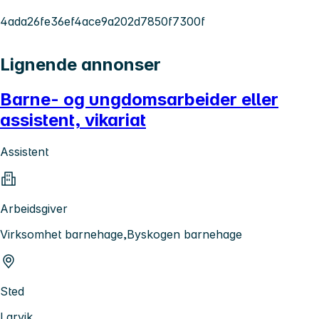
4ada26fe36ef4ace9a202d7850f7300f
Lignende annonser
Barne- og ungdomsarbeider eller
assistent, vikariat
Assistent
Arbeidsgiver
Virksomhet barnehage,Byskogen barnehage
Sted
Larvik