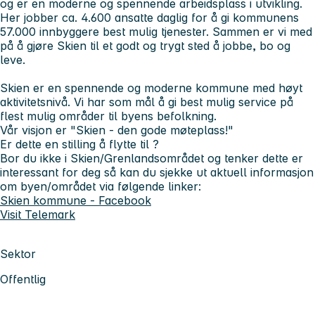
og er en moderne og spennende arbeidsplass i utvikling.
Her jobber ca. 4.600 ansatte daglig for å gi kommunens
57.000 innbyggere best mulig tjenester. Sammen er vi med
på å gjøre Skien til et godt og trygt sted å jobbe, bo og
leve.
Skien er en spennende og moderne kommune med høyt
aktivitetsnivå. Vi har som mål å gi best mulig service på
flest mulig områder til byens befolkning.
Vår visjon er "Skien - den gode møteplass!"
Er dette en stilling å flytte til ?
Bor du ikke i Skien/Grenlandsområdet og tenker dette er
interessant for deg så kan du sjekke ut aktuell informasjon
om byen/området via følgende linker:
Skien kommune - Facebook
Visit Telemark
Sektor
Offentlig