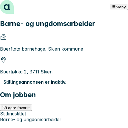
Hopp til innhold
Meny
Barne- og ungdomsarbeider
Buerflata barnehage, Skien kommune
Buerløkka 2, 3711 Skien
Stillingsannonsen er inaktiv.
Om jobben
Lagre favoritt
Stillingstittel
Barne- og ungdomsarbeider