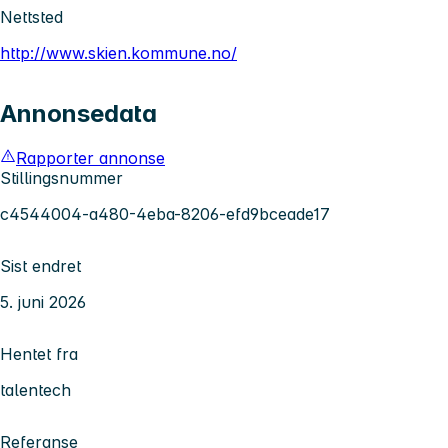
Nettsted
http://www.skien.kommune.no/
Annonsedata
Rapporter annonse
Stillingsnummer
c4544004-a480-4eba-8206-efd9bceade17
Sist endret
5. juni 2026
Hentet fra
talentech
Referanse