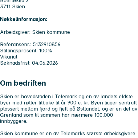
Buerløkka 2
3711 Skien
Nøkkelinformasjon:
Arbeidsgiver: Skien kommune
Referansenr.: 5132910856
Stillingsprosent: 100%
Vikariat
Søknadsfrist: 04.06.2026
Om bedriften
Skien er hovedstaden i Telemark og en av landets eldste
byer med røtter tilbake til år 900 e. kr. Byen ligger sentralt
plassert mellom fjord og fjell på Østlandet, og er en del av
Grenland som til sammen har nærmere 100.000
innbyggere.
Skien kommune er en av Telemarks største arbeidsgivere