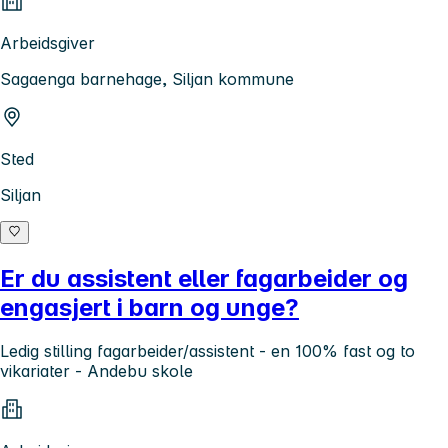
Arbeidsgiver
Sagaenga barnehage, Siljan kommune
Sted
Siljan
Er du assistent eller fagarbeider og
engasjert i barn og unge?
Ledig stilling fagarbeider/assistent - en 100% fast og to
vikariater - Andebu skole