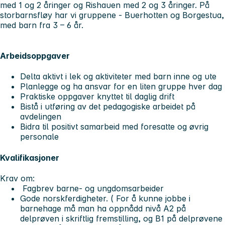
med 1 og 2 åringer og Rishauen med 2 og 3 åringer. På
storbarnsfløy har vi gruppene - Buerhotten og Borgestua,
med barn fra 3 – 6 år.
Arbeidsoppgaver
Delta aktivt i lek og aktiviteter med barn inne og ute
Planlegge og ha ansvar for en liten gruppe hver dag
Praktiske oppgaver knyttet til daglig drift
Bistå i utføring av det pedagogiske arbeidet på
avdelingen
Bidra til positivt samarbeid med foresatte og øvrig
personale
Kvalifikasjoner
Krav om:
Fagbrev barne- og ungdomsarbeider
Gode norskferdigheter. ( For å kunne jobbe i
barnehage må man ha oppnådd nivå A2 på
delprøven i skriftlig fremstilling, og B1 på delprøvene