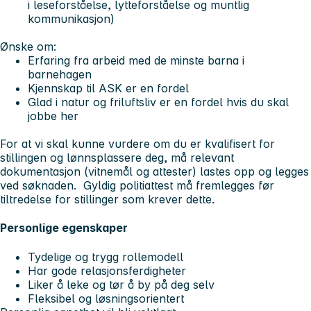
i leseforståelse, lytteforståelse og muntlig
kommunikasjon)
Ønske om:
Erfaring fra arbeid med de minste barna i
barnehagen
Kjennskap til ASK er en fordel
Glad i natur og friluftsliv er en fordel hvis du skal
jobbe her
For at vi skal kunne vurdere om du er kvalifisert for
stillingen og lønnsplassere deg, må relevant
dokumentasjon (vitnemål og attester) lastes opp og legges
ved søknaden. Gyldig politiattest må fremlegges før
tiltredelse for stillinger som krever dette.
Personlige egenskaper
Tydelige og trygg rollemodell
Har gode relasjonsferdigheter
Liker å leke og tør å by på deg selv
Fleksibel og løsningsorientert