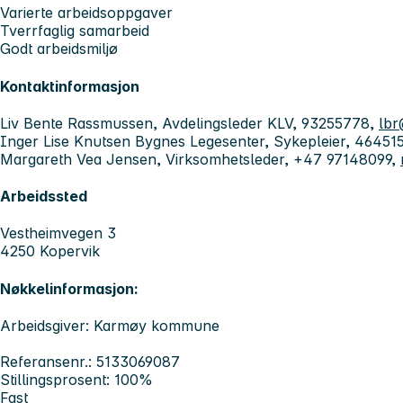
Varierte arbeidsoppgaver
Tverrfaglig samarbeid
Godt arbeidsmiljø
Kontaktinformasjon
Liv Bente Rassmussen, Avdelingsleder KLV, 93255778,
lb
Inger Lise Knutsen Bygnes Legesenter, Sykepleier, 46451
Margareth Vea Jensen, Virksomhetsleder, +47 97148099,
Arbeidssted
Vestheimvegen 3
4250 Kopervik
Nøkkelinformasjon:
Arbeidsgiver: Karmøy kommune
Referansenr.: 5133069087
Stillingsprosent: 100%
Fast