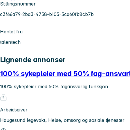
Stillingsnummer
c3f66a79-2ba3-4758-b105-3ca60fb8cb7b
Hentet fra
talentech
Lignende annonser
100% sykepleier med 50% fag-ansvarlig
100% sykepleier med 50% fagansvarlig funksjon
Arbeidsgiver
Haugesund legevakt, Helse, omsorg og sosiale tjenester