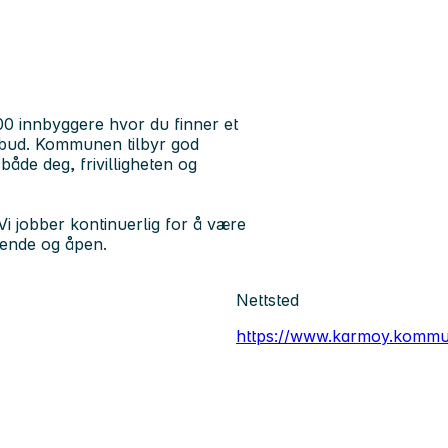
 innbyggere hvor du finner et
tilbud. Kommunen tilbyr god
både deg, frivilligheten og
Vi jobber kontinuerlig for å være
erende og åpen.
Nettsted
https://www.karmoy.kommu