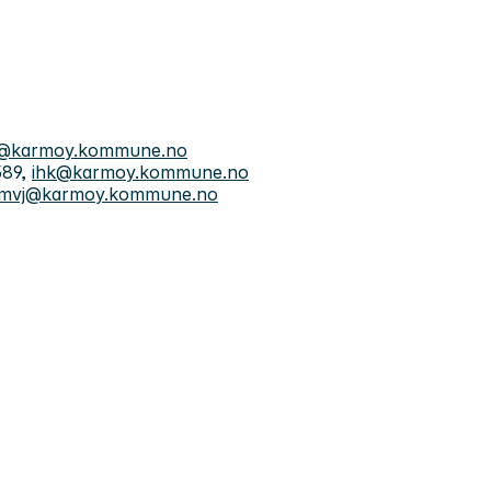
r@karmoy.kommune.no
589,
ihk@karmoy.kommune.no
mvj@karmoy.kommune.no