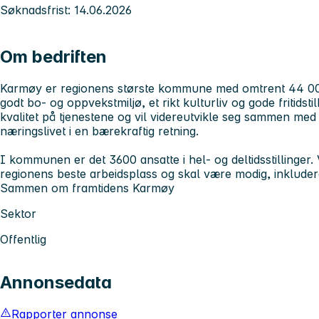
Søknadsfrist: 14.06.2026
Om bedriften
Karmøy er regionens største kommune med omtrent 44 000
godt bo- og oppvekstmiljø, et rikt kulturliv og gode fritids
kvalitet på tjenestene og vil videreutvikle seg sammen med 
næringslivet i en bærekraftig retning.
I kommunen er det 3600 ansatte i hel- og deltidsstillinger. 
regionens beste arbeidsplass og skal være modig, inklud
Sammen om framtidens Karmøy
Sektor
Offentlig
Annonsedata
Rapporter annonse