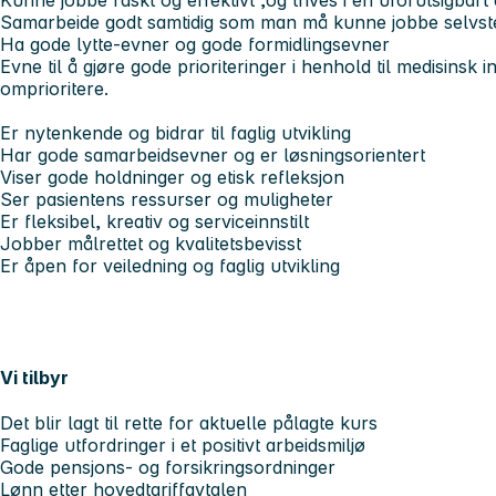
Samarbeide godt samtidig som man må kunne jobbe selvs
Ha gode lytte-evner og gode formidlingsevner
Evne til å gjøre gode prioriteringer i henhold til medisinsk 
omprioritere.
Er nytenkende og bidrar til faglig utvikling
Har gode samarbeidsevner og er løsningsorientert
Viser gode holdninger og etisk refleksjon
Ser pasientens ressurser og muligheter
Er fleksibel, kreativ og serviceinnstilt
Jobber målrettet og kvalitetsbevisst
Er åpen for veiledning og faglig utvikling
Vi tilbyr
Det blir lagt til rette for aktuelle pålagte kurs
Faglige utfordringer i et positivt arbeidsmiljø
Gode pensjons- og forsikringsordninger
Lønn etter hovedtariffavtalen