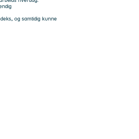
tendig
indeks, og samtidig kunne