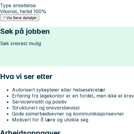
Type ansettelse
Vikariat, heltid 100%
Vis flere detaljer
Søk på jobben
Søk snarest mulig
Hva vi ser etter
Autorisert sykepleier eller helsesekretær
Erfaring fra legekontor er en fordel, men ikke et krav
Serviceinnstilt og positiv
Strukturert og ansvarsbevisst
Gode samarbeidsevner og kommunikasjonsevner
Motivert for å lære og utvikle seg
Arbeidsoppgaver