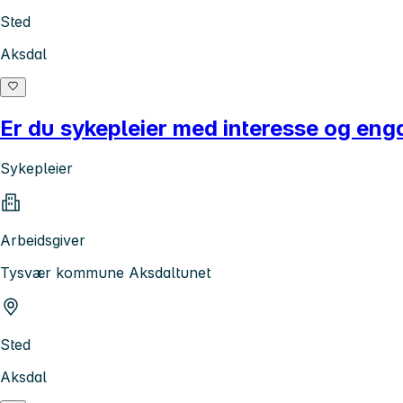
Sted
Aksdal
Er du sykepleier med interesse og en
Sykepleier
Arbeidsgiver
Tysvær kommune Aksdaltunet
Sted
Aksdal