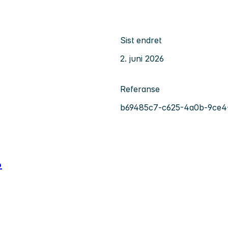
Sist endret
2. juni 2026
Referanse
b69485c7-c625-4a0b-9ce4
%