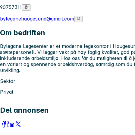
90757311
byleganehaugesund@gmail.com
Om bedriften
Bylegane Legesenter er et moderne legekontor i Haugesund
støttepersonell. Vi legger vekt på høy faglig kvalitet, god 
inkluderende arbeidsmiljø. Hos oss får du muligheten til å 
en variert og spennende arbeidshverdag, samtidig som du får
utvikling.
Sektor
Privat
Del annonsen