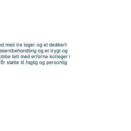
 med tre leger og et dedikert
pasientbehandling og et trygt og
jobbe tett med erfarne kolleger i
 støtte til faglig og personlig