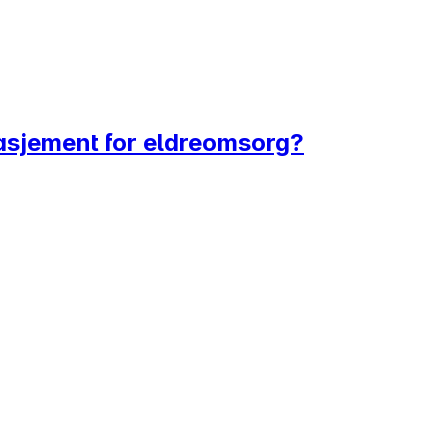
gasjement for eldreomsorg?