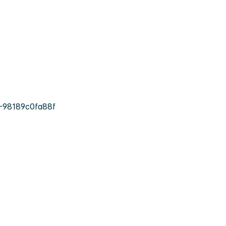
-98189c0fa88f