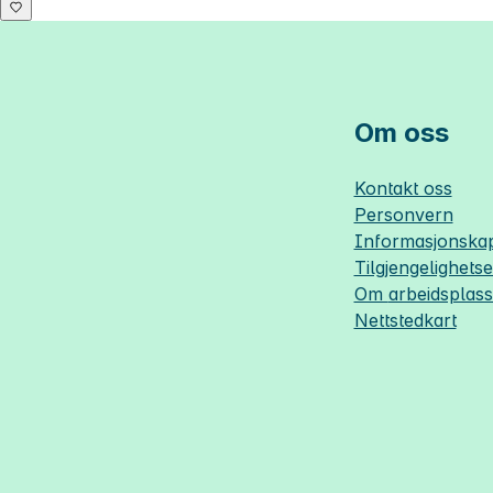
Om oss
Kontakt oss
Personvern
Informasjonskap
Tilgjengelighets
Om
arbeidsplas
Nettstedkart