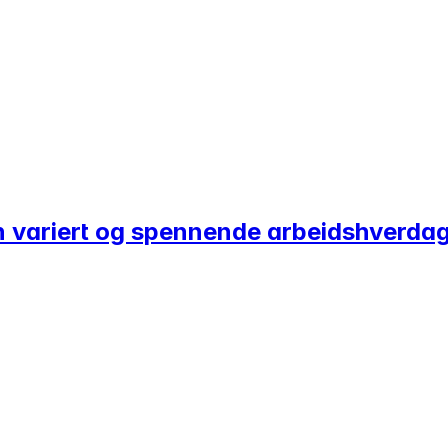
 en variert og spennende arbeidshverda