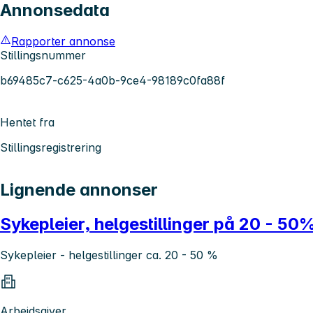
Annonsedata
Rapporter annonse
Stillingsnummer
b69485c7-c625-4a0b-9ce4-98189c0fa88f
Hentet fra
Stillingsregistrering
Lignende annonser
Sykepleier, helgestillinger på 20 - 50
Sykepleier - helgestillinger ca. 20 - 50 %
Arbeidsgiver