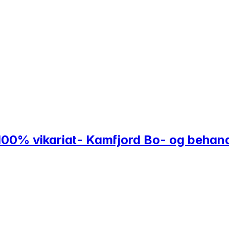
r 100% vikariat- Kamfjord Bo- og behan