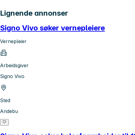
Lignende annonser
Signo Vivo søker vernepleiere
Vernepleier
Arbeidsgiver
Signo Vivo
Sted
Andebu