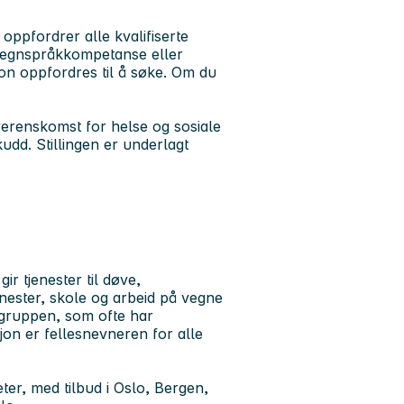
 oppfordrer alle kvalifiserte
 tegnspråkkompetanse eller
n oppfordres til å søke. Om du
erenskomst for helse og sosiale
udd. Stillingen er underlagt
ir tjenester til døve,
ester, skole og arbeid på vegne
ålgruppen, som ofte har
on er fellesnevneren for alle
ter, med tilbud i Oslo, Bergen,