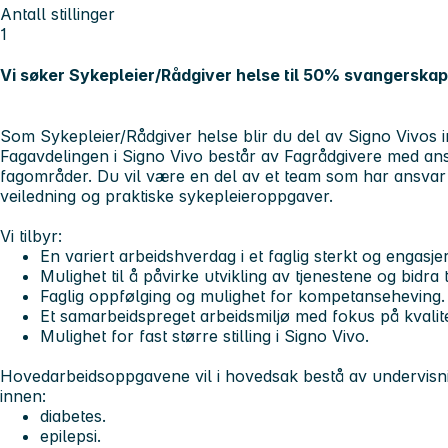
Antall stillinger
1
Vi søker Sykepleier/Rådgiver helse til 50% svangerskap
Som Sykepleier/Rådgiver helse blir du del av Signo Vivos i
Fagavdelingen i Signo Vivo består av Fagrådgivere med an
fagområder. Du vil være en del av et team som har ansva
veiledning og praktiske sykepleieroppgaver.
Vi tilbyr:
En variert arbeidshverdag i et faglig sterkt og engasjer
Mulighet til å påvirke utvikling av tjenestene og bidra t
Faglig oppfølging og mulighet for kompetanseheving.
Et samarbeidspreget arbeidsmiljø med fokus på kvalite
Mulighet for fast større stilling i Signo Vivo.
Hovedarbeidsoppgavene
vil i hovedsak bestå av undervisn
innen:
diabetes.
epilepsi.