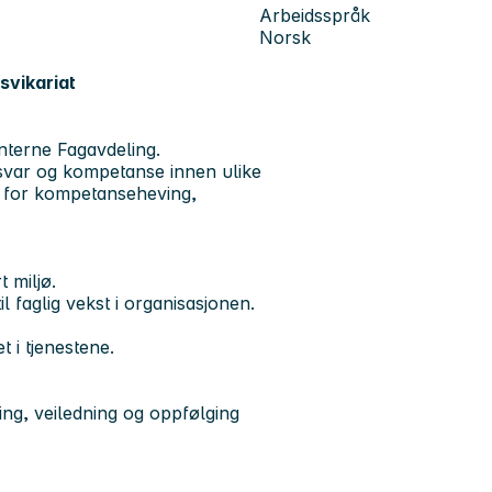
Arbeidsspråk
Norsk
svikariat
nterne Fagavdeling.
svar og kompetanse innen ulike
r for kompetanseheving,
t miljø.
il faglig vekst i organisasjonen.
t i tjenestene.
ing, veiledning og oppfølging