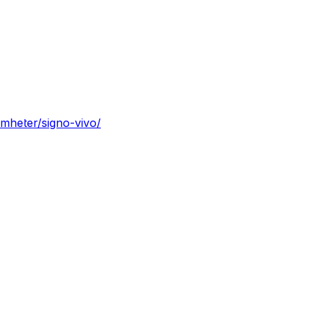
omheter/signo-vivo/