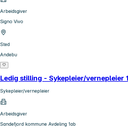
Arbeidsgiver
Signo Vivo
Sted
Andebu
Ledig stilling - Sykepleier/vernepleie
Sykepleier/vernepleier
Arbeidsgiver
Sandefjord kommune Avdeling 1ab