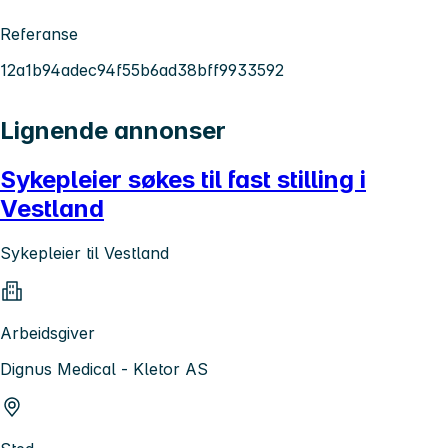
Referanse
12a1b94adec94f55b6ad38bff9933592
Lignende annonser
Sykepleier søkes til fast stilling i
Vestland
Sykepleier til Vestland
Arbeidsgiver
Dignus Medical - Kletor AS