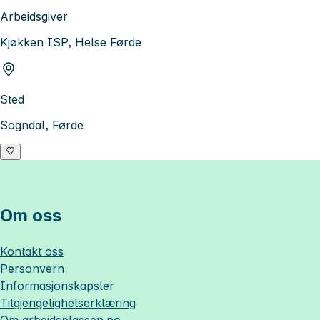
Arbeidsgiver
Kjøkken ISP, Helse Førde
Sted
Sogndal, Førde
Om oss
Kontakt oss
Personvern
Informasjonskapsler
Tilgjengelighetserklæring
Om
arbeidsplassen.no