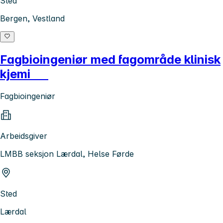
Sted
Bergen, Vestland
Fagbioingeniør med fagområde klinisk
kjemi
Fagbioingeniør
Arbeidsgiver
LMBB seksjon Lærdal, Helse Førde
Sted
Lærdal