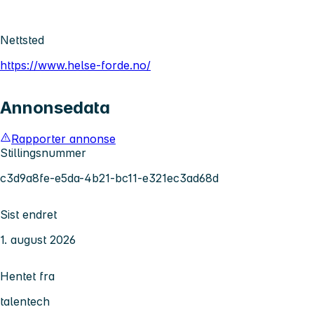
Nettsted
https://www.helse-forde.no/
Annonsedata
Rapporter annonse
Stillingsnummer
c3d9a8fe-e5da-4b21-bc11-e321ec3ad68d
Sist endret
1. august 2026
Hentet fra
talentech