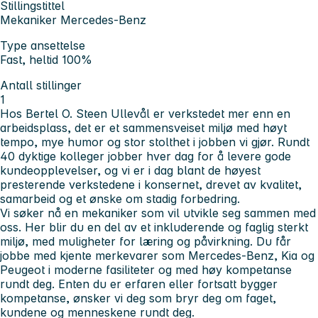
Stillingstittel
Mekaniker Mercedes-Benz
Type ansettelse
Fast, heltid 100%
Antall stillinger
1
Hos Bertel O. Steen Ullevål er verkstedet mer enn en
arbeidsplass, det er et sammensveiset miljø med høyt
tempo, mye humor og stor stolthet i jobben vi gjør. Rundt
40 dyktige kolleger jobber hver dag for å levere gode
kundeopplevelser, og vi er i dag blant de høyest
presterende verkstedene i konsernet, drevet av kvalitet,
samarbeid og et ønske om stadig forbedring.
Vi søker nå en mekaniker som vil utvikle seg sammen med
oss. Her blir du en del av et inkluderende og faglig sterkt
miljø, med muligheter for læring og påvirkning. Du får
jobbe med kjente merkevarer som Mercedes-Benz, Kia og
Peugeot i moderne fasiliteter og med høy kompetanse
rundt deg. Enten du er erfaren eller fortsatt bygger
kompetanse, ønsker vi deg som bryr deg om faget,
kundene og menneskene rundt deg.