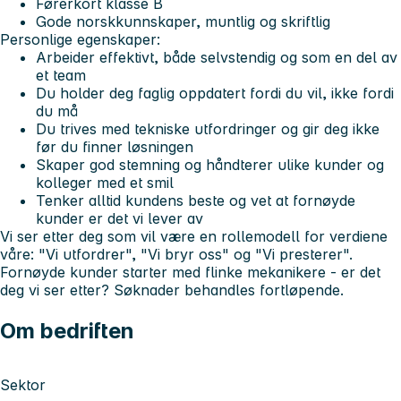
Førerkort klasse B
Gode norskkunnskaper, muntlig og skriftlig
Personlige egenskaper:
Arbeider effektivt, både selvstendig og som en del av
et team
Du holder deg faglig oppdatert fordi du vil, ikke fordi
du må
Du trives med tekniske utfordringer og gir deg ikke
før du finner løsningen
Skaper god stemning og håndterer ulike kunder og
kolleger med et smil
Tenker alltid kundens beste og vet at fornøyde
kunder er det vi lever av
Vi ser etter deg som vil være en rollemodell for verdiene
våre: "Vi utfordrer", "Vi bryr oss" og "Vi presterer".
Fornøyde kunder starter med flinke mekanikere - er det
deg vi ser etter?
Søknader behandles fortløpende.
Om bedriften
Sektor