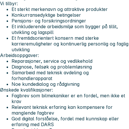
Vi tilbyr:
Et sterkt merkenavn og attraktive produkter
Konkurransedyktige betingelser
Pensjons- og forsikringsordninger
Et inkluderende arbeidsmiljø som bygger på tillit,
utvikling og lagspill
Et fremtidsorientert konsern med sterke
karrieremuligheter og kontinuerlig personlig og faglig
utvikling
Arbeidsoppgaver:
Reparasjoner, service og vedlikehold
Diagnose, feilsøk og problemløsning
Samarbeid med teknisk avdeling og
forhandlerapparat
Noe kundedialog og rådgivning
Ønskede kvalifikasjoner:
Fagbrev som bilmekaniker er en fordel, men ikke et
krav
Relevant teknisk erfaring kan kompensere for
manglende fagbrev
God digital forståelse, fordel med kunnskap eller
erfaring med DARS