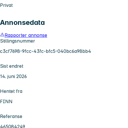
Privat
Annonsedata
Rapporter annonse
Stillingsnummer
c3cf7698-9fcc-43fc-bfc5-040bc6a98bb4
Sist endret
14. juni 2026
Hentet fra
FINN
Referanse
465084249