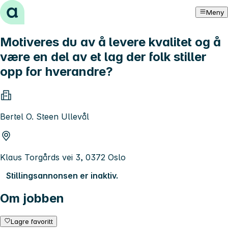
Hopp til innhold
Meny
Motiveres du av å levere kvalitet og å
være en del av et lag der folk stiller
opp for hverandre?
Bertel O. Steen Ullevål
Klaus Torgårds vei 3, 0372 Oslo
Stillingsannonsen er inaktiv.
Om jobben
Lagre favoritt