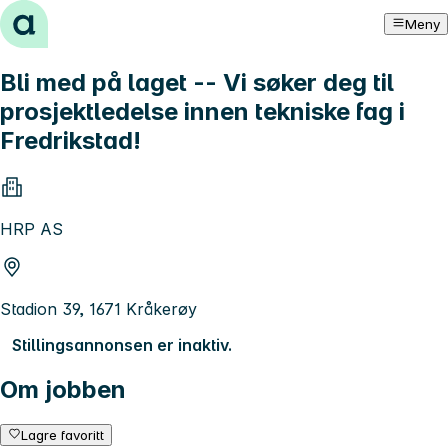
Hopp til innhold
Meny
Bli med på laget -- Vi søker deg til
prosjektledelse innen tekniske fag i
Fredrikstad!
HRP AS
Stadion 39, 1671 Kråkerøy
Stillingsannonsen er inaktiv.
Om jobben
Lagre favoritt