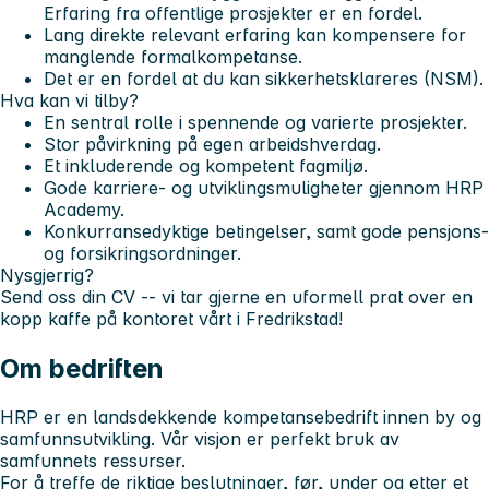
Erfaring fra offentlige prosjekter er en fordel.
Lang direkte relevant erfaring kan kompensere for
manglende formalkompetanse.
Det er en fordel at du kan sikkerhetsklareres (NSM).
Hva kan vi tilby?
En sentral rolle i spennende og varierte prosjekter.
Stor påvirkning på egen arbeidshverdag.
Et inkluderende og kompetent fagmiljø.
Gode karriere- og utviklingsmuligheter gjennom HRP
Academy.
Konkurransedyktige betingelser, samt gode pensjons-
og forsikringsordninger.
Nysgjerrig?
Send oss din CV -- vi tar gjerne en uformell prat over en
kopp kaffe på kontoret vårt i Fredrikstad!
Om bedriften
HRP er en landsdekkende kompetansebedrift innen by og
samfunnsutvikling. Vår visjon er perfekt bruk av
samfunnets ressurser.
For å treffe de riktige beslutninger, før, under og etter et