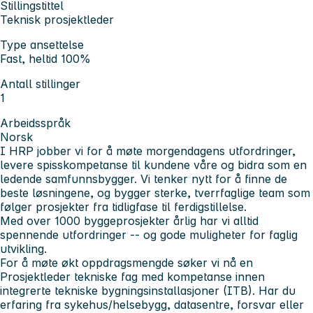
Stillingstittel
Teknisk prosjektleder
Type ansettelse
Fast, heltid 100%
Antall stillinger
1
Arbeidsspråk
Norsk
I HRP jobber vi for å møte morgendagens utfordringer,
levere spisskompetanse til kundene våre og bidra som en
ledende samfunnsbygger. Vi tenker nytt for å finne de
beste løsningene, og bygger sterke, tverrfaglige team som
følger prosjekter fra tidligfase til ferdigstillelse.
Med over 1000 byggeprosjekter årlig har vi alltid
spennende utfordringer -- og gode muligheter for faglig
utvikling.
For å møte økt oppdragsmengde søker vi nå en
Prosjektleder tekniske fag med kompetanse innen
integrerte tekniske bygningsinstallasjoner (ITB). Har du
erfaring fra sykehus/helsebygg, datasentre, forsvar eller