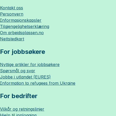
Kontakt oss
Personvern
Informasjonskapsler
Tilgjengelighetserklæring
Om
arbeidsplassen.no
Nettstedkart
For jobbsøkere
Nyttige artikler for jobbsøkere
Spørsmål og svar
Jobbe i utlandet (EURES)
Information to refugees from Ukraine
For bedrifter
Vilkår og retningslinjer
Hjelp til innlogging