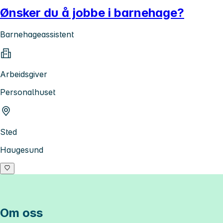
Ønsker du å jobbe i barnehage?
Barnehageassistent
Arbeidsgiver
Personalhuset
Sted
Haugesund
Om oss