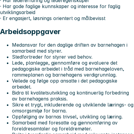
· Har ledererfaring og lederegenskaper
· Har gode faglige kunnskaper og interesse for faglig
utviklingsarbeid
· Er engasjert, løsnings orientert og målbevisst
Arbeidsoppgaver
Medansvar for den daglige driften av barnehagen i
samarbeid med styrer.
Stedfortreder for styrer ved behov.
Lede, planlegge, gjennomføre og evaluere det
pedagogiske arbeidet i tråd med barnehageloven,
rammeplanen og barnehagens verdigrunnlag.
Veilede og følge opp ansatte i det pedagogiske
arbeidet.
Bidra til kvalitetsutvikling og kontinuerlig forbedring
av barnehagens praksis.
Sikre et trygt, inkluderende og utviklende lærings- og
omsorgsmiljø for barna.
Oppfølging av barnas trivsel, utvikling og læring.
Samarbeid med foresatte og gjennomføring av
foreldresamtaler og foreldremøter.