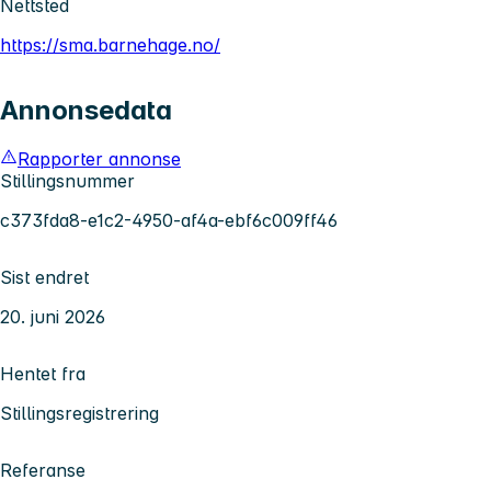
Nettsted
https://sma.barnehage.no/
Annonsedata
Rapporter annonse
Stillingsnummer
c373fda8-e1c2-4950-af4a-ebf6c009ff46
Sist endret
20. juni 2026
Hentet fra
Stillingsregistrering
Referanse