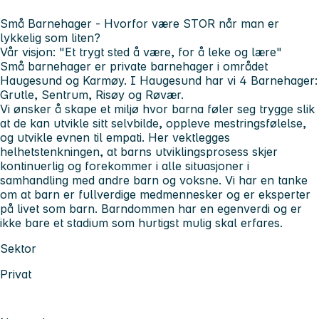
Små Barnehager -
Hvorfor være STOR når man er
lykkelig som liten?
Vår visjon:
"Et trygt sted å være, for å leke og lære"
Små barnehager er private barnehager i området
Haugesund og Karmøy. I Haugesund har vi 4 Barnehager:
Grutle, Sentrum, Risøy og Røvær.
Vi ønsker å skape et miljø hvor barna føler seg trygge slik
at de kan utvikle sitt selvbilde, oppleve mestringsfølelse,
og utvikle evnen til empati. Her vektlegges
helhetstenkningen, at barns utviklingsprosess skjer
kontinuerlig og forekommer i alle situasjoner i
samhandling med andre barn og voksne. Vi har en tanke
om at barn er fullverdige medmennesker og er eksperter
på livet som barn. Barndommen har en egenverdi og er
ikke bare et stadium som hurtigst mulig skal erfares.
Sektor
Privat