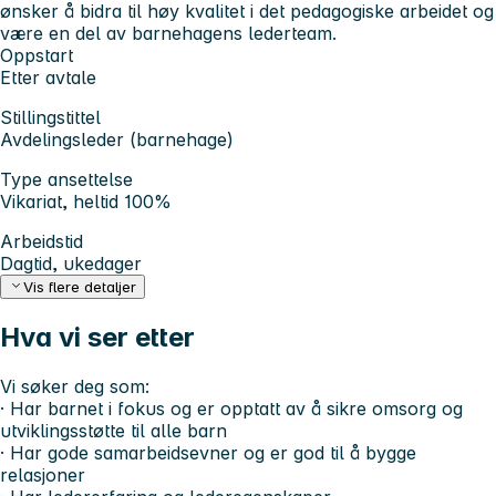
ønsker å bidra til høy kvalitet i det pedagogiske arbeidet og
være en del av barnehagens lederteam.
Oppstart
Etter avtale
Stillingstittel
Avdelingsleder (barnehage)
Type ansettelse
Vikariat, heltid 100%
Arbeidstid
Dagtid, ukedager
Vis flere detaljer
Hva vi ser etter
Vi søker deg som:
· Har barnet i fokus og er opptatt av å sikre omsorg og
utviklingsstøtte til alle barn
· Har gode samarbeidsevner og er god til å bygge
relasjoner