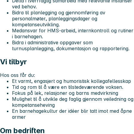
Delta i tverrfaglig samarbeid med relevante instanser
ved behov.
Bidra til planlegging og gjennomføring av
personalmøter, planleggingsdager og
kompetanseutvikling.
Medansvar for HMS-arbeid, internkontroll og rutiner
i barnehagen.
Bidra i administrative oppgaver som
turnusplanlegging, dokumentasjon og rapportering.
Vi tilbyr
Hos oss får du:
Et varmt, engasjert og humoristisk kollegafellesskap
Tid og rom til å være en tilstedeværende voksen.
Fokus på lek, relasjoner og barns medvirkning
Mulighet til å utvikle deg faglig gjennom veiledning og
kompetanseheving
En barnehagekultur der idéer blir tatt imot med åpne
armer
Om bedriften