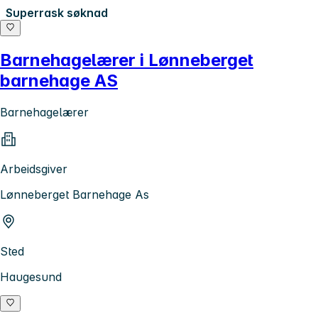
Superrask søknad
Barnehagelærer i Lønneberget
barnehage AS
Barnehagelærer
Arbeidsgiver
Lønneberget Barnehage As
Sted
Haugesund