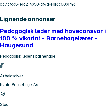
c373fda8-e1c2-4950-af4a-ebf6c009ff46
Lignende annonser
Pedagogisk leder med hovedansvar i
100 % vikariat - Barnehagelærer -
Haugesund
Pedagogisk leder i barnehage
Arbeidsgiver
Kvala Barnehage As
Sted