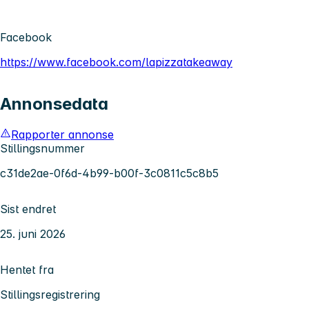
Facebook
https://www.facebook.com/lapizzatakeaway
Annonsedata
Rapporter annonse
Stillingsnummer
c31de2ae-0f6d-4b99-b00f-3c0811c5c8b5
Sist endret
25. juni 2026
Hentet fra
Stillingsregistrering