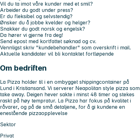
Vil du ta imot våre kunder med et smil?
Arbeider du godt under press?
Er du fleksibel og selvstendig?
Ønsker du å jobbe kvelder og helger?
Snakker du godt norsk og engelsk?
Da hører vi gjerne fra deg!
Send epost med kortfattet søknad og cv.
Vennligst skriv "kundebehandler" som overskrift i mail.
Aktuelle kandidater vil bli kontaktet fortløpende
Om bedriften
La Pizza holder til i en ombygget shippingcontainer på
Lund i Kristiansand. Vi serverer Neapolitan style pizza som
take away. Deigen hever sakte i minst 48 timer og stekes
raskt på høy tempratur. La Pizza har fokus på kvalitet i
råvarer, og på de små detaljene, for å gi kundene en
enestående pizzaopplevelse
Sektor
Privat