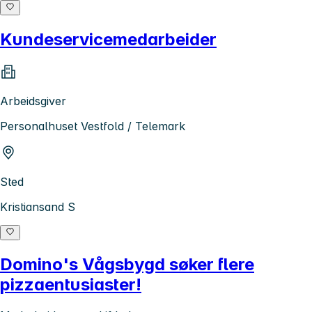
Kundeservicemedarbeider
Arbeidsgiver
Personalhuset Vestfold / Telemark
Sted
Kristiansand S
Domino's Vågsbygd søker flere
pizzaentusiaster!