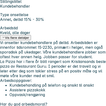
Stillingstittel
Kundebehandler
Type ansettelse
Annet, deltid 15% - 30%
Arbeidstid
Kveld, alle dager
Vis flere detaljer
Vi ansetter kundebehandlere på deltid. Arbeidstiden er
innenfor tidsrommet 15-2230, primært i helger, men også
sporadisk på ukedager. Våre kundebehandlere jobber som
oftest hver annen helg. Jobben passer for student.
La Pizza har i flere år blitt rangert som Kristiansands beste
pizza av Restaurant Guru. I perioder er det travelt og vi
leter etter deg som takler stress på en positiv måte og vil
møte våre kunder med et smil.
Arbeidsoppgaver:
Kundebehandling på telefon og ansikt til ansikt
Assistere pizzakokk
Oppvask/rengjøring
Har du god arbeidsmoral?