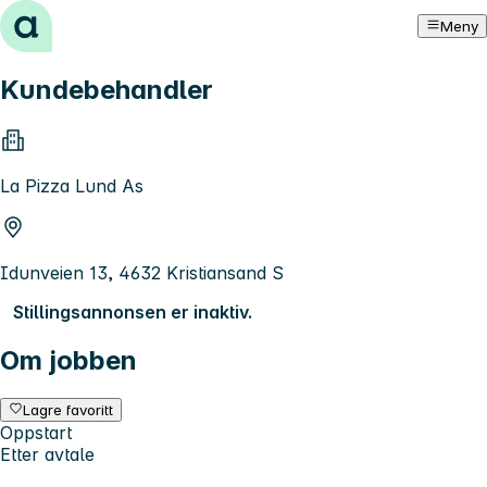
Hopp til innhold
Meny
Kundebehandler
La Pizza Lund As
Idunveien 13, 4632 Kristiansand S
Stillingsannonsen er inaktiv.
Om jobben
Lagre favoritt
Oppstart
Etter avtale