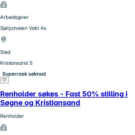
Arbeidsgiver
Sjølystveien Vakt As
Sted
Kristiansand S
Superrask søknad
Renholder søkes - Fast 50% stilling i
Søgne og Kristiansand
Renholder