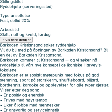
Stillingstittel
Ryddehjelp (serveringssted)
Type ansettelse
Fast, deltid 20%
Arbeidstid
Skift, natt og kveld, lørdag
Vis flere detaljer
Barkaden Kristiansand søker ryddehjelp
Vil du bli med på åpningen av Barkaden Kristiansand? Bli
en del av Barkaden Kristiansand.
Barkaden kommer til Kristiansand -- og vi søker nå
ryddehjelp til vårt nye konsept i de ikoniske Harvey's-
lokalene.
Barkaden er et sosialt møtepunkt med fokus på god
stemning, sport på storskjerm, shuffleboard, biljard,
bordtennis, karaoke og opplevelser for alle typer gjester.
Vi ser etter deg som:
• Er positiv og energisk
• Trives med høyt tempo
• Liker å jobbe med mennesker
• Er ansvarlig og serviceinnstilt