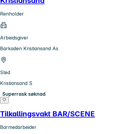
Kristiansand
Renholder
Arbeidsgiver
Barkaden Kristiansand As
Sted
Kristiansand S
Superrask søknad
Tilkallingsvakt BAR/SCENE
Barmedarbeider