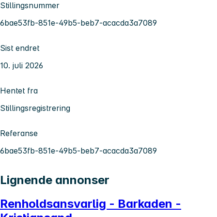
Stillingsnummer
6bae53fb-851e-49b5-beb7-acacda3a7089
Sist endret
10. juli 2026
Hentet fra
Stillingsregistrering
Referanse
6bae53fb-851e-49b5-beb7-acacda3a7089
Lignende annonser
Renholdsansvarlig - Barkaden -