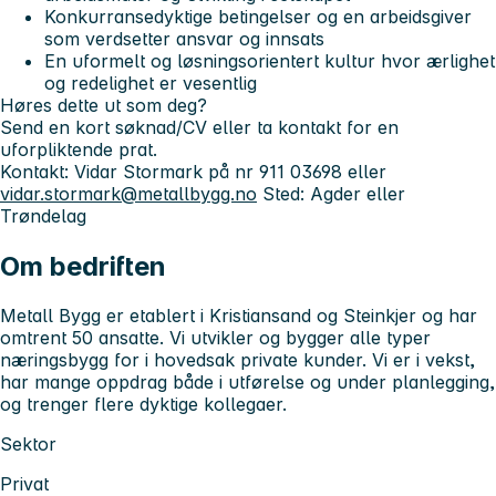
Konkurransedyktige betingelser og en arbeidsgiver
som verdsetter ansvar og innsats
En uformelt og løsningsorientert kultur hvor ærlighet
og redelighet er vesentlig
Høres dette ut som deg?
Send en kort søknad/CV eller ta kontakt for en
uforpliktende prat.
Kontakt: Vidar Stormark på nr 911 03698 eller
vidar.stormark@metallbygg.no
Sted: Agder eller
Trøndelag
Om bedriften
Metall Bygg er etablert i Kristiansand og Steinkjer og har
omtrent 50 ansatte. Vi utvikler og bygger alle typer
næringsbygg for i hovedsak private kunder. Vi er i vekst,
har mange oppdrag både i utførelse og under planlegging,
og trenger flere dyktige kollegaer.
Sektor
Privat