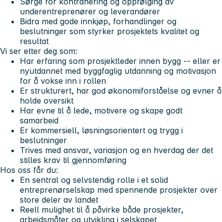
Sørge for kontrahering og oppfølging av
underentreprenører og leverandører
Bidra med gode innkjøp, forhandlinger og
beslutninger som styrker prosjektets kvalitet og
resultat
Vi ser etter deg som:
Har erfaring som prosjektleder innen bygg -- eller er
nyutdannet med byggfaglig utdanning og motivasjon
for å vokse inn i rollen
Er strukturert, har god økonomiforståelse og evner å
holde oversikt
Har evne til å lede, motivere og skape godt
samarbeid
Er kommersiell, løsningsorientert og trygg i
beslutninger
Trives med ansvar, variasjon og en hverdag der det
stilles krav til gjennomføring
Hos oss får du:
En sentral og selvstendig rolle i et solid
entreprenørselskap med spennende prosjekter over
store deler av landet
Reell mulighet til å påvirke både prosjekter,
arbeidsmåter og utvikling i selskapet