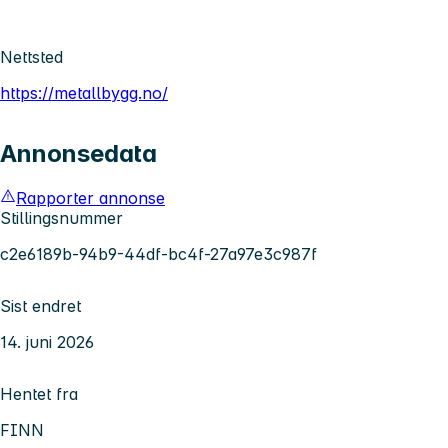
Nettsted
https://metallbygg.no/
Annonsedata
Rapporter annonse
Stillingsnummer
c2e6189b-94b9-44df-bc4f-27a97e3c987f
Sist endret
14. juni 2026
Hentet fra
FINN