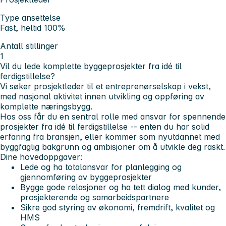
Type ansettelse
Fast, heltid 100%
Antall stillinger
1
Vil du lede komplette byggeprosjekter fra idé til
ferdigstillelse?
Vi søker prosjektleder til et entreprenørselskap i vekst,
med nasjonal aktivitet innen utvikling og oppføring av
komplette næringsbygg.
Hos oss får du en sentral rolle med ansvar for spennende
prosjekter fra idé til ferdigstillelse -- enten du har solid
erfaring fra bransjen, eller kommer som nyutdannet med
byggfaglig bakgrunn og ambisjoner om å utvikle deg raskt.
Dine hovedoppgaver:
Lede og ha totalansvar for planlegging og
gjennomføring av byggeprosjekter
Bygge gode relasjoner og ha tett dialog med kunder,
prosjekterende og samarbeidspartnere
Sikre god styring av økonomi, fremdrift, kvalitet og
HMS