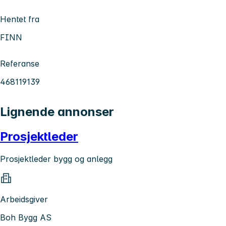
Hentet fra
FINN
Referanse
468119139
Lignende annonser
Prosjektleder
Prosjektleder bygg og anlegg
Arbeidsgiver
Boh Bygg AS