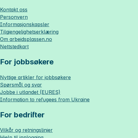
Kontakt oss
Personvern
Informasjonskapsler
Tilgjengelighetserklæring
Om
arbeidsplassen.no
Nettstedkart
For jobbsøkere
Nyttige artikler for jobbsøkere
Spørsmål og svar
Jobbe i utlandet (EURES)
Information to refugees from Ukraine
For bedrifter
Vilkår og retningslinjer
Hjelp til innlogging