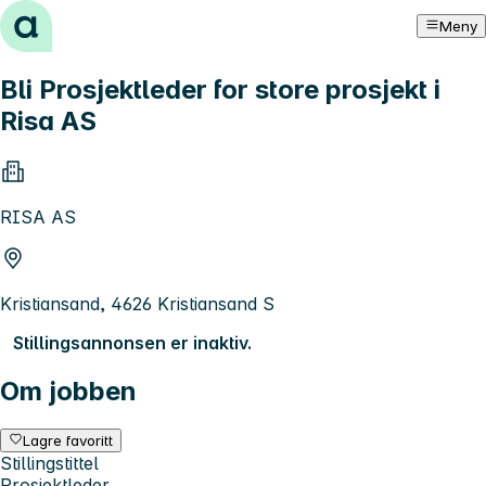
Hopp til innhold
Meny
Bli Prosjektleder for store prosjekt i
Risa AS
RISA AS
Kristiansand, 4626 Kristiansand S
Stillingsannonsen er inaktiv.
Om jobben
Lagre favoritt
Stillingstittel
Prosjektleder