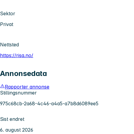
Sektor
Privat
Nettsted
https://risa.no/
Annonsedata
Rapporter annonse
Stillingsnummer
975c68cb-2a68-4c46-a4a5-a7b8d6089ee5
Sist endret
6. august 2026