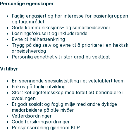
Personlige egenskaper
Faglig engasjert og har interesse for pasientgruppen
og fagområdet
Gode kommunikasjons- og samarbeidsevner
Løsningsfokusert og inkluderende
Evne til helhetstenkning
Trygg på deg selv og evne til å prioritere i en hektisk
arbeidshverdag
Personlig egnethet vil i stor grad bli vektlagt
Vi tilbyr
En spennende spesialiststilling i et veletablert team
Fokus på faglig utvikling
Stort kollegafellesskap med totalt 50 behandlere i
avdelingen
Et godt sosialt og faglig miljø med andre dyktige
medarbeidere på alle nivåer
Velferdsordninger
Gode forsikringsordninger
Pensjonsordning gjennom KLP