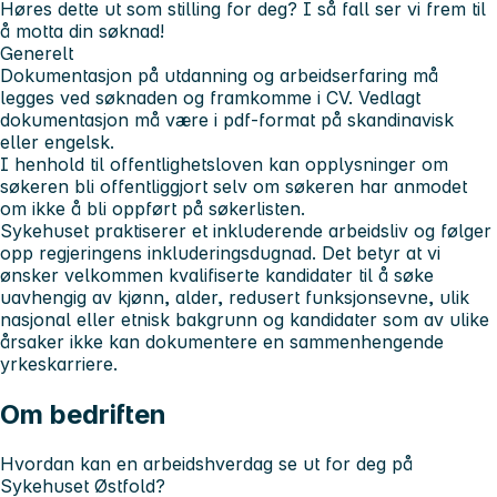
Høres dette ut som stilling for deg? I så fall ser vi frem til
å motta din søknad!
Generelt
Dokumentasjon på utdanning og arbeidserfaring må
legges ved søknaden og framkomme i CV. Vedlagt
dokumentasjon må være i pdf-format på skandinavisk
eller engelsk.
I henhold til offentlighetsloven kan opplysninger om
søkeren bli offentliggjort selv om søkeren har anmodet
om ikke å bli oppført på søkerlisten.
Sykehuset praktiserer et inkluderende arbeidsliv og følger
opp regjeringens inkluderingsdugnad. Det betyr at vi
ønsker velkommen kvalifiserte kandidater til å søke
uavhengig av kjønn, alder, redusert funksjonsevne, ulik
nasjonal eller etnisk bakgrunn og kandidater som av ulike
årsaker ikke kan dokumentere en sammenhengende
yrkeskarriere.
Om bedriften
Hvordan kan en arbeidshverdag se ut for deg på
Sykehuset Østfold?