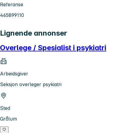
Referanse
465899110
Lignende annonser
Overlege / Spesialist i psykiatri
Arbeidsgiver
Seksjon overleger psykiatri
Sted
Grålum