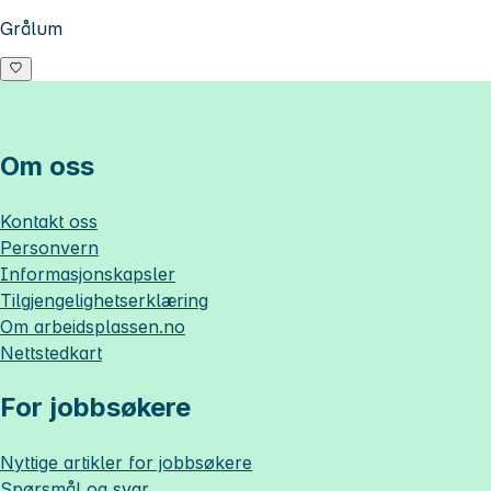
Grålum
Om oss
Kontakt oss
Personvern
Informasjonskapsler
Tilgjengelighetserklæring
Om
arbeidsplassen.no
Nettstedkart
For jobbsøkere
Nyttige artikler for jobbsøkere
Spørsmål og svar