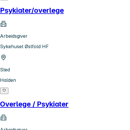
Psykiater/overlege
Arbeidsgiver
Sykehuset Østfold HF
Sted
Halden
Overlege / Psykiater
Arbeidsgiver