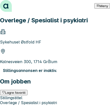
Hopp til innhold
Meny
Overlege / Spesialist i psykiatri
Sykehuset Østfold HF
Kalnesveien 300, 1714 Grålum
Stillingsannonsen er inaktiv.
Om jobben
Lagre favoritt
Stillingstittel
Overlege / Spesialist i psykiatri