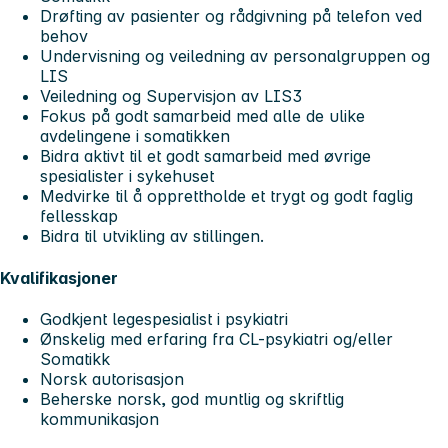
Drøfting av pasienter og rådgivning på telefon ved
behov
Undervisning og veiledning av personalgruppen og
LIS
Veiledning og Supervisjon av LIS3
Fokus på godt samarbeid med alle de ulike
avdelingene i somatikken
Bidra aktivt til et godt samarbeid med øvrige
spesialister i sykehuset
Medvirke til å opprettholde et trygt og godt faglig
fellesskap
Bidra til utvikling av stillingen.
Kvalifikasjoner
Godkjent legespesialist i psykiatri
Ønskelig med erfaring fra CL-psykiatri og/eller
Somatikk
Norsk autorisasjon
Beherske norsk, god muntlig og skriftlig
kommunikasjon