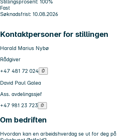
Stillingsprosent: 100%
Fast
Søknadsfrist: 10.08.2026
Kontaktpersoner for stillingen
Harald Marius Nybø
Rådgiver
+47 481 72 024
David Paul Galea
Ass. avdelingssjef
+47 981 23 723
Om bedriften
Hvordan kan en arbeidshverdag se ut for deg på
Sykehuset Østfold?