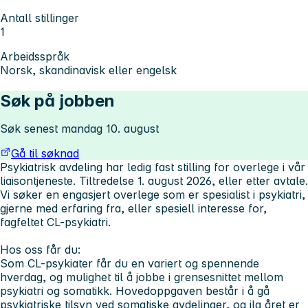
Antall stillinger
1
Arbeidsspråk
Norsk, skandinavisk eller engelsk
Søk på jobben
Søk senest mandag 10. august
Gå til søknad
Psykiatrisk avdeling har ledig fast stilling for overlege i vår
liaisontjeneste. Tiltredelse 1. august 2026, eller etter avtale.
Vi søker en engasjert overlege som er spesialist i psykiatri,
gjerne med erfaring fra, eller spesiell interesse for,
fagfeltet CL-psykiatri.
Hos oss får du:
Som CL-psykiater får du en variert og spennende
hverdag, og mulighet til å jobbe i grensesnittet mellom
psykiatri og somatikk. Hovedoppgaven består i å gå
psykiatriske tilsyn ved somatiske avdelinger, og ila året er