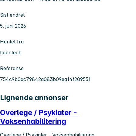
Sist endret
5. juni 2026
Hentet fra
talentech
Referanse
754c9b0ac79842a083b09ea14f209551
Lignende annonser
Overlege / Psykiater -
Voksenhabilitering
Overlege / Psykiater - Voksenhabilitering