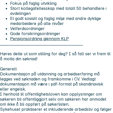
Fokus på faglig utvikling
Stort kollegafellesskap med totalt 50 behandlere i
avdelingen
Et godt sosialt og faglig miljø med andre dyktige
medarbeidere på alle nivåer
Velferdsordninger
Gode forsikringsordninger
Pensjonsordning gjennom KLP
_______________________________________________
Høres dette ut som stilling for deg? I så fall ser vi frem til
å motta din søknad!
Generelt
Dokumentasjon på utdanning og arbeidserfaring må
legges ved søknaden og framkomme i CV. Vedlagt
dokumentasjon må være i pdf-format på skandinavisk
eller engelsk.
I henhold til offentlighetsloven kan opplysninger om
søkeren bli offentliggjort selv om søkeren har anmodet
om ikke å bli oppført på søkerlisten.
Sykehuset praktiserer et inkluderende arbeidsliv og følger