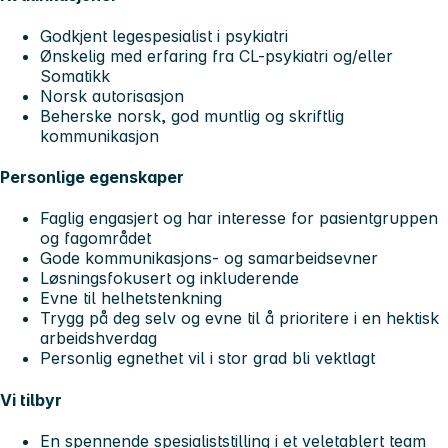
Godkjent legespesialist i psykiatri
Ønskelig med erfaring fra CL-psykiatri og/eller
Somatikk
Norsk autorisasjon
Beherske norsk, god muntlig og skriftlig
kommunikasjon
Personlige egenskaper
Faglig engasjert og har interesse for pasientgruppen
og fagområdet
Gode kommunikasjons- og samarbeidsevner
Løsningsfokusert og inkluderende
Evne til helhetstenkning
Trygg på deg selv og evne til å prioritere i en hektisk
arbeidshverdag
Personlig egnethet vil i stor grad bli vektlagt
Vi tilbyr
En spennende spesialiststilling i et veletablert team