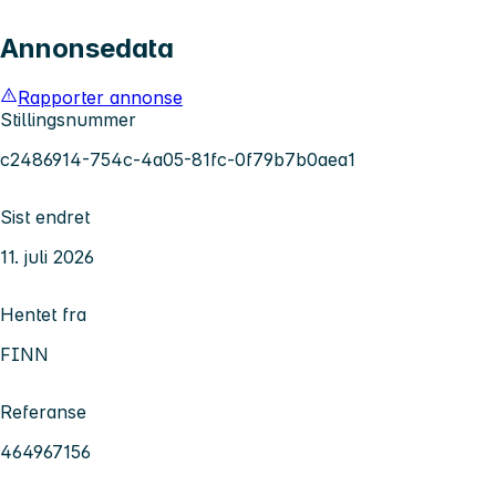
Annonsedata
Rapporter annonse
Stillingsnummer
c2486914-754c-4a05-81fc-0f79b7b0aea1
Sist endret
11. juli 2026
Hentet fra
FINN
Referanse
464967156