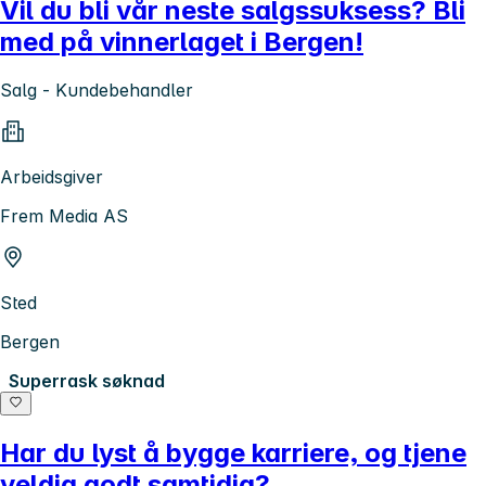
Vil du bli vår neste salgssuksess? Bli
med på vinnerlaget i Bergen!
Salg - Kundebehandler
Arbeidsgiver
Frem Media AS
Sted
Bergen
Superrask søknad
Har du lyst å bygge karriere, og tjene
veldig godt samtidig?