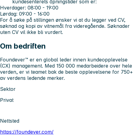
kundesenterets åpningstider som er:
Hverdager: 08:00 - 19:00
Lørdag: 09:00 - 16:00
For å søke på stillingen ønsker vi at du legger ved CV,
søknad og kopi av vitnemål fra videregående. Søknader
uten CV vil ikke bli vurdert.
Om bedriften
Foundever™ er en global leder innen kundeopplevelse
(CX) management. Med 150 000 medarbeidere over hele
verden, er vi teamet bak de beste opplevelsene for 750+
av verdens ledende merker.
Sektor
Privat
Nettsted
https://foundever.com/