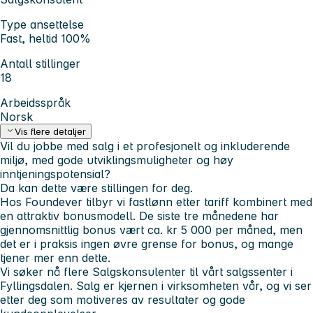
Type ansettelse
Fast, heltid 100%
Antall stillinger
18
Arbeidsspråk
Norsk
Vis flere detaljer
Vil du jobbe med salg i et profesjonelt og inkluderende
miljø, med gode utviklingsmuligheter og høy
inntjeningspotensial?
Da kan dette være stillingen for deg.
Hos Foundever tilbyr vi fastlønn etter tariff kombinert med
en attraktiv bonusmodell. De siste tre månedene har
gjennomsnittlig bonus vært ca. kr 5 000 per måned, men
det er i praksis ingen øvre grense for bonus, og mange
tjener mer enn dette.
Vi søker nå flere Salgskonsulenter til vårt salgssenter i
Fyllingsdalen. Salg er kjernen i virksomheten vår, og vi ser
etter deg som motiveres av resultater og gode