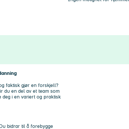
tdanning
 faktisk gjør en forskjell?
lir du en del av et team som
 deg i en variert og praktisk
Du bidrar til å forebygge