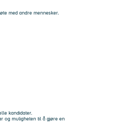
i møte med andre mennesker.
lle kandidater.
r og muligheten til å gjøre en