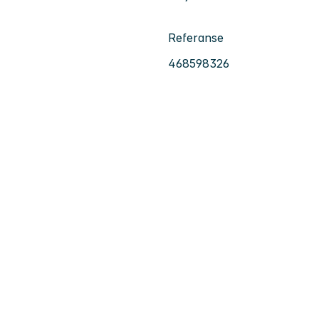
Referanse
468598326