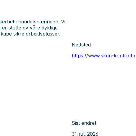
kerhet i handelsnæringen. Vi
 er stolte av våre dyktige
kape sikre arbeidsplasser.
Nettsted
https://www.skan-kontroll.
Sist endret
31. juli 2026