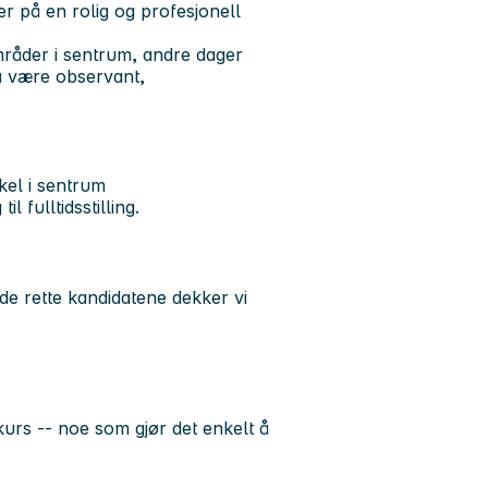
r på en rolig og profesjonell
mråder i sentrum, andre dager
må være observant,
kel i sentrum
il fulltidsstilling.
 de rette kandidatene dekker vi
urs -- noe som gjør det enkelt å