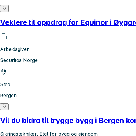
Vektere til oppdrag for Equinor i Øyga
Arbeidsgiver
Securitas Norge
Sted
Bergen
Vil du bidra til trygge bygg i Bergen 
Sikringstekniker, Etat for bygg og eiendom