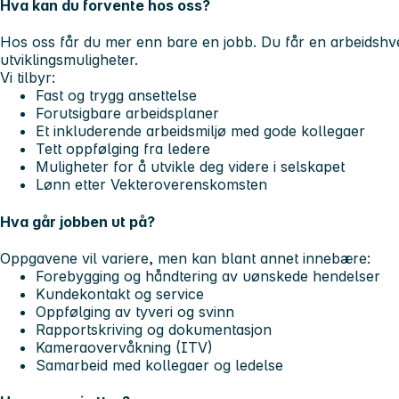
Hva kan du forvente hos oss?
Hos oss får du mer enn bare en jobb. Du får en arbeidshve
utviklingsmuligheter.
Vi tilbyr:
Fast og trygg ansettelse
Forutsigbare arbeidsplaner
Et inkluderende arbeidsmiljø med gode kollegaer
Tett oppfølging fra ledere
Muligheter for å utvikle deg videre i selskapet
Lønn etter Vekteroverenskomsten
Hva går jobben ut på?
Oppgavene vil variere, men kan blant annet innebære:
Forebygging og håndtering av uønskede hendelser
Kundekontakt og service
Oppfølging av tyveri og svinn
Rapportskriving og dokumentasjon
Kameraovervåkning (ITV)
Samarbeid med kollegaer og ledelse