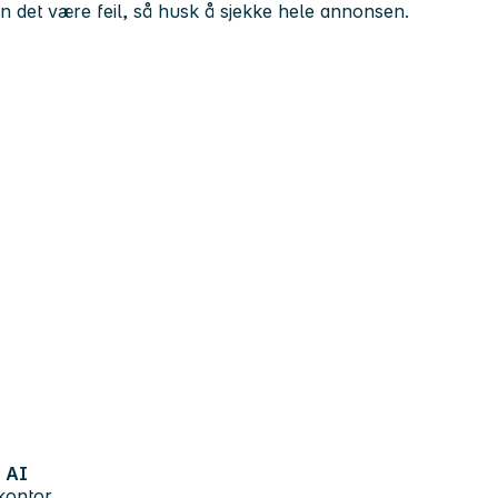
kan det være feil, så husk å sjekke hele annonsen.
AI
kontor