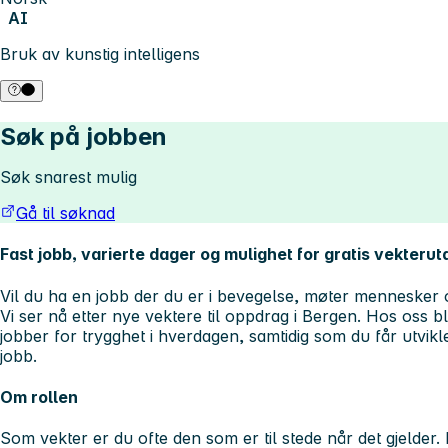
AI
Bruk av kunstig intelligens
Søk på jobben
Søk snarest mulig
Gå til søknad
Fast jobb, varierte dager og mulighet for gratis vekteru
Vil du ha en jobb der du er i bevegelse, møter mennesker og
Vi ser nå etter nye vektere til oppdrag i Bergen. Hos oss b
jobber for trygghet i hverdagen, samtidig som du får utvikle
jobb.
Om rollen
Som vekter er du ofte den som er til stede når det gjelder. 