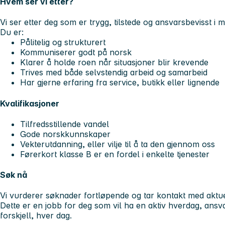
Hvem ser vi etter?
Vi ser etter deg som er trygg, tilstede og ansvarsbevisst 
Du er:
Pålitelig og strukturert
Kommuniserer godt på norsk
Klarer å holde roen når situasjoner blir krevende
Trives med både selvstendig arbeid og samarbeid
Har gjerne erfaring fra service, butikk eller lignende
Kvalifikasjoner
Tilfredsstillende vandel
Gode norskkunnskaper
Vekterutdanning, eller vilje til å ta den gjennom oss
Førerkort klasse B er en fordel i enkelte tjenester
Søk nå
Vi vurderer søknader fortløpende og tar kontakt med aktue
Dette er en jobb for deg som vil ha en aktiv hverdag, ansva
forskjell, hver dag.