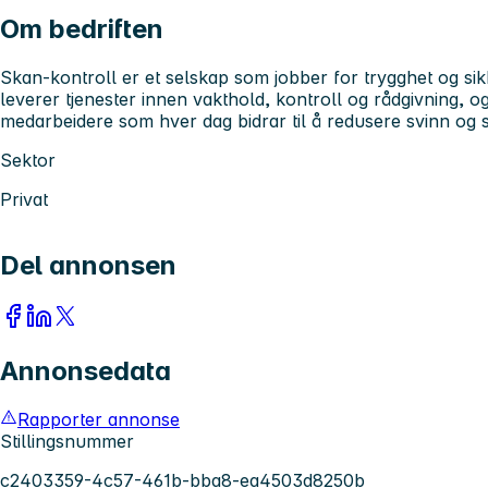
Om bedriften
Skan-kontroll er et selskap som jobber for trygghet og sik
leverer tjenester innen vakthold, kontroll og rådgivning, og
medarbeidere som hver dag bidrar til å redusere svinn og s
Sektor
Privat
Del annonsen
Annonsedata
Rapporter annonse
Stillingsnummer
c2403359-4c57-461b-bba8-ea4503d8250b