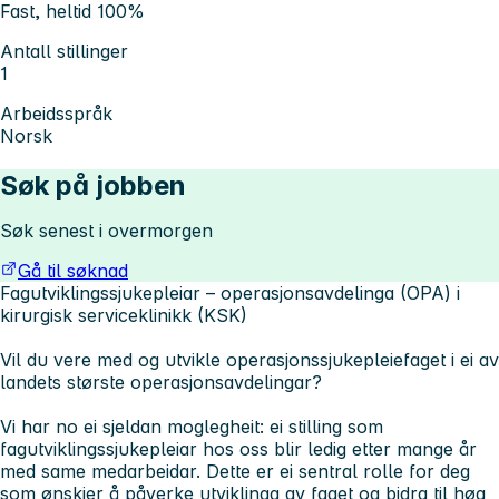
Fast, heltid 100%
Antall stillinger
1
Arbeidsspråk
Norsk
Søk på jobben
Søk senest i overmorgen
Gå til søknad
Fagutviklingssjukepleiar – operasjonsavdelinga (OPA) i
kirurgisk serviceklinikk (KSK)
Vil du vere med og utvikle operasjonssjukepleiefaget i ei av
landets største operasjonsavdelingar?
Vi har no ei sjeldan moglegheit: ei stilling som
fagutviklingssjukepleiar hos oss blir ledig etter mange år
med same medarbeidar. Dette er ei sentral rolle for deg
som ønskjer å påverke utviklinga av faget og bidra til høg