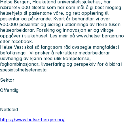
Helse Bergen, Haukeland universitetssjukehus, har
nærare14.000 tilsette som har som mål å gi best mogleg
helsehjelp til pasientane våre, og rett opplæring til
pasientar og pårørande. Kvart år behandlar vi over
900.000 pasientar og bidreg i utdanninga av fleire tusen
helsearbeidarar. Forsking og innovasjon er og viktige
oppgåver i sjukehuset. Les meir på
www.helse-bergen.no
eller facebook.
Helse Vest skal så langt som råd avspegle mangfaldet i
befolkninga. Vi ønsker å rekruttere medarbeidarar
uavhengig av kjønn med ulik kompetanse,
fagkombinasjonar, livserfaring og perspektiv for å bidra i
spesialisthelsetenesta.
Sektor
Offentlig
Nettsted
https://www.helse-bergen.no/