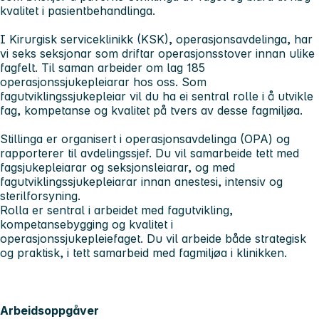
kvalitet i pasientbehandlinga.
I Kirurgisk serviceklinikk (KSK), operasjonsavdelinga, har
vi seks seksjonar som driftar operasjonsstover innan ulike
fagfelt. Til saman arbeider om lag 185
operasjonssjukepleiarar hos oss. Som
fagutviklingssjukepleiar vil du ha ei sentral rolle i å utvikle
fag, kompetanse og kvalitet på tvers av desse fagmiljøa.
Stillinga er organisert i operasjonsavdelinga (OPA) og
rapporterer til avdelingssjef. Du vil samarbeide tett med
fagsjukepleiarar og seksjonsleiarar, og med
fagutviklingssjukepleiarar innan anestesi, intensiv og
sterilforsyning.
Rolla er sentral i arbeidet med fagutvikling,
kompetansebygging og kvalitet i
operasjonssjukepleiefaget. Du vil arbeide både strategisk
og praktisk, i tett samarbeid med fagmiljøa i klinikken.
Arbeidsoppgåver