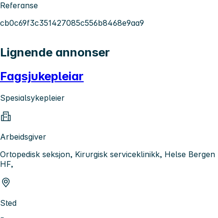
Referanse
cb0c69f3c351427085c556b8468e9aa9
Lignende annonser
Fagsjukepleiar
Spesialsykepleier
Arbeidsgiver
Ortopedisk seksjon, Kirurgisk serviceklinikk, Helse Bergen
HF,
Sted