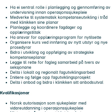
Ha ei sentral rolle i planlegging og gjennomføring av
undervisning innan operasjonssjukepleie
Medverke til systematisk kompetanseutvikling i tråd
med klinikken sine planar
Planleggje og koordinere fagdager og
opplæringstiltak
Ha ansvar for opplæringsprogram for nytilsette
Organisere kurs ved innføring av nytt utstyr og nye
prosedyrar
Bidra i utvikling og oppfølging av strategiske
kompetanseplanar
Leggje til rette for fagleg samarbeid på tvers av
seksjonane
Delta i lokalt og regionalt fagutviklingsarbeid
Initiere og følgje opp fagutviklingsprosjekt
Delta i anbod og bidra i klinikken sitt anbodsutval
Kvalifikasjonar
Norsk autorisasjon som sjukepleiar med
vidareutdanning i operasjonssjukepleie