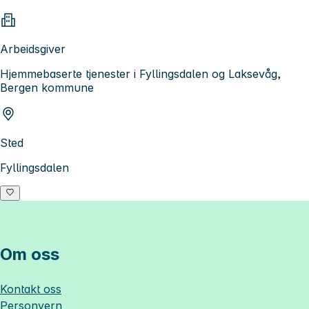
Arbeidsgiver
Hjemmebaserte tjenester i Fyllingsdalen og Laksevåg,
Bergen kommune
Sted
Fyllingsdalen
Om oss
Kontakt oss
Personvern