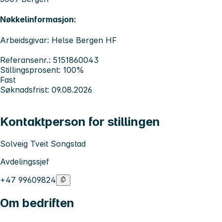
Nøkkelinformasjon:
Arbeidsgivar: Helse Bergen HF
Referansenr.: 5151860043
Stillingsprosent: 100%
Fast
Søknadsfrist: 09.08.2026
Kontaktperson for stillingen
Solveig Tveit Songstad
Avdelingssjef
+47 99609824
Om bedriften