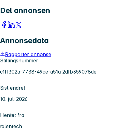
Del annonsen
Annonsedata
Rapporter annonse
Stillingsnummer
c1ff302a-7738-49ce-a51a-2dfb359078de
Sist endret
10. juli 2026
Hentet fra
talentech