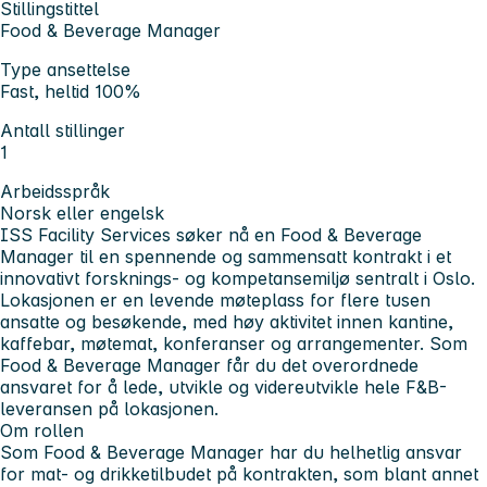
Stillingstittel
Food & Beverage Manager
Type ansettelse
Fast, heltid 100%
Antall stillinger
1
Arbeidsspråk
Norsk eller engelsk
ISS Facility Services søker nå en
Food & Beverage
Manager
til en spennende og sammensatt kontrakt i et
innovativt forsknings- og kompetansemiljø sentralt i Oslo
.
Lokasjonen er en levende møteplass for flere tusen
ansatte og besøkende, med høy aktivitet innen kantine,
kaffebar, møtemat, konferanser og arrangementer. Som
Food & Beverage Manager får du det overordnede
ansvaret for å lede, utvikle og videreutvikle hele F&B-
leveransen på lokasjonen.
Om rollen
Som Food & Beverage Manager har du
helhetlig ansvar
for mat- og drikketilbudet
på kontrakten, som blant annet