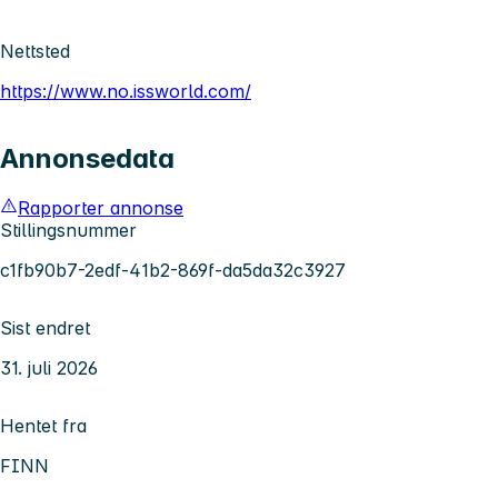
Nettsted
https://www.no.issworld.com/
Annonsedata
Rapporter annonse
Stillingsnummer
c1fb90b7-2edf-41b2-869f-da5da32c3927
Sist endret
31. juli 2026
Hentet fra
FINN