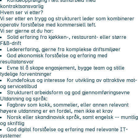
kontraktsansvarlig
Hvem ser vi etter?
Vi ser etter en trygg og strukturert leder som kombinerer
operativ forståelse med kommersiell teft.
Vi ser gjerne at du har:
Solid erfaring fra kjøkken-, restaurant- eller større
F&B-drift
Ledererfaring, gjerne fra komplekse driftsmiljøer
God økonomisk forståelse og erfaring med
resultatansvar
Evne til å skape engasjement, bygge team og stille
tydelige forventninger
Kundefokus og interesse for utvikling av attraktive mat-
og servicetilbud
Strukturert arbeidsform og god gjennomføringsevne
Utdanning og språk:
Fagbrev som kokk, sommelier, eller annen relevant
høyere utdanning er en fordel, men ikke et krav
Norsk eller skandinavisk språk, samt engelsk -- muntlig
og skriftlig
God digital forståelse og erfaring med relevante IT-
systemer