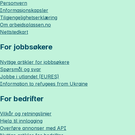
Personvern
Informasjonskapsler
Tilgjengelighetserklæring
Om
arbeidsplassen.no
Nettstedkart
For jobbsøkere
Nyttige artikler for jobbsøkere
Spørsmål og svar
Jobbe i utlandet (EURES)
Information to refugees from Ukraine
For bedrifter
Vilkår og retningslinjer
Hjelp til innlogging
Overføre annonser med API