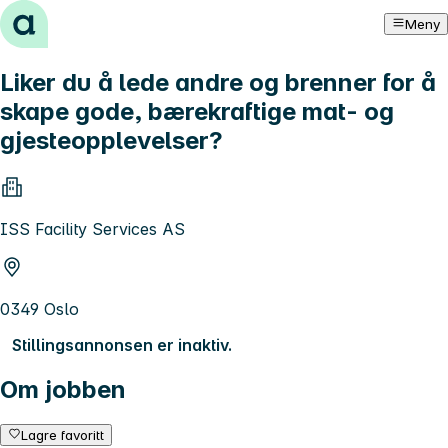
Hopp til innhold
Meny
Liker du å lede andre og brenner for å
skape gode, bærekraftige mat- og
gjesteopplevelser?
ISS Facility Services AS
0349 Oslo
Stillingsannonsen er inaktiv.
Om jobben
Lagre favoritt