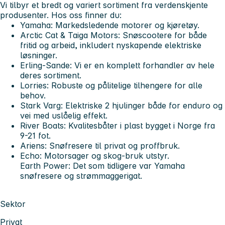
Vi tilbyr et bredt og variert sortiment fra verdenskjente
produsenter. Hos oss finner du:
Yamaha:
Markedsledende motorer og kjøretøy.
Arctic Cat & Taiga Motors:
Snøscootere for både
fritid og arbeid, inkludert nyskapende elektriske
løsninger.
Erling-Sande:
Vi er en komplett forhandler av hele
deres sortiment.
Lorries:
Robuste og pålitelige tilhengere for alle
behov.
Stark Varg:
Elektriske 2 hjulinger både for enduro og
vei med uslåelig effekt.
River Boats:
Kvalitesbåter i plast bygget i Norge fra
9-21 fot.
Ariens:
Snøfresere til privat og proffbruk.
Echo:
Motorsager og skog-bruk utstyr.
Earth Power:
Det som tidligere var Yamaha
snøfresere og strømmaggerigat.
Sektor
Privat