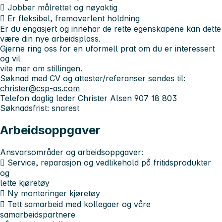
 Jobber målrettet og nøyaktig
 Er fleksibel, fremoverlent holdning
Er du engasjert og innehar de rette egenskapene kan dette
være din nye arbeidsplass.
Gjerne ring oss for en uformell prat om du er interessert
og vil
vite mer om stillingen.
Søknad med CV og attester/referanser sendes til:
christer@csp-as.com
Telefon daglig leder Christer Alsen 907 18 803
Søknadsfrist: snarest
Arbeidsoppgaver
Ansvarsområder og arbeidsoppgaver:
 Service, reparasjon og vedlikehold på fritidsprodukter
og
lette kjøretøy
 Ny monteringer kjøretøy
 Tett samarbeid med kollegaer og våre
samarbeidspartnere