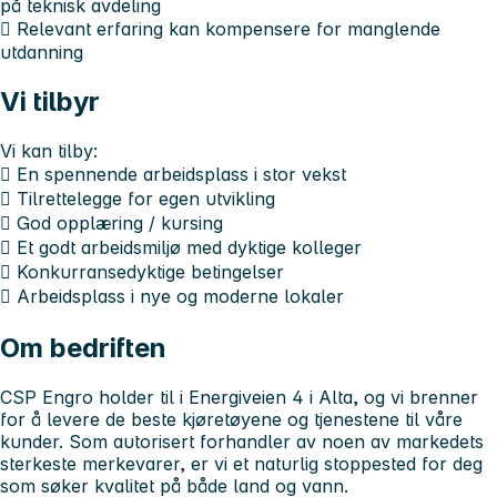
på teknisk avdeling
 Relevant erfaring kan kompensere for manglende
utdanning
Vi tilbyr
Vi kan tilby:
 En spennende arbeidsplass i stor vekst
 Tilrettelegge for egen utvikling
 God opplæring / kursing
 Et godt arbeidsmiljø med dyktige kolleger
 Konkurransedyktige betingelser
 Arbeidsplass i nye og moderne lokaler
Om bedriften
CSP Engro holder til i Energiveien 4 i Alta, og vi brenner
for å levere de beste kjøretøyene og tjenestene til våre
kunder. Som autorisert forhandler av noen av markedets
sterkeste merkevarer, er vi et naturlig stoppested for deg
som søker kvalitet på både land og vann.