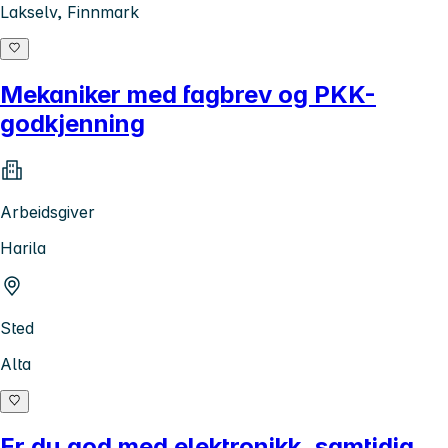
Lakselv, Finnmark
Mekaniker med fagbrev og PKK-
godkjenning
Arbeidsgiver
Harila
Sted
Alta
Er du god med elektronikk, samtidig