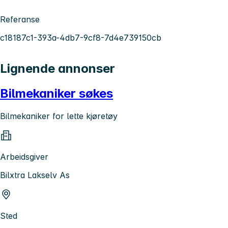
Referanse
c18187c1-393a-4db7-9cf8-7d4e739150cb
Lignende annonser
Bilmekaniker søkes
Bilmekaniker for lette kjøretøy
Arbeidsgiver
Bilxtra Lakselv As
Sted