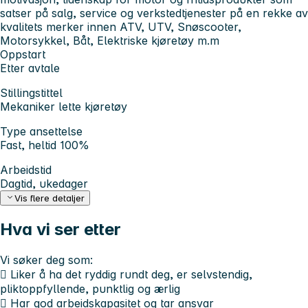
satser på salg, service og verkstedtjenester på en rekke av
kvalitets merker innen ATV, UTV, Snøscooter,
Motorsykkel, Båt, Elektriske kjøretøy m.m
Oppstart
Etter avtale
Stillingstittel
Mekaniker lette kjøretøy
Type ansettelse
Fast, heltid 100%
Arbeidstid
Dagtid, ukedager
Vis flere detaljer
Hva vi ser etter
Vi søker deg som:
 Liker å ha det ryddig rundt deg, er selvstendig,
pliktoppfyllende, punktlig og ærlig
 Har god arbeidskapasitet og tar ansvar