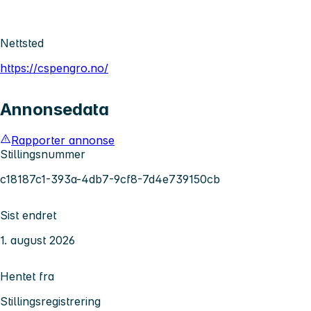
Nettsted
https://cspengro.no/
Annonsedata
Rapporter annonse
Stillingsnummer
c18187c1-393a-4db7-9cf8-7d4e739150cb
Sist endret
1. august 2026
Hentet fra
Stillingsregistrering