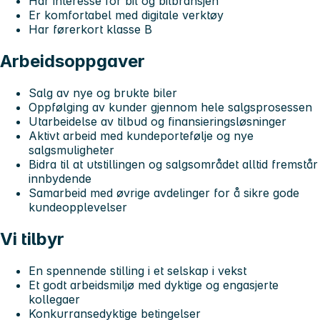
Har interesse for bil og bilbransjen
Er komfortabel med digitale verktøy
Har førerkort klasse B
Arbeidsoppgaver
Salg av nye og brukte biler
Oppfølging av kunder gjennom hele salgsprosessen
Utarbeidelse av tilbud og finansieringsløsninger
Aktivt arbeid med kundeportefølje og nye
salgsmuligheter
Bidra til at utstillingen og salgsområdet alltid fremstår
innbydende
Samarbeid med øvrige avdelinger for å sikre gode
kundeopplevelser
Vi tilbyr
En spennende stilling i et selskap i vekst
Et godt arbeidsmiljø med dyktige og engasjerte
kollegaer
Konkurransedyktige betingelser