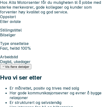
Hos Alta Motorsenter får du muligheten til å jobbe med
sterke merkevarer, gode kollegaer og kunder som
forventer høy kvalitet og god service.
Oppstart
Etter avtale
Stillingstittel
Bilselger
Type ansettelse
Fast, heltid 100%
Arbeidstid
Dagtid, ukedager
Vis flere detaljer
Hva vi ser etter
Er målrettet, positiv og trives med salg
Har gode kommunikasjonsevner og evner å bygge
relasjoner
Er strukturert og selvstendig