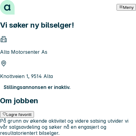
Hopp til innhold
Meny
Vi søker ny bilselger!
Alta Motorsenter As
Knottveien 1, 9514 Alta
Stillingsannonsen er inaktiv.
Om jobben
Lagre favoritt
På grunn av økende aktivitet og videre satsing utvider vi
vår salgsavdeling og søker nå en engasjert og
resultatorientert bilselger.