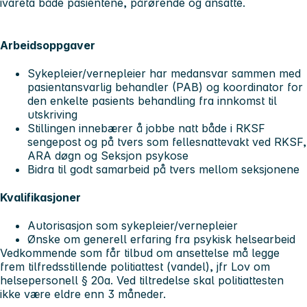
ivareta både pasientene, pårørende og ansatte.
Arbeidsoppgaver
Sykepleier/vernepleier har medansvar sammen med
pasientansvarlig behandler (PAB) og koordinator for
den enkelte pasients behandling fra innkomst til
utskriving
Stillingen innebærer å jobbe natt både i RKSF
sengepost og på tvers som fellesnattevakt ved RKSF,
ARA døgn og Seksjon psykose
Bidra til godt samarbeid på tvers mellom seksjonene
Kvalifikasjoner
Autorisasjon som sykepleier/vernepleier
Ønske om generell erfaring fra psykisk helsearbeid
Vedkommende som får tilbud om ansettelse må legge
frem tilfredsstillende politiattest (vandel), jfr Lov om
helsepersonell § 20a. Ved tiltredelse skal politiattesten
ikke være eldre enn 3 måneder.