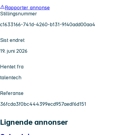
Rapporter annonse
Stillingsnummer
c1633166-741d-4260-b131-9f40add00aa4
Sist endret
19. juni 2026
Hentet fra
talentech
Referanse
36fcda3f0bc444399ecd957aedf6d151
Lignende annonser