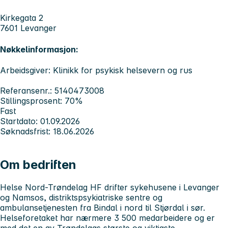
Kirkegata 2
7601 Levanger
Nøkkelinformasjon:
Arbeidsgiver: Klinikk for psykisk helsevern og rus
Referansenr.: 5140473008
Stillingsprosent: 70%
Fast
Startdato: 01.09.2026
Søknadsfrist: 18.06.2026
Om bedriften
Helse Nord-Trøndelag HF drifter sykehusene i Levanger
og Namsos, distriktspsykiatriske sentre og
ambulansetjenesten fra Bindal i nord til Stjørdal i sør.
Helseforetaket har nærmere 3 500 medarbeidere og er
med det en av Trøndelags største og viktigste