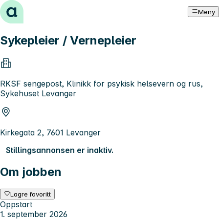
Hopp til innhold
Meny
Sykepleier / Vernepleier
RKSF sengepost, Klinikk for psykisk helsevern og rus,
Sykehuset Levanger
Kirkegata 2, 7601 Levanger
Stillingsannonsen er inaktiv.
Om jobben
Lagre favoritt
Oppstart
1. september 2026