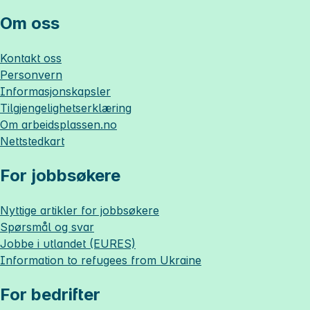
Om oss
Kontakt oss
Personvern
Informasjonskapsler
Tilgjengelighetserklæring
Om
arbeidsplassen.no
Nettstedkart
For jobbsøkere
Nyttige artikler for jobbsøkere
Spørsmål og svar
Jobbe i utlandet (EURES)
Information to refugees from Ukraine
For bedrifter