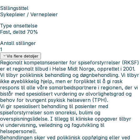
Stillingstittel
Sykepleier / Vernepleier
Type ansettelse
Fast, deltid 70%
Antall stillinger
1
Vis flere detaljer
Regionalt kompetansesenter for spiseforstyrrelser (RKSF)
er et regionalt tilbud i Helse Midt Norge, opprettet i 2001.
Vi tilbyr poliklinisk behandling og døgnbehandling. Vi tilbyr
ikke øyeblikkelig hjelp, men er forpliktet til å gi rask
respons til alle våre samarbeidspartnere i regionen, der vi
bistår med spesialisert vurdering av alvorlighetsgrad og
behov for tvungent psykisk helsevern (TPH).
Vi gir spesialisert behandling til pasienter med
spiseforstyrrelser som anoreksi, bulimi og
overspisningslidelse. I tillegg til kliniske oppgaver tilbyr
vi undervisning, veiledning og fagutvikling til
helsepersonell.
Behandlingen skjer ved poliklinisk oppfølging eller ved