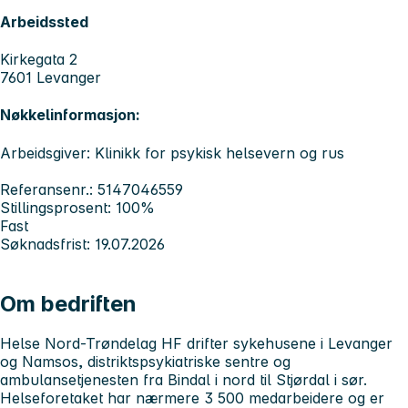
Arbeidssted
Kirkegata 2
7601 Levanger
Nøkkelinformasjon:
Arbeidsgiver: Klinikk for psykisk helsevern og rus
Referansenr.: 5147046559
Stillingsprosent: 100%
Fast
Søknadsfrist: 19.07.2026
Om bedriften
Helse Nord-Trøndelag HF drifter sykehusene i Levanger
og Namsos, distriktspsykiatriske sentre og
ambulansetjenesten fra Bindal i nord til Stjørdal i sør.
Helseforetaket har nærmere 3 500 medarbeidere og er