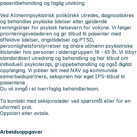
pasientbehandling og faglig utvikling.
Ved Allmennpsykiatrisk poliklinikk utredes, diagnostiseres
og behandles psykiske lidelser etter gjeldende
retningslinjer for psykisk helsevern for voksne. Vi følger
prioriteringsveilederen og gir tilbud til pasienter med
affektive lidelser, angstlidelser og PTSD,
personlighetsforstyrrelser og andre allmenn psykiatriske
tilstander hos personer i aldersgruppen 18 - 65 år. Vi tilbyr
standardisert utredning og behandling og har tilbud om
individuell psykoterapi, gruppebehandling og også digital
oppfølging. Vi jobber tett med NAV og kommunale
samarbeidspartnere, seksjonen har eget IPS-tilbud til
pasientene .
Du vil inngå i et tverrfaglig behandlerteam.
Ta kontakt med seksjonsleder ved spørsmål eller for en
uformell prat.
Oppstart etter avtale.
Arbeidsoppgaver