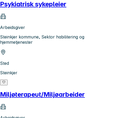
Psykiatrisk sykepleier
Arbeidsgiver
Steinkjer kommune, Sektor habilitering og
hjemmetjenester
Sted
Steinkjer
Miljøterapeut/Miljøarbeider
Arbeidsgiver