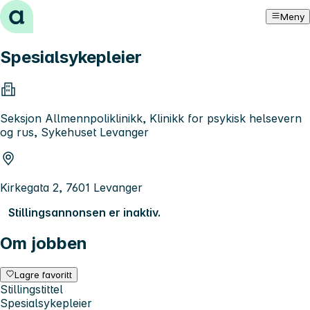
Hopp til innhold
Meny
Spesialsykepleier
Seksjon Allmennpoliklinikk, Klinikk for psykisk helsevern
og rus, Sykehuset Levanger
Kirkegata 2, 7601 Levanger
Stillingsannonsen er inaktiv.
Om jobben
Lagre favoritt
Stillingstittel
Spesialsykepleier