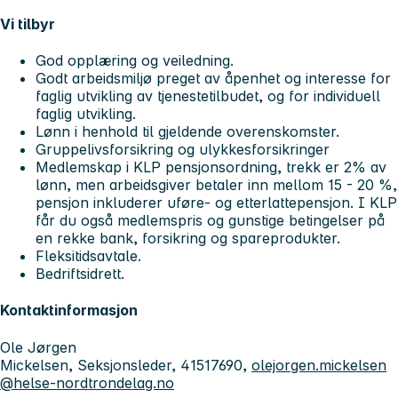
Vi tilbyr
God opplæring og veiledning.
Godt arbeidsmiljø preget av åpenhet og interesse for
faglig utvikling av tjenestetilbudet, og for individuell
faglig utvikling.
Lønn i henhold til gjeldende overenskomster.
Gruppelivsforsikring og ulykkesforsikringer
Medlemskap i KLP pensjonsordning, trekk er 2% av
lønn, men arbeidsgiver betaler inn mellom 15 - 20 %,
pensjon inkluderer uføre- og etterlattepensjon. I KLP
får du også medlemspris og gunstige betingelser på
en rekke bank, forsikring og spareprodukter.
Fleksitidsavtale.
Bedriftsidrett.
Kontaktinformasjon
Ole Jørgen
Mickelsen, Seksjonsleder, 41517690,
olejorgen.mickelsen
@helse-nordtrondelag.no