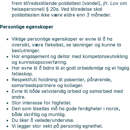
frem tilfredsstillende politiattest (vandel), jfr. Lov om
helsepersonell § 20a. Ved tiltredelse skal
politiattesten ikke være eldre enn 3 måneder.
Personlige egenskaper
Viktige personlige egenskaper er evne til å ha
oversikt, være fleksibel, se løsninger og kunne ta
beslutninger.
Har engasjement og deltar med kompetanseutvikling
og kunnskapsoverføring.
Har evne til å bidra til et godt arbeidsmiljø og et faglig
felleskap.
Respektfull holdning til pasienter, pårørende,
samarbeidspartnere og kolleger.
Evne til både selvstendig arbeid og samarbeid med
andre.
Stor interesse for fagfeltet.
Den som tilsettes må ha gode ferdigheter i norsk,
både skriftlig og muntlig.
Du liker å veilede/undervise.
Vi legger stor vekt på personlig egnethet.