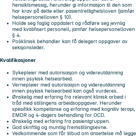
hensiktsmessig, herunder gi informasjon til den som
har krav på dette etter pasientrettighetsloven (jamfør
helsepersonelloven § 10).
Holde seg faglig oppdatert og rådføre seg jevnlig
med kvalifisert personell, jamfør helsepersonelloven
§ 4.
Poliklinisk behandler kan få delegert oppgaver av
seksjonsleder.
Kvalifikasjoner
Sykepleier med autorisasjon og videreutdanning
innen psykisk helsearbeid.
Vernepleier med autorisasjon og videreutdanning
innen psykisk helsearbeid kan også vurderes.
Ønskelig med erfaring fra relevant klinisk arbeid i
tråd med stillingens arbeidsoppgaver. Herunder
spesifikk kompetanse og erfaring med kognitiv terapi,
EMDR og 4-dagers behandling for OCD.
Ønskelig med erfaring fra pasientgruppen.
God skriftlig og muntlig fremstillingsevne.
Vedkommende som får tilbud om ansettelse må legge