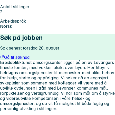
Antall stillinger
2
Arbeidsspråk
Norsk
Søk på jobben
Søk senest torsdag 20. august
Gå til søknad
Breidablikktunet omsorgssenter ligger på en av Levangers
fineste tomter, med vakker utsikt over byen. Her tilbyr vi
heldøgns omsorgstjenester til mennesker med ulike behov
for hjelp, støtte og oppfølging. Vi søker nå en engasjert
sykepleier som sammen med kollegaer vil være med å
utvikle avdelingen i tråd med Levanger kommunes mål,
forpliktelser og verdigrunnlag. Vi har som mål om å styrke
og videreutvikle kompetansen i våre helse- og
omsorgstjenester, og du vil få mulighet til både faglig og
personlig utvikling i stillingen.