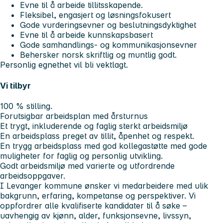
Evne til å arbeide tillitsskapende.
Fleksibel, engasjert og løsningsfokusert
Gode vurderingsevner og beslutningsdyktighet
Evne til å arbeide kunnskapsbasert
Gode samhandlings- og kommunikasjonsevner
Behersker norsk skriftlig og muntlig godt.
Personlig egnethet vil bli vektlagt.
Vi tilbyr
100 % stilling.
Forutsigbar arbeidsplan med årsturnus
Et trygt, inkluderende og faglig sterkt arbeidsmiljø
En arbeidsplass preget av tillit, åpenhet og respekt.
En trygg arbeidsplass med god kollegastøtte med gode
muligheter for faglig og personlig utvikling.
Godt arbeidsmiljø med varierte og utfordrende
arbeidsoppgaver.
I Levanger kommune ønsker vi medarbeidere med ulik
bakgrunn, erfaring, kompetanse og perspektiver. Vi
oppfordrer alle kvalifiserte kandidater til å søke –
uavhengig av kjønn, alder, funksjonsevne, livssyn,