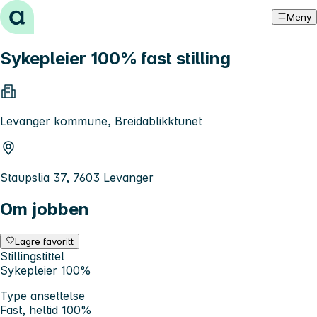
Hopp til innhold
Meny
Sykepleier 100% fast stilling
Levanger kommune, Breidablikktunet
Staupslia 37, 7603 Levanger
Om jobben
Lagre favoritt
Stillingstittel
Sykepleier 100%
Type ansettelse
Fast, heltid 100%