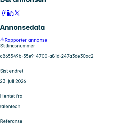
Annonsedata
Rapporter annonse
Stillingsnummer
c865549b-55e9-4700-a81d-247a3de30ac2
Sist endret
23. juli 2026
Hentet fra
talentech
Referanse