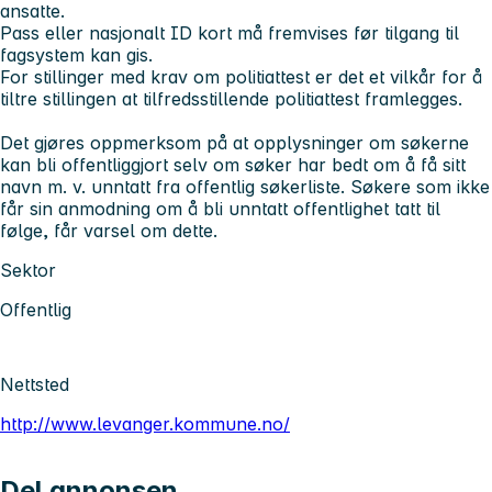
ansatte.
Pass eller nasjonalt ID kort må fremvises før tilgang til
fagsystem kan gis.
For stillinger med krav om politiattest er det et vilkår for å
tiltre stillingen at tilfredsstillende politiattest framlegges.
Det gjøres oppmerksom på at opplysninger om søkerne
kan bli offentliggjort selv om søker har bedt om å få sitt
navn m. v. unntatt fra offentlig søkerliste. Søkere som ikke
får sin anmodning om å bli unntatt offentlighet tatt til
følge, får varsel om dette.
Sektor
Offentlig
Nettsted
http://www.levanger.kommune.no/
Del annonsen