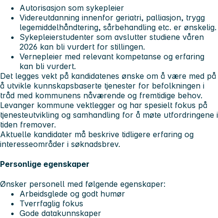
Autorisasjon som sykepleier
Videreutdanning innenfor geriatri, palliasjon, trygg
legemiddelhåndtering, sårbehandling etc. er ønskelig.
Sykepleierstudenter som avslutter studiene våren
2026 kan bli vurdert for stillingen.
Vernepleier med relevant kompetanse og erfaring
kan bli vurdert.
Det legges vekt på kandidatenes ønske om å være med på
å utvikle kunnskapsbaserte tjenester for befolkningen i
tråd med kommunens nåværende og fremtidige behov.
Levanger kommune vektlegger og har spesielt fokus på
tjenesteutvikling og samhandling for å møte utfordringene i
tiden fremover.
Aktuelle kandidater må beskrive tidligere erfaring og
interesseområder i søknadsbrev.
Personlige egenskaper
Ønsker personell med følgende egenskaper:
Arbeidsglede og godt humør
Tverrfaglig fokus
Gode datakunnskaper